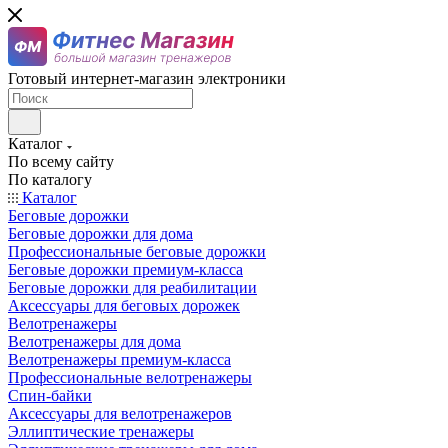
Готовый интернет-магазин электроники
Каталог
По всему сайту
По каталогу
Каталог
Беговые дорожки
Беговые дорожки для дома
Профессиональные беговые дорожки
Беговые дорожки премиум-класса
Беговые дорожки для реабилитации
Аксессуары для беговых дорожек
Велотренажеры
Велотренажеры для дома
Велотренажеры премиум-класса
Профессиональные велотренажеры
Спин-байки
Аксессуары для велотренажеров
Эллиптические тренажеры