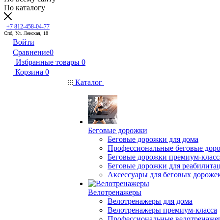
По каталогу
+7 812-458-04-77
Спб, Ул. Ленская, 18
Войти
Сравнение
0
Избранные товары
0
Корзина
0
Каталог
Беговые дорожки
Беговые дорожки для дома
Профессиональные беговые дор
Беговые дорожки премиум-класс
Беговые дорожки для реабилита
Аксессуары для беговых дороже
Велотренажеры
Велотренажеры для дома
Велотренажеры премиум-класса
Профессиональные велотренаже