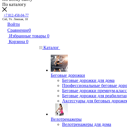
По каталогу
+7 812-458-04-77
Спб, Ул. Ленская, 18
Войти
Сравнение
0
Избранные товары
0
Корзина
0
Каталог
Беговые дорожки
Беговые дорожки для дома
Профессиональные беговые дор
Беговые дорожки премиум-класс
Беговые дорожки для реабилита
Аксессуары для беговых дороже
Велотренажеры
Велотренажеры для дома