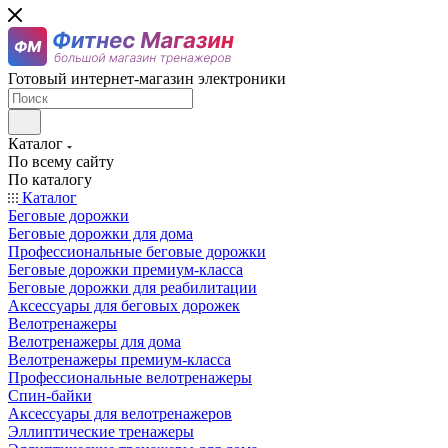
Готовый интернет-магазин электроники
Каталог
По всему сайту
По каталогу
Каталог
Беговые дорожки
Беговые дорожки для дома
Профессиональные беговые дорожки
Беговые дорожки премиум-класса
Беговые дорожки для реабилитации
Аксессуары для беговых дорожек
Велотренажеры
Велотренажеры для дома
Велотренажеры премиум-класса
Профессиональные велотренажеры
Спин-байки
Аксессуары для велотренажеров
Эллиптические тренажеры