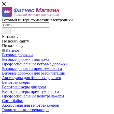
Готовый интернет-магазин электроники
Каталог
По всему сайту
По каталогу
Каталог
Беговые дорожки
Беговые дорожки для дома
Профессиональные беговые дорожки
Беговые дорожки премиум-класса
Беговые дорожки для реабилитации
Аксессуары для беговых дорожек
Велотренажеры
Велотренажеры для дома
Велотренажеры премиум-класса
Профессиональные велотренажеры
Спин-байки
Аксессуары для велотренажеров
Эллиптические тренажеры