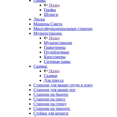
Грифы
Назад
Грифы
Штанги
Диски
Машины Смита
Многофункциональные станции
Мультистанции
Назад
Мультистанции
Гравитроны
Грузоблочные
Кроссоверы
Силовые рамы
Скамьи
Назад
Скамьи
Для пресса
Станции для мышц груди и плеч
Станции для мышц ног
Станции на бицепс
Станции на пресс
Станции на спину
Станции на трицепс
Стойки для штанги