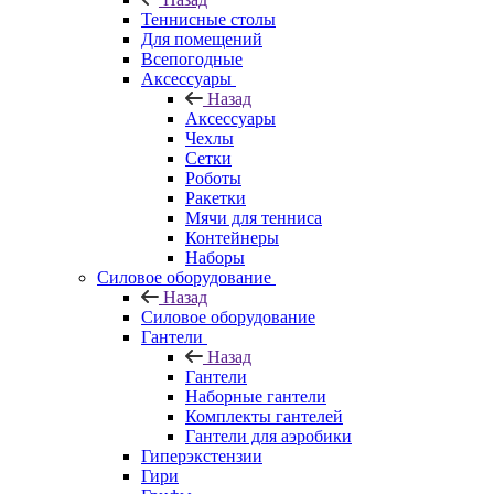
Теннисные столы
Для помещений
Всепогодные
Аксессуары
Назад
Аксессуары
Чехлы
Сетки
Роботы
Ракетки
Мячи для тенниса
Контейнеры
Наборы
Силовое оборудование
Назад
Силовое оборудование
Гантели
Назад
Гантели
Наборные гантели
Комплекты гантелей
Гантели для аэробики
Гиперэкстензии
Гири