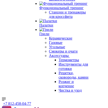
Функциональный тренинг
Станции и тренажеры
для кроссфита
Палатки
Грили
Керамические
Газовые
Угольные
Смокеры и очаги
Аксессуары
Термометры
Инструменты для
готовки
Решетки,
сковороды, камни
Розжиг и
копчение
Чистка и уход
+7 812-458-04-77