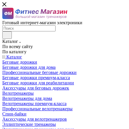
Готовый интернет-магазин электроники
Каталог
По всему сайту
По каталогу
Каталог
Беговые дорожки
Беговые дорожки для дома
Профессиональные беговые дорожки
Беговые дорожки премиум-класса
Беговые дорожки для реабилитации
Аксессуары для беговых дорожек
Велотренажеры
Велотренажеры для дома
Велотренажеры премиум-класса
Профессиональные велотренажеры
Спин-байки
Аксессуары для велотренажеров
Эллиптические тренажеры