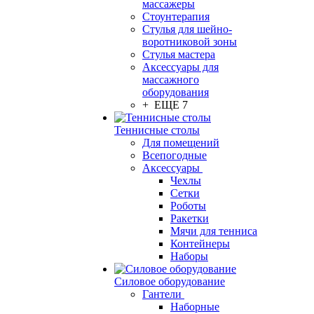
массажеры
Стоунтерапия
Стулья для шейно-
воротниковой зоны
Стулья мастера
Аксессуары для
массажного
оборудования
+ ЕЩЕ 7
Теннисные столы
Для помещений
Всепогодные
Аксессуары
Чехлы
Сетки
Роботы
Ракетки
Мячи для тенниса
Контейнеры
Наборы
Силовое оборудование
Гантели
Наборные