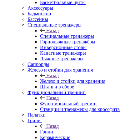
Баскетбольные щиты
Аксессуары
Бадминтон
Бассейны
Специальные тренажеры
Назад
Специальные тренажеры
Горнолыжные тренажёры
Инверсионные столы
Канатные тренажеры
Лыжные тренажеры
Сапборды
Железо и стойки для хранения
Назад
Железо и стойки для хранения
Штанги в сборе
Функциональный тренинг
Назад
Функциональный тренинг
Станции и тренажеры для кроссфита
Палатки
Грили
Назад
Грили
Керамические