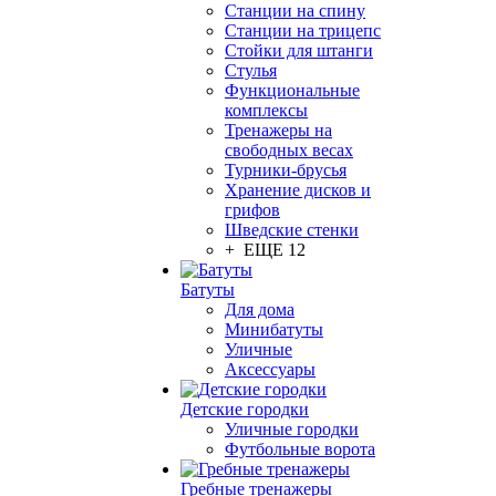
Станции на спину
Станции на трицепс
Стойки для штанги
Стулья
Функциональные
комплексы
Тренажеры на
свободных весах
Турники-брусья
Хранение дисков и
грифов
Шведские стенки
+ ЕЩЕ 12
Батуты
Для дома
Минибатуты
Уличные
Аксессуары
Детские городки
Уличные городки
Футбольные ворота
Гребные тренажеры