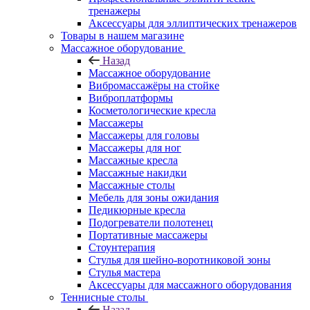
тренажеры
Аксессуары для эллиптических тренажеров
Товары в нашем магазине
Массажное оборудование
Назад
Массажное оборудование
Вибромассажёры на стойке
Виброплатформы
Косметологические кресла
Массажеры
Массажеры для головы
Массажеры для ног
Массажные кресла
Массажные накидки
Массажные столы
Мебель для зоны ожидания
Педикюрные кресла
Подогреватели полотенец
Портативные массажеры
Стоунтерапия
Стулья для шейно-воротниковой зоны
Стулья мастера
Аксессуары для массажного оборудования
Теннисные столы
Назад