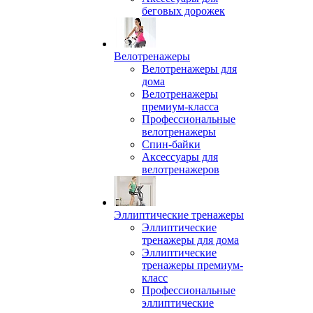
беговых дорожек
Велотренажеры
Велотренажеры для
дома
Велотренажеры
премиум-класса
Профессиональные
велотренажеры
Спин-байки
Аксессуары для
велотренажеров
Эллиптические тренажеры
Эллиптические
тренажеры для дома
Эллиптические
тренажеры премиум-
класс
Профессиональные
эллиптические