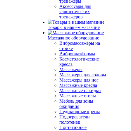
тренажеры
Аксессуары для
эллиптических
тренажеров
Товары в нашем магазине
Массажное оборудование
Вибромассажёры на
стойке
Виброплатформы
Косметологические
кресла
Массажеры
Массажеры для головы
Массажеры для ног
Массажные кресла
Массажные накидки
Массажные столы
Мебель для зоны
ожидания
Педикюрные кресла
Подогреватели
полотенец
Портативные