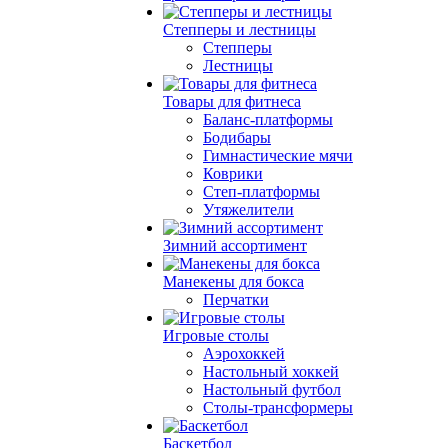
Степперы и лестницы
Степперы
Лестницы
Товары для фитнеса
Баланс-платформы
Бодибары
Гимнастические мячи
Коврики
Степ-платформы
Утяжелители
Зимний ассортимент
Манекены для бокса
Перчатки
Игровые столы
Аэрохоккей
Настольный хоккей
Настольный футбол
Столы-трансформеры
Баскетбол