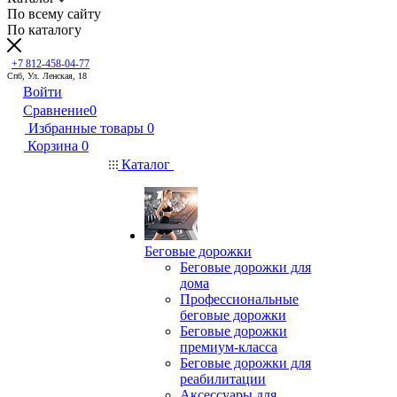
По всему сайту
По каталогу
+7 812-458-04-77
Спб, Ул. Ленская, 18
Войти
Сравнение
0
Избранные товары
0
Корзина
0
Каталог
Беговые дорожки
Беговые дорожки для
дома
Профессиональные
беговые дорожки
Беговые дорожки
премиум-класса
Беговые дорожки для
реабилитации
Аксессуары для