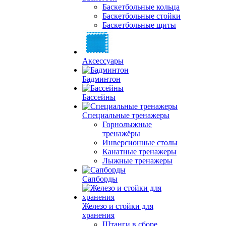
Баскетбольные кольца
Баскетбольные стойки
Баскетбольные щиты
Аксессуары
Бадминтон
Бассейны
Специальные тренажеры
Горнолыжные
тренажёры
Инверсионные столы
Канатные тренажеры
Лыжные тренажеры
Сапборды
Железо и стойки для
хранения
Штанги в сборе