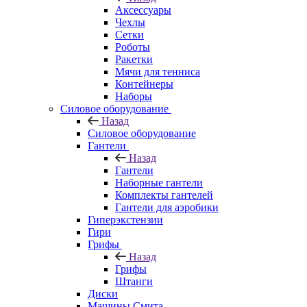
Аксессуары
Чехлы
Сетки
Роботы
Ракетки
Мячи для тенниса
Контейнеры
Наборы
Силовое оборудование
Назад
Силовое оборудование
Гантели
Назад
Гантели
Наборные гантели
Комплекты гантелей
Гантели для аэробики
Гиперэкстензии
Гири
Грифы
Назад
Грифы
Штанги
Диски
Машины Смита