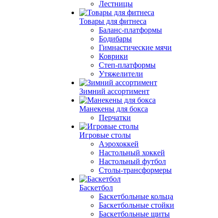
Лестницы
Товары для фитнеса
Баланс-платформы
Бодибары
Гимнастические мячи
Коврики
Степ-платформы
Утяжелители
Зимний ассортимент
Манекены для бокса
Перчатки
Игровые столы
Аэрохоккей
Настольный хоккей
Настольный футбол
Столы-трансформеры
Баскетбол
Баскетбольные кольца
Баскетбольные стойки
Баскетбольные щиты