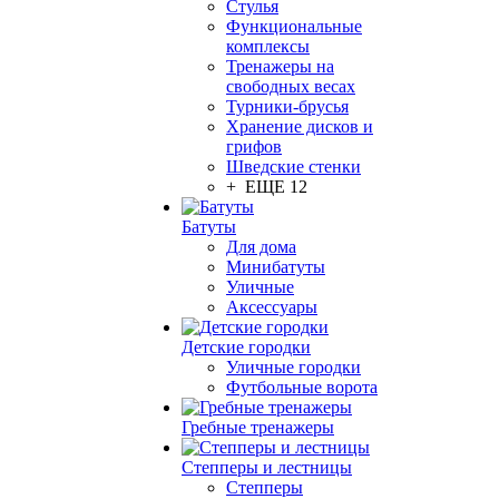
Стулья
Функциональные
комплексы
Тренажеры на
свободных весах
Турники-брусья
Хранение дисков и
грифов
Шведские стенки
+ ЕЩЕ 12
Батуты
Для дома
Минибатуты
Уличные
Аксессуары
Детские городки
Уличные городки
Футбольные ворота
Гребные тренажеры
Степперы и лестницы
Степперы