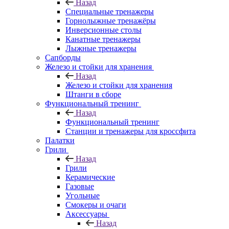
Назад
Специальные тренажеры
Горнолыжные тренажёры
Инверсионные столы
Канатные тренажеры
Лыжные тренажеры
Сапборды
Железо и стойки для хранения
Назад
Железо и стойки для хранения
Штанги в сборе
Функциональный тренинг
Назад
Функциональный тренинг
Станции и тренажеры для кроссфита
Палатки
Грили
Назад
Грили
Керамические
Газовые
Угольные
Смокеры и очаги
Аксессуары
Назад