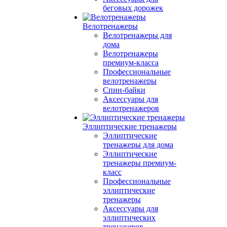
беговых дорожек
Велотренажеры
Велотренажеры для
дома
Велотренажеры
премиум-класса
Профессиональные
велотренажеры
Спин-байки
Аксессуары для
велотренажеров
Эллиптические тренажеры
Эллиптические
тренажеры для дома
Эллиптические
тренажеры премиум-
класс
Профессиональные
эллиптические
тренажеры
Аксессуары для
эллиптических
тренажеров