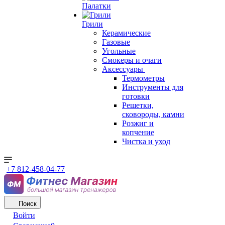
Палатки
Грили
Керамические
Газовые
Угольные
Смокеры и очаги
Аксессуары
Термометры
Инструменты для
готовки
Решетки,
сковороды, камни
Розжиг и
копчение
Чистка и уход
+7 812-458-04-77
Поиск
Войти