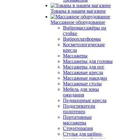
Товары в нашем магазине
Массажное оборудование
Вибромассажёры на
стойке
Виброплатформы
Косметологические
кресла
Массажеры
Массажеры для головы
Массажеры для ног
Массажные кресла
Массажные накидки
Массажные столы
Мебель для зоны
ожидания
Педикюрные кресла
Подогреватели
полотенец
Портативные
массажеры
Стоунтерапия
Стулья для шейно-