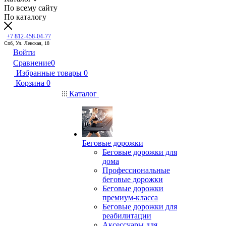
По всему сайту
По каталогу
+7 812-458-04-77
Спб, Ул. Ленская, 18
Войти
Сравнение
0
Избранные товары
0
Корзина
0
Каталог
Беговые дорожки
Беговые дорожки для
дома
Профессиональные
беговые дорожки
Беговые дорожки
премиум-класса
Беговые дорожки для
реабилитации
Аксессуары для