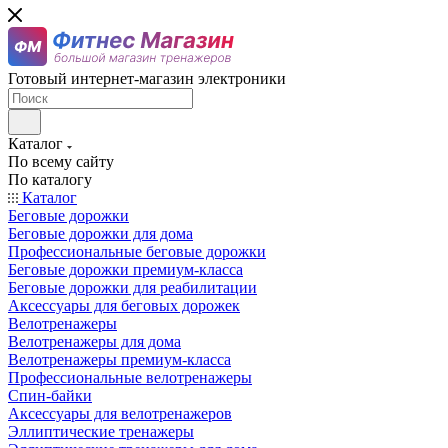
Готовый интернет-магазин электроники
Каталог
По всему сайту
По каталогу
Каталог
Беговые дорожки
Беговые дорожки для дома
Профессиональные беговые дорожки
Беговые дорожки премиум-класса
Беговые дорожки для реабилитации
Аксессуары для беговых дорожек
Велотренажеры
Велотренажеры для дома
Велотренажеры премиум-класса
Профессиональные велотренажеры
Спин-байки
Аксессуары для велотренажеров
Эллиптические тренажеры