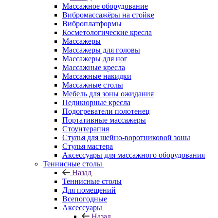
Массажное оборудование
Вибромассажёры на стойке
Виброплатформы
Косметологические кресла
Массажеры
Массажеры для головы
Массажеры для ног
Массажные кресла
Массажные накидки
Массажные столы
Мебель для зоны ожидания
Педикюрные кресла
Подогреватели полотенец
Портативные массажеры
Стоунтерапия
Стулья для шейно-воротниковой зоны
Стулья мастера
Аксессуары для массажного оборудования
Теннисные столы
Назад
Теннисные столы
Для помещений
Всепогодные
Аксессуары
Назад