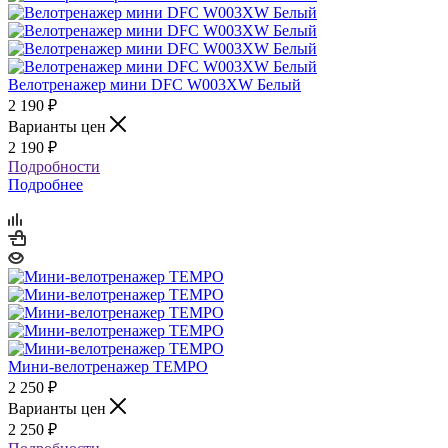
Велотренажер мини DFC W003XW Белый
2 190
₽
Варианты цен
2 190
₽
Подробности
Подробнее
Мини-велотренажер TEMPO
2 250
₽
Варианты цен
2 250
₽