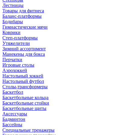
Лестницы
Товары для фитнеса
Баланс-платформы
Бодибары
Гимнастические мячи
Коврики
Степ-платформы
Утяжелители
Зимний ассортимент
Манекены для бокса
Перчатки
Игровые столы
Аэрохоккей
Настольный хоккей
Настольный футбол
Столы-трансформеры
Баскетбол
Баскетбольные кольца
Баскетбольные стойки
Баскетбольные щиты
Аксессуары
Бадминтон
Бассейны
Специальные тренажеры