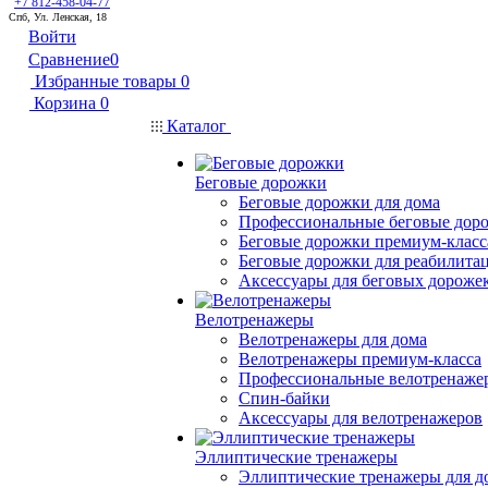
+7 812-458-04-77
Спб, Ул. Ленская, 18
Войти
Сравнение
0
Избранные товары
0
Корзина
0
Каталог
Беговые дорожки
Беговые дорожки для дома
Профессиональные беговые дор
Беговые дорожки премиум-класс
Беговые дорожки для реабилита
Аксессуары для беговых дороже
Велотренажеры
Велотренажеры для дома
Велотренажеры премиум-класса
Профессиональные велотренаже
Спин-байки
Аксессуары для велотренажеров
Эллиптические тренажеры
Эллиптические тренажеры для д