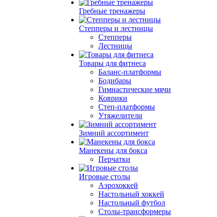
Гребные тренажеры
Степперы и лестницы
Степперы
Лестницы
Товары для фитнеса
Баланс-платформы
Бодибары
Гимнастические мячи
Коврики
Степ-платформы
Утяжелители
Зимний ассортимент
Манекены для бокса
Перчатки
Игровые столы
Аэрохоккей
Настольный хоккей
Настольный футбол
Столы-трансформеры