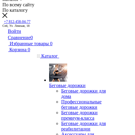
По всему сайту
По каталогу
+7 812-458-04-77
Спб, Ул. Ленская, 18
Войти
Сравнение
0
Избранные товары
0
Корзина
0
Каталог
Беговые дорожки
Беговые дорожки для
дома
Профессиональные
беговые дорожки
Беговые дорожки
премиум-класса
Беговые дорожки для
реабилитации
Аксессуары для