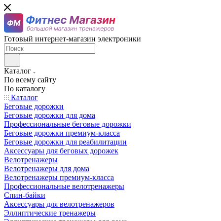
Готовый интернет-магазин электроники
Каталог
По всему сайту
По каталогу
Каталог
Беговые дорожки
Беговые дорожки для дома
Профессиональные беговые дорожки
Беговые дорожки премиум-класса
Беговые дорожки для реабилитации
Аксессуары для беговых дорожек
Велотренажеры
Велотренажеры для дома
Велотренажеры премиум-класса
Профессиональные велотренажеры
Спин-байки
Аксессуары для велотренажеров
Эллиптические тренажеры