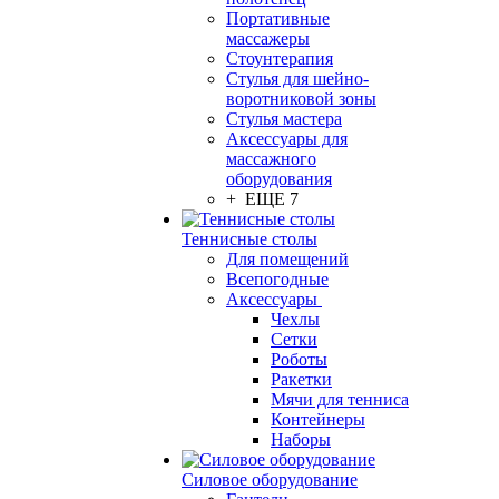
Портативные
массажеры
Стоунтерапия
Стулья для шейно-
воротниковой зоны
Стулья мастера
Аксессуары для
массажного
оборудования
+ ЕЩЕ 7
Теннисные столы
Для помещений
Всепогодные
Аксессуары
Чехлы
Сетки
Роботы
Ракетки
Мячи для тенниса
Контейнеры
Наборы
Силовое оборудование