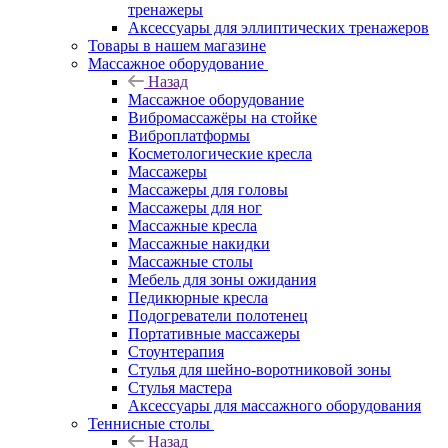
тренажеры
Аксессуары для эллиптических тренажеров
Товары в нашем магазине
Массажное оборудование
Назад
Массажное оборудование
Вибромассажёры на стойке
Виброплатформы
Косметологические кресла
Массажеры
Массажеры для головы
Массажеры для ног
Массажные кресла
Массажные накидки
Массажные столы
Мебель для зоны ожидания
Педикюрные кресла
Подогреватели полотенец
Портативные массажеры
Стоунтерапия
Стулья для шейно-воротниковой зоны
Стулья мастера
Аксессуары для массажного оборудования
Теннисные столы
Назад