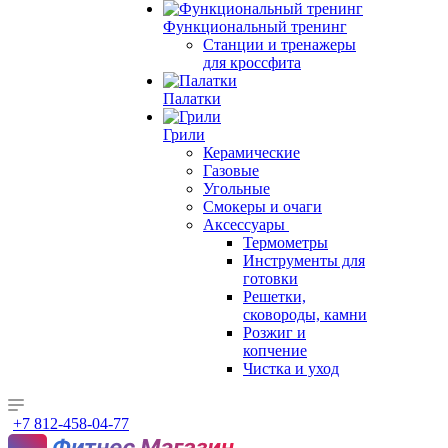
Функциональный тренинг
Станции и тренажеры
для кроссфита
Палатки
Грили
Керамические
Газовые
Угольные
Смокеры и очаги
Аксессуары
Термометры
Инструменты для
готовки
Решетки,
сковороды, камни
Розжиг и
копчение
Чистка и уход
+7 812-458-04-77