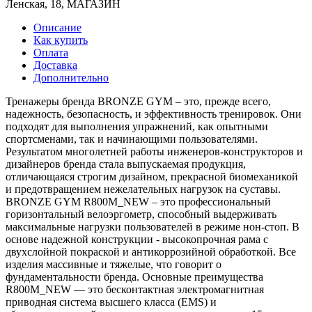
Ленская, 18, МАГАЗИН
Описание
Как купить
Оплата
Доставка
Дополнительно
Тренажеры бренда BRONZE GYM – это, прежде всего,
надежность, безопасность, и эффективность тренировок. Они
подходят для выполнения упражнений, как опытными
спортсменами, так и начинающими пользователями.
Результатом многолетней работы инженеров-конструкторов и
дизайнеров бренда стала выпускаемая продукция,
отличающаяся строгим дизайном, прекрасной биомеханикой
и предотвращением нежелательных нагрузок на суставы.
BRONZE GYM R800M_NEW – это профессиональный
горизонтальный велоэргометр, способный выдерживать
максимальные нагрузки пользователей в режиме нон-стоп. В
основе надежной конструкции - высокопрочная рама с
двухслойной покраской и антикоррозийной обработкой. Все
изделия массивные и тяжелые, что говорит о
фундаментальности бренда. Основные преимущества
R800M_NEW — это бесконтактная электромагнитная
приводная система высшего класса (EMS) и