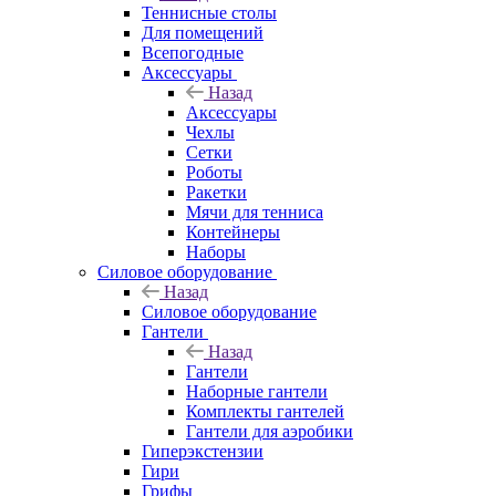
Теннисные столы
Для помещений
Всепогодные
Аксессуары
Назад
Аксессуары
Чехлы
Сетки
Роботы
Ракетки
Мячи для тенниса
Контейнеры
Наборы
Силовое оборудование
Назад
Силовое оборудование
Гантели
Назад
Гантели
Наборные гантели
Комплекты гантелей
Гантели для аэробики
Гиперэкстензии
Гири
Грифы