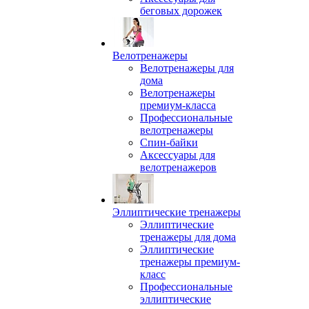
беговых дорожек
Велотренажеры
Велотренажеры для
дома
Велотренажеры
премиум-класса
Профессиональные
велотренажеры
Спин-байки
Аксессуары для
велотренажеров
Эллиптические тренажеры
Эллиптические
тренажеры для дома
Эллиптические
тренажеры премиум-
класс
Профессиональные
эллиптические