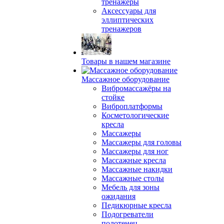
тренажеры
Аксессуары для
эллиптических
тренажеров
Товары в нашем магазине
Массажное оборудование
Вибромассажёры на
стойке
Виброплатформы
Косметологические
кресла
Массажеры
Массажеры для головы
Массажеры для ног
Массажные кресла
Массажные накидки
Массажные столы
Мебель для зоны
ожидания
Педикюрные кресла
Подогреватели
полотенец