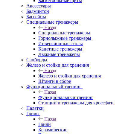
Баскетбольные щиты
Аксессуары
Бадминтон
Бассейны
Специальные тренажеры
Назад
Специальные тренажеры
Горнолыжные тренажёры
Инверсионные столы
Канатные тренажеры
Лыжные тренажеры
Сапборды
Железо и стойки для хранения
Назад
Железо и стойки для хранения
Штанги в сборе
Функциональный тренинг
Назад
Функциональный тренинг
Станции и тренажеры для кроссфита
Палатки
Грили
Назад
Грили
Керамические