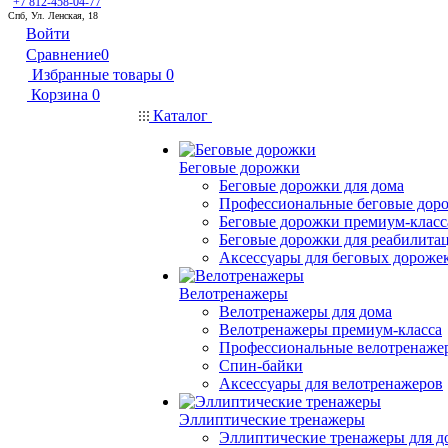
+7 812-458-04-77
Спб, Ул. Ленская, 18
Войти
Сравнение
0
Избранные товары
0
Корзина
0
Каталог
Беговые дорожки
Беговые дорожки для дома
Профессиональные беговые дор
Беговые дорожки премиум-класс
Беговые дорожки для реабилита
Аксессуары для беговых дороже
Велотренажеры
Велотренажеры для дома
Велотренажеры премиум-класса
Профессиональные велотренаже
Спин-байки
Аксессуары для велотренажеров
Эллиптические тренажеры
Эллиптические тренажеры для д