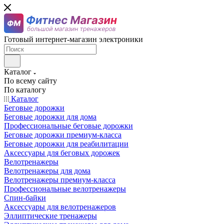
Готовый интернет-магазин электроники
Каталог
По всему сайту
По каталогу
Каталог
Беговые дорожки
Беговые дорожки для дома
Профессиональные беговые дорожки
Беговые дорожки премиум-класса
Беговые дорожки для реабилитации
Аксессуары для беговых дорожек
Велотренажеры
Велотренажеры для дома
Велотренажеры премиум-класса
Профессиональные велотренажеры
Спин-байки
Аксессуары для велотренажеров
Эллиптические тренажеры