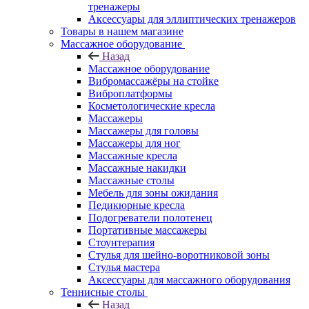
тренажеры
Аксессуары для эллиптических тренажеров
Товары в нашем магазине
Массажное оборудование
Назад
Массажное оборудование
Вибромассажёры на стойке
Виброплатформы
Косметологические кресла
Массажеры
Массажеры для головы
Массажеры для ног
Массажные кресла
Массажные накидки
Массажные столы
Мебель для зоны ожидания
Педикюрные кресла
Подогреватели полотенец
Портативные массажеры
Стоунтерапия
Стулья для шейно-воротниковой зоны
Стулья мастера
Аксессуары для массажного оборудования
Теннисные столы
Назад