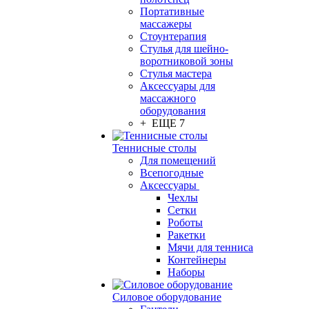
Портативные
массажеры
Стоунтерапия
Стулья для шейно-
воротниковой зоны
Стулья мастера
Аксессуары для
массажного
оборудования
+ ЕЩЕ 7
Теннисные столы
Для помещений
Всепогодные
Аксессуары
Чехлы
Сетки
Роботы
Ракетки
Мячи для тенниса
Контейнеры
Наборы
Силовое оборудование