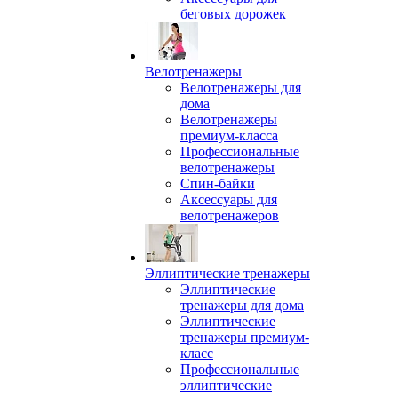
беговых дорожек
Велотренажеры
Велотренажеры для
дома
Велотренажеры
премиум-класса
Профессиональные
велотренажеры
Спин-байки
Аксессуары для
велотренажеров
Эллиптические тренажеры
Эллиптические
тренажеры для дома
Эллиптические
тренажеры премиум-
класс
Профессиональные
эллиптические