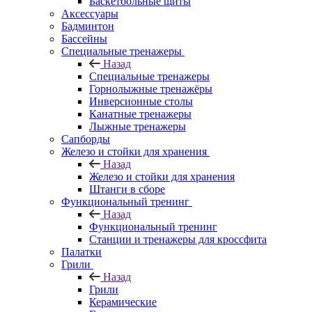
Баскетбольные щиты
Аксессуары
Бадминтон
Бассейны
Специальные тренажеры
Назад
Специальные тренажеры
Горнолыжные тренажёры
Инверсионные столы
Канатные тренажеры
Лыжные тренажеры
Сапборды
Железо и стойки для хранения
Назад
Железо и стойки для хранения
Штанги в сборе
Функциональный тренинг
Назад
Функциональный тренинг
Станции и тренажеры для кроссфита
Палатки
Грили
Назад
Грили
Керамические