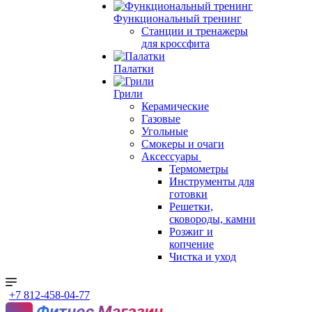
Функциональный тренинг
Станции и тренажеры
для кроссфита
Палатки
Грили
Керамические
Газовые
Угольные
Смокеры и очаги
Аксессуары
Термометры
Инструменты для
готовки
Решетки,
сковороды, камни
Розжиг и
копчение
Чистка и уход
+7 812-458-04-77