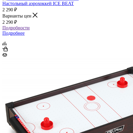
Настольный аэрохоккей ICE BEAT
2 290
₽
Варианты цен
2 290
₽
Подробности
Подробнее