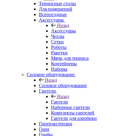
Теннисные столы
Для помещений
Всепогодные
Аксессуары
Назад
Аксессуары
Чехлы
Сетки
Роботы
Ракетки
Мячи для тенниса
Контейнеры
Наборы
Силовое оборудование
Назад
Силовое оборудование
Гантели
Назад
Гантели
Наборные гантели
Комплекты гантелей
Гантели для аэробики
Гиперэкстензии
Гири
Грифы