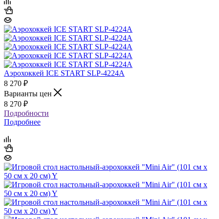
Аэрохоккей ICE START SLP-4224A
8 270
₽
Варианты цен
8 270
₽
Подробности
Подробнее