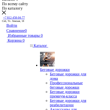
По всему сайту
По каталогу
+7 812-458-04-77
Спб, Ул. Ленская, 18
Войти
Сравнение
0
Избранные товары
0
Корзина
0
Каталог
Беговые дорожки
Беговые дорожки для
дома
Профессиональные
беговые дорожки
Беговые дорожки
премиум-класса
Беговые дорожки для
реабилитации
Аксессуары для