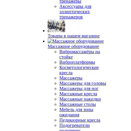
тренажеры
Аксессуары для
эллиптических
тренажеров
Товары в нашем магазине
Массажное оборудование
Вибромассажёры на
стойке
Виброплатформы
Косметологические
кресла
Массажеры
Массажеры для головы
Массажеры для ног
Массажные кресла
Массажные накидки
Массажные столы
Мебель для зоны
ожидания
Педикюрные кресла
Подогреватели
полотенец