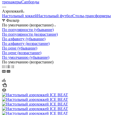
тренажеры
Сапборды
—
Аэрохоккей
Настольный хоккей
Настольный футбол
Столы-трансформеры
Фильтр
По умолчанию (возрастание)
По популярности (убывание)
По популярности (возрастание)
По алфавиту (убывание)
По алфавиту (возрастание)
По цене (убывание)
По цене (возрастание)
По умолчанию (убывание)
По умолчанию (возрастание)