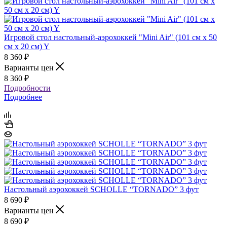
Игровой стол настольный-аэрохоккей "Mini Air" (101 см х 50
см х 20 см) Y
8 360
₽
Варианты цен
8 360
₽
Подробности
Подробнее
Настольный аэрохоккей SCHOLLE “TORNADO” 3 фут
8 690
₽
Варианты цен
8 690
₽