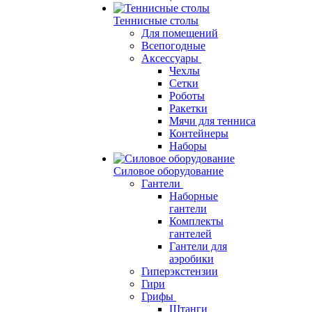
Теннисные столы
Для помещений
Всепогодные
Аксессуары
Чехлы
Сетки
Роботы
Ракетки
Мячи для тенниса
Контейнеры
Наборы
Силовое оборудование
Гантели
Наборные
гантели
Комплекты
гантелей
Гантели для
аэробики
Гиперэкстензии
Гири
Грифы
Штанги