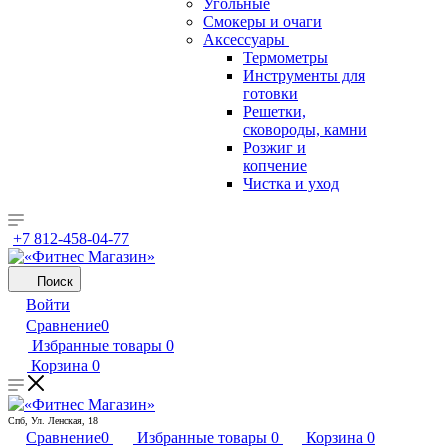
Угольные
Смокеры и очаги
Аксессуары
Термометры
Инструменты для
готовки
Решетки,
сковороды, камни
Розжиг и
копчение
Чистка и уход
+7 812-458-04-77
Поиск
Войти
Сравнение
0
Избранные товары
0
Корзина
0
Спб, Ул. Ленская, 18
Сравнение
0
Избранные товары
0
Корзина
0