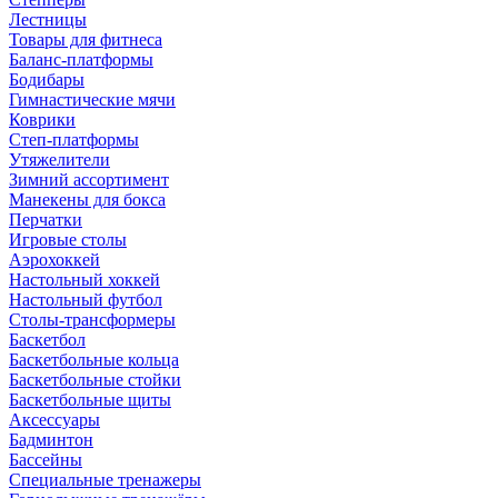
Лестницы
Товары для фитнеса
Баланс-платформы
Бодибары
Гимнастические мячи
Коврики
Степ-платформы
Утяжелители
Зимний ассортимент
Манекены для бокса
Перчатки
Игровые столы
Аэрохоккей
Настольный хоккей
Настольный футбол
Столы-трансформеры
Баскетбол
Баскетбольные кольца
Баскетбольные стойки
Баскетбольные щиты
Аксессуары
Бадминтон
Бассейны
Специальные тренажеры