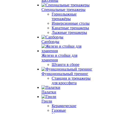
Бассейны
Специальные тренажеры
Горнолыжные
тренажёры
Инверсионные столы
Канатные тренажеры
Лыжные тренажеры
Сапборды
Железо и стойки для
хранения
Штанги в сборе
Функциональный тренинг
Станции и тренажеры
для кроссфита
Палатки
Грили
Керамические
Газовые