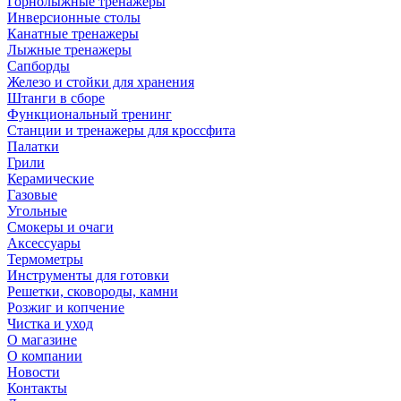
Горнолыжные тренажёры
Инверсионные столы
Канатные тренажеры
Лыжные тренажеры
Сапборды
Железо и стойки для хранения
Штанги в сборе
Функциональный тренинг
Станции и тренажеры для кроссфита
Палатки
Грили
Керамические
Газовые
Угольные
Смокеры и очаги
Аксессуары
Термометры
Инструменты для готовки
Решетки, сковороды, камни
Розжиг и копчение
Чистка и уход
О магазине
О компании
Новости
Контакты