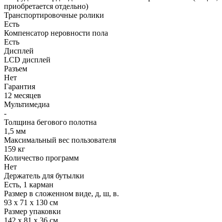
приобретается отдельно)
Транспортировочные ролики
Есть
Компенсатор неровности пола
Есть
Дисплей
LCD дисплей
Разъем
Нет
Гарантия
12 месяцев
Мультимедиа
-
Толщина бегового полотна
1,5 мм
Максимальный вес пользователя
159 кг
Количество программ
Нет
Держатель для бутылки
Есть, 1 карман
Размер в сложенном виде, д, ш, в.
93 х 71 х 130 см
Размер упаковки
142 х 81 х 36 см