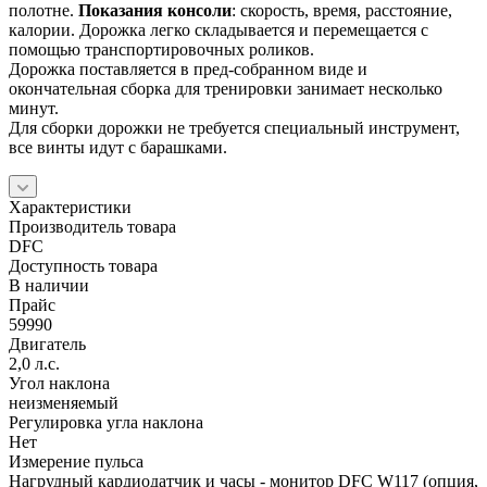
полотне.
Показания консоли
: скорость, время, расстояние,
калории. Дорожка легко складывается и перемещается с
помощью транспортировочных роликов.
Дорожка поставляется в пред-собранном виде и
окончательная сборка для тренировки занимает несколько
минут.
Для сборки дорожки не требуется специальный инструмент,
все винты идут с барашками.
Характеристики
Производитель товара
DFC
Доступность товара
В наличии
Прайс
59990
Двигатель
2,0 л.с.
Угол наклона
неизменяемый
Регулировка угла наклона
Нет
Измерение пульса
Нагрудный кардиодатчик и часы - монитор DFC W117 (опция,