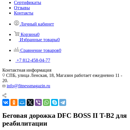
Сертификаты
Отзывы
Контакты
Личный кабинет
Корзина
0
Избранные товары
0
Сравнение товаров
0
+7 812-458-04-77
Контактная информация
СПБ, улица Ленская, 18, Магазин работает ежедневно 11 -
20.
info@fitnessmagazin.ru
Беговая дорожка DFC BOSS II T-B2 для
реабилитации