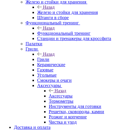
Железо и стойки для хранения
Назад
Железо и стойки для хранения
Штанги в сборе
Функциональный тренинг
Назад
Функциональный тренинг
Станции и тренажеры для кроссфита
Палатки
Грили
Назад
Грили
Керамические
Газовые
Угольные
Смокеры и очаги
Аксессуары
Назад
Аксессуары
Термометры
Инструменты для готовки
Решетки, сковороды, камни
Розжиг и копчение
Чистка и уход
Доставка и оплата