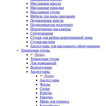
Массажные кресла
Массажные накидки
Массажные столы
Мебель для зоны ожидания
Педикюрные кресла
Подогреватели полотенец
Портативные массажеры
Стоунтерапия
Стулья для шейно-воротниковой зоны
Стулья мастера
Аксессуары для массажного оборудования
Теннисные столы
Назад
Теннисные столы
Для помещений
Всепогодные
Аксессуары
Назад
Аксессуары
Чехлы
Сетки
Роботы
Ракетки
Мячи для тенниса
Контейнеры