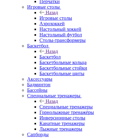
Перчатки
Игровые столы
Назад
Игровые столы
Аэрохоккей
Настольный хоккей
Настольный футбол
Столы-трансформеры
Баскетбол
Назад
Баскетбол
Баскетбольные кольца
Баскетбольные стойки
Баскетбольные щиты
Аксессуары
Бадминтон
Бассейны
Специальные тренажеры
Назад
Специальные тренажеры
Горнолыжные тренажёры
Инверсионные столы
Канатные тренажеры
Лыжные тренажеры
Сапборды