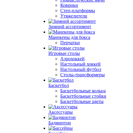
Коврики
Степ-платформы
Утяжелители
Зимний ассортимент
Манекены для бокса
Перчатки
Игровые столы
Аэрохоккей
Настольный хоккей
Настольный футбол
Столы-трансформеры
Баскетбол
Баскетбольные кольца
Баскетбольные стойки
Баскетбольные щиты
Аксессуары
Бадминтон