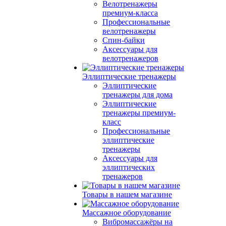
Велотренажеры
премиум-класса
Профессиональные
велотренажеры
Спин-байки
Аксессуары для
велотренажеров
Эллиптические тренажеры
Эллиптические
тренажеры для дома
Эллиптические
тренажеры премиум-
класс
Профессиональные
эллиптические
тренажеры
Аксессуары для
эллиптических
тренажеров
Товары в нашем магазине
Массажное оборудование
Вибромассажёры на