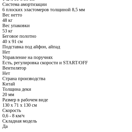
Система амортизации
6 плоских эластомеров толщиной 8,5 мм
Вес нетто
48 кг
Вес упаковки
53 кг
Беговое полотно
40 х 91 см
Подставка под айфон, айпад
Нет
Управление на поручнях
Есть, регулировка скорости и START/OFF
Вентилятор
Нет
Страна производства
Китай
Толщина деки
20 мм
Размер в рабочем виде
130 х 71 х 130 см
Скорость
0,6 - 8 км/ч
Складная модель
Да