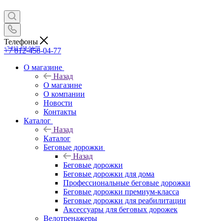
Телефоны
+7 812-458-04-77
+7 812-458-04-77
О магазине
Назад
О магазине
О компании
Новости
Контакты
Каталог
Назад
Каталог
Беговые дорожки
Назад
Беговые дорожки
Беговые дорожки для дома
Профессиональные беговые дорожки
Беговые дорожки премиум-класса
Беговые дорожки для реабилитации
Аксессуары для беговых дорожек
Велотренажеры