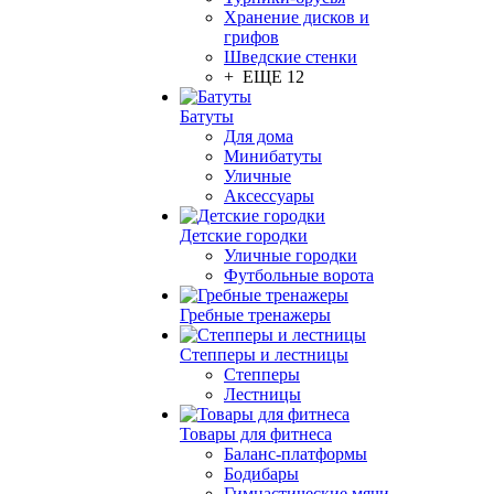
Хранение дисков и
грифов
Шведские стенки
+ ЕЩЕ 12
Батуты
Для дома
Минибатуты
Уличные
Аксессуары
Детские городки
Уличные городки
Футбольные ворота
Гребные тренажеры
Степперы и лестницы
Степперы
Лестницы
Товары для фитнеса
Баланс-платформы
Бодибары
Гимнастические мячи