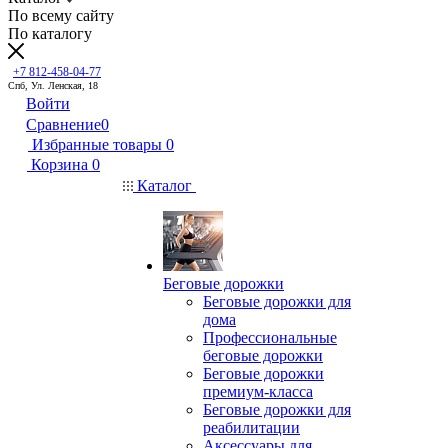
По всему сайту
По каталогу
+7 812-458-04-77
Спб, Ул. Ленская, 18
Войти
Сравнение
0
Избранные товары
0
Корзина
0
Каталог
Беговые дорожки
Беговые дорожки для
дома
Профессиональные
беговые дорожки
Беговые дорожки
премиум-класса
Беговые дорожки для
реабилитации
Аксессуары для