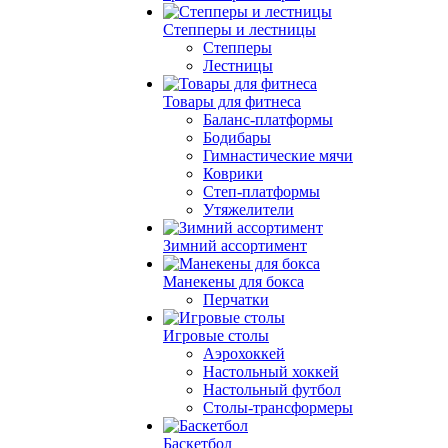
Степперы и лестницы
Степперы
Лестницы
Товары для фитнеса
Баланс-платформы
Бодибары
Гимнастические мячи
Коврики
Степ-платформы
Утяжелители
Зимний ассортимент
Манекены для бокса
Перчатки
Игровые столы
Аэрохоккей
Настольный хоккей
Настольный футбол
Столы-трансформеры
Баскетбол