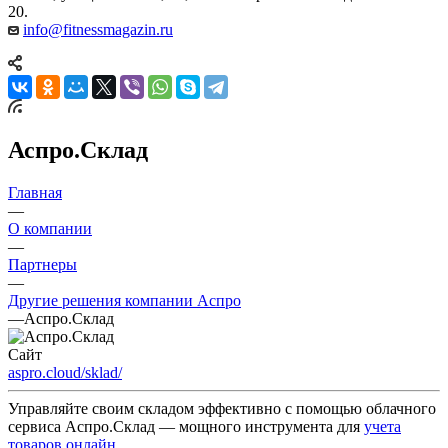
20.
info@fitnessmagazin.ru
Аспро.Склад
Главная
—
О компании
—
Партнеры
—
Другие решения компании Аспро
—
Аспро.Склад
Сайт
aspro.cloud/sklad/
Управляйте своим складом эффективно с помощью облачного
сервиса Аспро.Склад — мощного инструмента для
учета
товаров онлайн
.