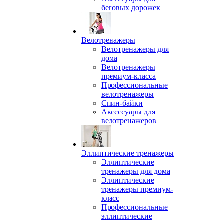
беговых дорожек
Велотренажеры
Велотренажеры для
дома
Велотренажеры
премиум-класса
Профессиональные
велотренажеры
Спин-байки
Аксессуары для
велотренажеров
Эллиптические тренажеры
Эллиптические
тренажеры для дома
Эллиптические
тренажеры премиум-
класс
Профессиональные
эллиптические