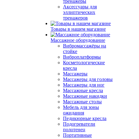
тренажеры
Аксессуары для
эллиптических
тренажеров
Товары в нашем магазине
Массажное оборудование
Вибромассажёры на
стойке
Виброплатформы
Косметологические
кресла
Массажеры
Массажеры для головы
Массажеры для ног
Массажные кресла
Массажные накидки
Массажные столы
Мебель для зоны
ожидания
Педикюрные кресла
Подогреватели
полотенец
Портативные