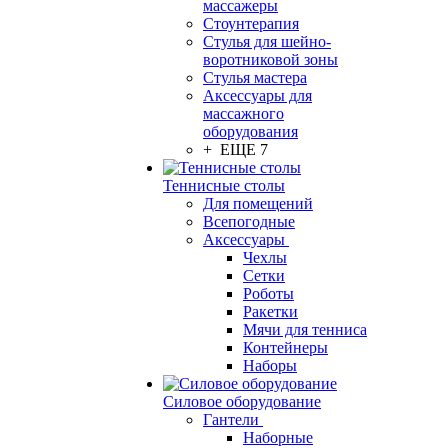
массажеры
Стоунтерапия
Стулья для шейно-
воротниковой зоны
Стулья мастера
Аксессуары для
массажного
оборудования
+ ЕЩЕ 7
Теннисные столы
Для помещений
Всепогодные
Аксессуары
Чехлы
Сетки
Роботы
Ракетки
Мячи для тенниса
Контейнеры
Наборы
Силовое оборудование
Гантели
Наборные