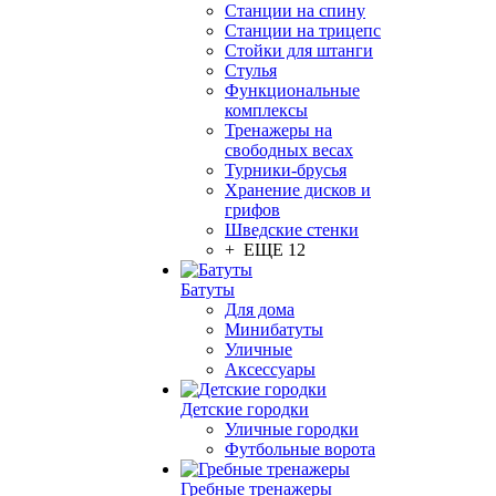
Станции на спину
Станции на трицепс
Стойки для штанги
Стулья
Функциональные
комплексы
Тренажеры на
свободных весах
Турники-брусья
Хранение дисков и
грифов
Шведские стенки
+ ЕЩЕ 12
Батуты
Для дома
Минибатуты
Уличные
Аксессуары
Детские городки
Уличные городки
Футбольные ворота
Гребные тренажеры