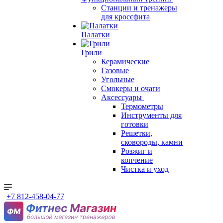
Станции и тренажеры
для кроссфита
Палатки
Грили
Керамические
Газовые
Угольные
Смокеры и очаги
Аксессуары
Термометры
Инструменты для
готовки
Решетки,
сковороды, камни
Розжиг и
копчение
Чистка и уход
+7 812-458-04-77