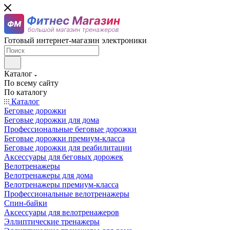
Готовый интернет-магазин электроники
Каталог
По всему сайту
По каталогу
Каталог
Беговые дорожки
Беговые дорожки для дома
Профессиональные беговые дорожки
Беговые дорожки премиум-класса
Беговые дорожки для реабилитации
Аксессуары для беговых дорожек
Велотренажеры
Велотренажеры для дома
Велотренажеры премиум-класса
Профессиональные велотренажеры
Спин-байки
Аксессуары для велотренажеров
Эллиптические тренажеры