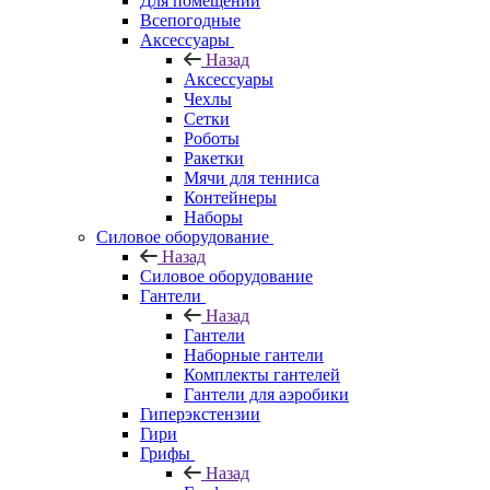
Для помещений
Всепогодные
Аксессуары
Назад
Аксессуары
Чехлы
Сетки
Роботы
Ракетки
Мячи для тенниса
Контейнеры
Наборы
Силовое оборудование
Назад
Силовое оборудование
Гантели
Назад
Гантели
Наборные гантели
Комплекты гантелей
Гантели для аэробики
Гиперэкстензии
Гири
Грифы
Назад