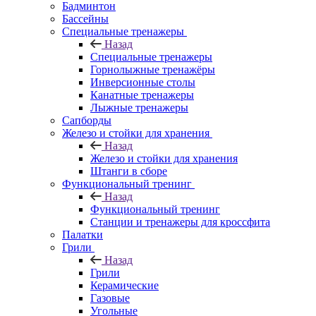
Бадминтон
Бассейны
Специальные тренажеры
Назад
Специальные тренажеры
Горнолыжные тренажёры
Инверсионные столы
Канатные тренажеры
Лыжные тренажеры
Сапборды
Железо и стойки для хранения
Назад
Железо и стойки для хранения
Штанги в сборе
Функциональный тренинг
Назад
Функциональный тренинг
Станции и тренажеры для кроссфита
Палатки
Грили
Назад
Грили
Керамические
Газовые
Угольные