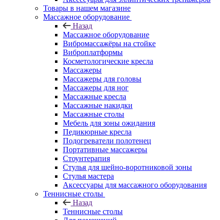
Товары в нашем магазине
Массажное оборудование
Назад
Массажное оборудование
Вибромассажёры на стойке
Виброплатформы
Косметологические кресла
Массажеры
Массажеры для головы
Массажеры для ног
Массажные кресла
Массажные накидки
Массажные столы
Мебель для зоны ожидания
Педикюрные кресла
Подогреватели полотенец
Портативные массажеры
Стоунтерапия
Стулья для шейно-воротниковой зоны
Стулья мастера
Аксессуары для массажного оборудования
Теннисные столы
Назад
Теннисные столы