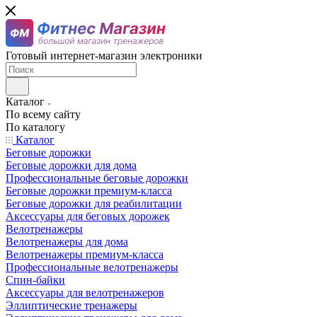
Готовый интернет-магазин электроники
Каталог
По всему сайту
По каталогу
Каталог
Беговые дорожки
Беговые дорожки для дома
Профессиональные беговые дорожки
Беговые дорожки премиум-класса
Беговые дорожки для реабилитации
Аксессуары для беговых дорожек
Велотренажеры
Велотренажеры для дома
Велотренажеры премиум-класса
Профессиональные велотренажеры
Спин-байки
Аксессуары для велотренажеров
Эллиптические тренажеры