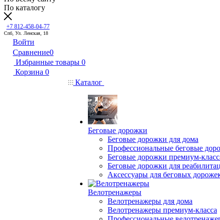
По каталогу
+7 812-458-04-77
Спб, Ул. Ленская, 18
Войти
Сравнение
0
Избранные товары
0
Корзина
0
Каталог
Беговые дорожки
Беговые дорожки для дома
Профессиональные беговые дор
Беговые дорожки премиум-класс
Беговые дорожки для реабилита
Аксессуары для беговых дороже
Велотренажеры
Велотренажеры для дома
Велотренажеры премиум-класса
Профессиональные велотренаже