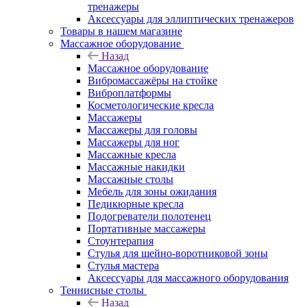
тренажеры
Аксессуары для эллиптических тренажеров
Товары в нашем магазине
Массажное оборудование
Назад
Массажное оборудование
Вибромассажёры на стойке
Виброплатформы
Косметологические кресла
Массажеры
Массажеры для головы
Массажеры для ног
Массажные кресла
Массажные накидки
Массажные столы
Мебель для зоны ожидания
Педикюрные кресла
Подогреватели полотенец
Портативные массажеры
Стоунтерапия
Стулья для шейно-воротниковой зоны
Стулья мастера
Аксессуары для массажного оборудования
Теннисные столы
Назад