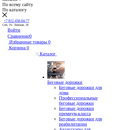
По всему сайту
По каталогу
+7 812-458-04-77
Спб, Ул. Ленская, 18
Войти
Сравнение
0
Избранные товары
0
Корзина
0
Каталог
Беговые дорожки
Беговые дорожки для
дома
Профессиональные
беговые дорожки
Беговые дорожки
премиум-класса
Беговые дорожки для
реабилитации
Аксессуары для