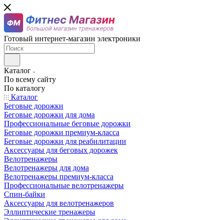
Готовый интернет-магазин электроники
Каталог
По всему сайту
По каталогу
Каталог
Беговые дорожки
Беговые дорожки для дома
Профессиональные беговые дорожки
Беговые дорожки премиум-класса
Беговые дорожки для реабилитации
Аксессуары для беговых дорожек
Велотренажеры
Велотренажеры для дома
Велотренажеры премиум-класса
Профессиональные велотренажеры
Спин-байки
Аксессуары для велотренажеров
Эллиптические тренажеры