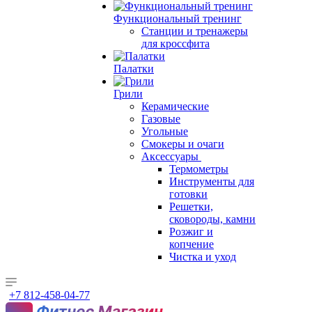
Функциональный тренинг
Станции и тренажеры
для кроссфита
Палатки
Грили
Керамические
Газовые
Угольные
Смокеры и очаги
Аксессуары
Термометры
Инструменты для
готовки
Решетки,
сковороды, камни
Розжиг и
копчение
Чистка и уход
+7 812-458-04-77