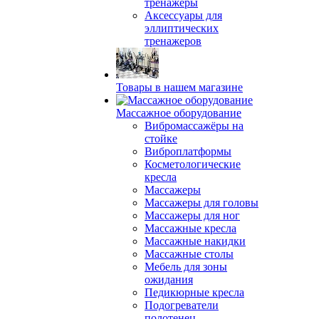
тренажеры
Аксессуары для
эллиптических
тренажеров
Товары в нашем магазине
Массажное оборудование
Вибромассажёры на
стойке
Виброплатформы
Косметологические
кресла
Массажеры
Массажеры для головы
Массажеры для ног
Массажные кресла
Массажные накидки
Массажные столы
Мебель для зоны
ожидания
Педикюрные кресла
Подогреватели
полотенец