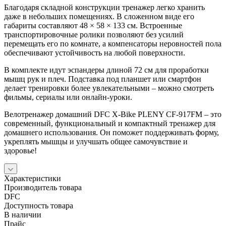
Благодаря складной конструкции тренажер легко хранить
даже в небольших помещениях. В сложенном виде его
габариты составляют 48 × 58 × 133 см. Встроенные
транспортировочные ролики позволяют без усилий
перемещать его по комнате, а компенсаторы неровностей пола
обеспечивают устойчивость на любой поверхности.
В комплекте идут эспандеры длиной 72 см для проработки
мышц рук и плеч. Подставка под планшет или смартфон
делает тренировки более увлекательными – можно смотреть
фильмы, сериалы или онлайн-уроки.
Велотренажер домашний DFC X-Bike PLENY CF-917FM – это
современный, функциональный и компактный тренажер для
домашнего использования. Он поможет поддерживать форму,
укреплять мышцы и улучшать общее самочувствие и
здоровье!
Характеристики
Производитель товара
DFC
Доступность товара
В наличии
Прайс