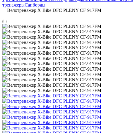
тренажеры
Сапборды
—
Велотренажер X-Bike DFC PLENY CF-917FM