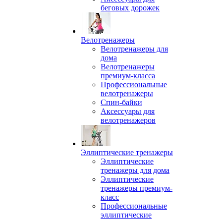
беговых дорожек
Велотренажеры
Велотренажеры для
дома
Велотренажеры
премиум-класса
Профессиональные
велотренажеры
Спин-байки
Аксессуары для
велотренажеров
Эллиптические тренажеры
Эллиптические
тренажеры для дома
Эллиптические
тренажеры премиум-
класс
Профессиональные
эллиптические