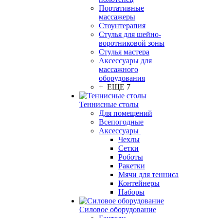
Портативные
массажеры
Стоунтерапия
Стулья для шейно-
воротниковой зоны
Стулья мастера
Аксессуары для
массажного
оборудования
+ ЕЩЕ 7
Теннисные столы
Для помещений
Всепогодные
Аксессуары
Чехлы
Сетки
Роботы
Ракетки
Мячи для тенниса
Контейнеры
Наборы
Силовое оборудование