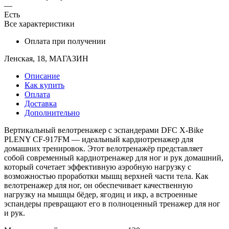
—
Есть
Все характеристики
Оплата при получении
Ленская, 18, МАГАЗИН
Описание
Как купить
Оплата
Доставка
Дополнительно
Вертикальный велотренажер с эспандерами DFC X-Bike
PLENY CF-917FM — идеальный кардиотренажер для
домашних тренировок. Этот велотренажёр представляет
собой современный кардиотренажер для ног и рук домашний,
который сочетает эффективную аэробную нагрузку с
возможностью проработки мышц верхней части тела. Как
велотренажер для ног, он обеспечивает качественную
нагрузку на мышцы бёдер, ягодиц и икр, а встроенные
эспандеры превращают его в полноценный тренажер для ног
и рук.