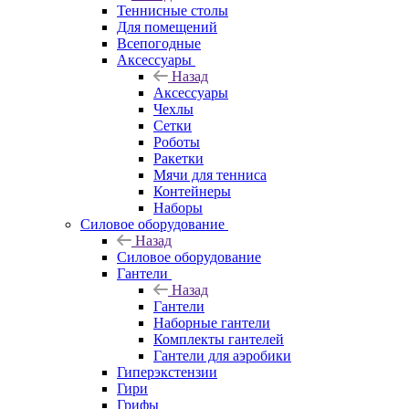
Теннисные столы
Для помещений
Всепогодные
Аксессуары
Назад
Аксессуары
Чехлы
Сетки
Роботы
Ракетки
Мячи для тенниса
Контейнеры
Наборы
Силовое оборудование
Назад
Силовое оборудование
Гантели
Назад
Гантели
Наборные гантели
Комплекты гантелей
Гантели для аэробики
Гиперэкстензии
Гири
Грифы