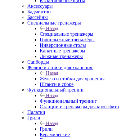
Баскетбольные щиты
Аксессуары
Бадминтон
Бассейны
Специальные тренажеры
Назад
Специальные тренажеры
Горнолыжные тренажёры
Инверсионные столы
Канатные тренажеры
Лыжные тренажеры
Сапборды
Железо и стойки для хранения
Назад
Железо и стойки для хранения
Штанги в сборе
Функциональный тренинг
Назад
Функциональный тренинг
Станции и тренажеры для кроссфита
Палатки
Грили
Назад
Грили
Керамические