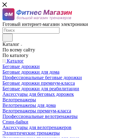
Готовый интернет-магазин электроники
Каталог
По всему сайту
По каталогу
Каталог
Беговые дорожки
Беговые дорожки для дома
Профессиональные беговые дорожки
Беговые дорожки премиум-класса
Беговые дорожки для реабилитации
Аксессуары для беговых дорожек
Велотренажеры
Велотренажеры для дома
Велотренажеры премиум-класса
Профессиональные велотренажеры
Спин-байки
Аксессуары для велотренажеров
Эллиптические тренажеры