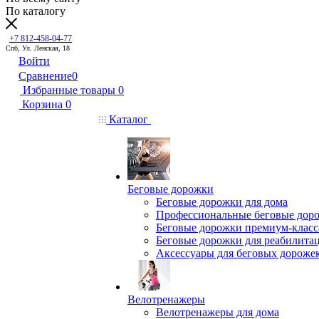
По каталогу
+7 812-458-04-77
Спб, Ул. Ленская, 18
Войти
Сравнение
0
Избранные товары
0
Корзина
0
Каталог
Беговые дорожки
Беговые дорожки для дома
Профессиональные беговые дор
Беговые дорожки премиум-класс
Беговые дорожки для реабилита
Аксессуары для беговых дороже
Велотренажеры
Велотренажеры для дома