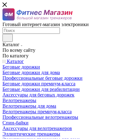
Готовый интернет-магазин электроники
Каталог
По всему сайту
По каталогу
Каталог
Беговые дорожки
Беговые дорожки для дома
Профессиональные беговые дорожки
Беговые дорожки премиум-класса
Беговые дорожки для реабилитации
Аксессуары для беговых дорожек
Велотренажеры
Велотренажеры для дома
Велотренажеры премиум-класса
Профессиональные велотренажеры
Спин-байки
Аксессуары для велотренажеров
Эллиптические тренажеры