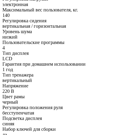
электронная
Максимальный вес пользователя, кг.
140
Регулировка сидения
вертикальная / горизонтальная
Уровень шума
низкий
Пользовательские программы
4
Тип дисплея
LCD
Гарантия при домашнем использовании
1 год
Тип тренажера
вертикальный
Напряжение
220 В
Цвет рамы
черный
Регулировка положения руля
бесступенчатая
Подсветка дисплея
синяя
Набор ключей для сборки
да