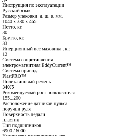
Инструкция по эксплуатации
Русский язык
Размер упаковки, д, ш, в, мм.
1040 x 330 x 465
Нетто, кг.
30
Брутто, кг.
33
Инерционный вес маховика , кг.
12
Система сопротивления
электромагнитная EddyCurrent™
Система привода
PlastPRO™
Поликлиновый ремень
340J5
Рекомендуемый рост пользователя
155...200
Расположение датчиков пульса
поручни руля
Поверхность педали
пластик
Тип подшипников
6900 / 6000