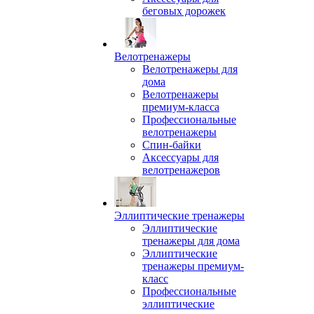
беговых дорожек
Велотренажеры
Велотренажеры для
дома
Велотренажеры
премиум-класса
Профессиональные
велотренажеры
Спин-байки
Аксессуары для
велотренажеров
Эллиптические тренажеры
Эллиптические
тренажеры для дома
Эллиптические
тренажеры премиум-
класс
Профессиональные
эллиптические