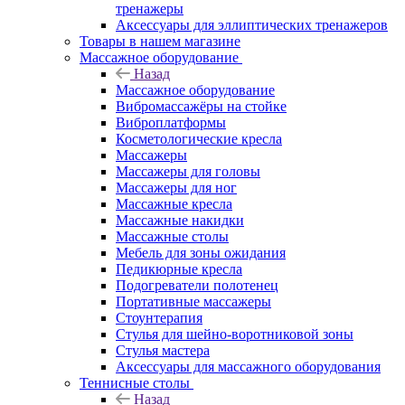
тренажеры
Аксессуары для эллиптических тренажеров
Товары в нашем магазине
Массажное оборудование
Назад
Массажное оборудование
Вибромассажёры на стойке
Виброплатформы
Косметологические кресла
Массажеры
Массажеры для головы
Массажеры для ног
Массажные кресла
Массажные накидки
Массажные столы
Мебель для зоны ожидания
Педикюрные кресла
Подогреватели полотенец
Портативные массажеры
Стоунтерапия
Стулья для шейно-воротниковой зоны
Стулья мастера
Аксессуары для массажного оборудования
Теннисные столы
Назад