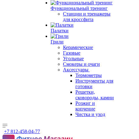
Функциональный тренинг
Станции и тренажеры
для кроссфита
Палатки
Грили
Керамические
Газовые
Угольные
Смокеры и очаги
Аксессуары
Термометры
Инструменты для
готовки
Решетки,
сковороды, камни
Розжиг и
копчение
Чистка и уход
+7 812-458-04-77