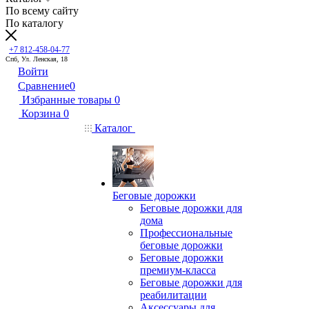
По всему сайту
По каталогу
+7 812-458-04-77
Спб, Ул. Ленская, 18
Войти
Сравнение
0
Избранные товары
0
Корзина
0
Каталог
Беговые дорожки
Беговые дорожки для
дома
Профессиональные
беговые дорожки
Беговые дорожки
премиум-класса
Беговые дорожки для
реабилитации
Аксессуары для