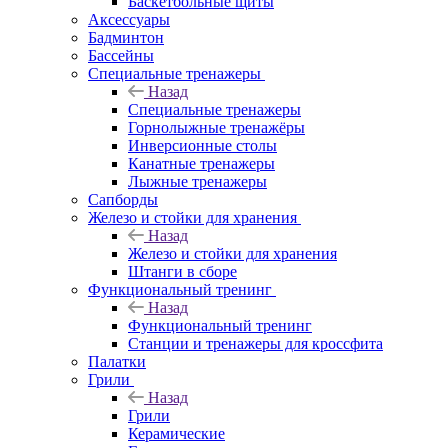
Баскетбольные щиты
Аксессуары
Бадминтон
Бассейны
Специальные тренажеры
Назад
Специальные тренажеры
Горнолыжные тренажёры
Инверсионные столы
Канатные тренажеры
Лыжные тренажеры
Сапборды
Железо и стойки для хранения
Назад
Железо и стойки для хранения
Штанги в сборе
Функциональный тренинг
Назад
Функциональный тренинг
Станции и тренажеры для кроссфита
Палатки
Грили
Назад
Грили
Керамические