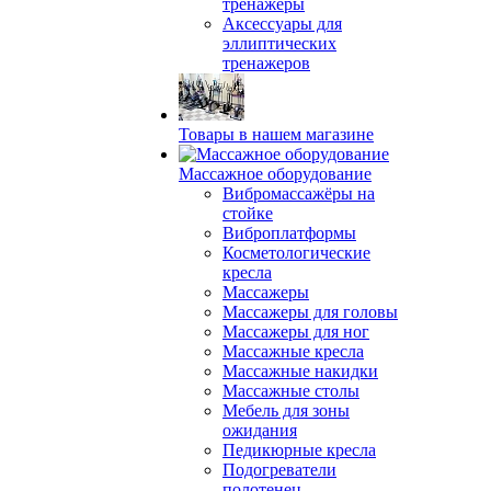
тренажеры
Аксессуары для
эллиптических
тренажеров
Товары в нашем магазине
Массажное оборудование
Вибромассажёры на
стойке
Виброплатформы
Косметологические
кресла
Массажеры
Массажеры для головы
Массажеры для ног
Массажные кресла
Массажные накидки
Массажные столы
Мебель для зоны
ожидания
Педикюрные кресла
Подогреватели
полотенец