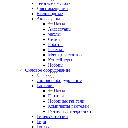
Теннисные столы
Для помещений
Всепогодные
Аксессуары
Назад
Аксессуары
Чехлы
Сетки
Роботы
Ракетки
Мячи для тенниса
Контейнеры
Наборы
Силовое оборудование
Назад
Силовое оборудование
Гантели
Назад
Гантели
Наборные гантели
Комплекты гантелей
Гантели для аэробики
Гиперэкстензии
Гири
Грифы