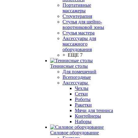
Портативные
массажеры
Стоунтерапия
Стулья для шейно-
воротниковой зоны
Стулья мастера
Аксессуары для
массажного
оборудования
+ ЕЩЕ 7
Теннисные столы
Для помещений
Всепогодные
Аксессуары
Чехлы
Сетки
Роботы
Ракетки
Мячи для тенниса
Контейнеры
Наборы
Силовое оборудование