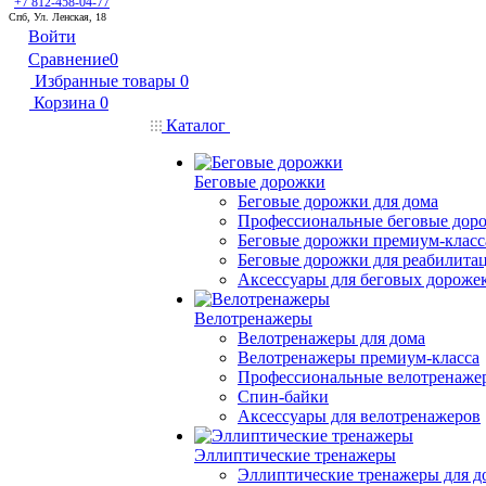
+7 812-458-04-77
Спб, Ул. Ленская, 18
Войти
Сравнение
0
Избранные товары
0
Корзина
0
Каталог
Беговые дорожки
Беговые дорожки для дома
Профессиональные беговые дор
Беговые дорожки премиум-класс
Беговые дорожки для реабилита
Аксессуары для беговых дороже
Велотренажеры
Велотренажеры для дома
Велотренажеры премиум-класса
Профессиональные велотренаже
Спин-байки
Аксессуары для велотренажеров
Эллиптические тренажеры
Эллиптические тренажеры для д