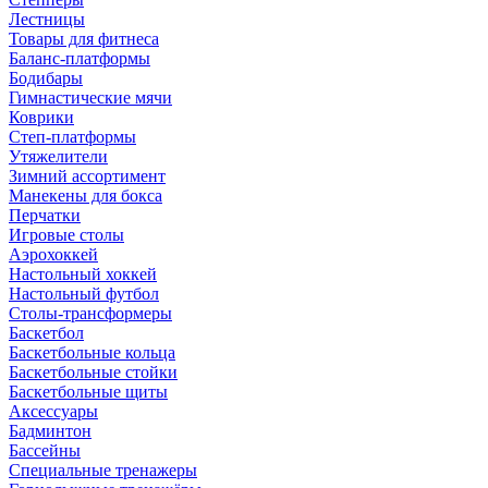
Лестницы
Товары для фитнеса
Баланс-платформы
Бодибары
Гимнастические мячи
Коврики
Степ-платформы
Утяжелители
Зимний ассортимент
Манекены для бокса
Перчатки
Игровые столы
Аэрохоккей
Настольный хоккей
Настольный футбол
Столы-трансформеры
Баскетбол
Баскетбольные кольца
Баскетбольные стойки
Баскетбольные щиты
Аксессуары
Бадминтон
Бассейны
Специальные тренажеры