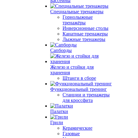
Бассейны
Специальные тренажеры
Горнолыжные
тренажёры
Инверсионные столы
Канатные тренажеры
Лыжные тренажеры
Сапборды
Железо и стойки для
хранения
Штанги в сборе
Функциональный тренинг
Станции и тренажеры
для кроссфита
Палатки
Грили
Керамические
Газовые