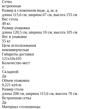
Сетка
встроенная
Размер в сложенном виде, д, ш, в.
длина 115,6 см, ширина 67 см, высота 155 см
Вес стола
49 кг.
Размер упаковки
длина 120,5 см, ширина 10 см, высота 105 см
Вес в упаковке
55 кг.
Цель использования
некоммерческая
Габариты доставки
121х10х105
Количество мест
1
Складной
Да
Объем упаковки
0,221 куб.м.
Размер стола
длина 208 см, ширина 115,6 см, высота 76 см.
Встроенная сетка
Да
Материал столешницы