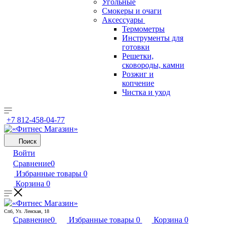
Угольные
Смокеры и очаги
Аксессуары
Термометры
Инструменты для
готовки
Решетки,
сковороды, камни
Розжиг и
копчение
Чистка и уход
+7 812-458-04-77
Поиск
Войти
Сравнение
0
Избранные товары
0
Корзина
0
Спб, Ул. Ленская, 18
Сравнение
0
Избранные товары
0
Корзина
0