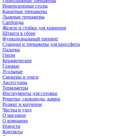
Горнолыжные тренажёры
Инверсионные столы
Канатные тренажеры
Лыжные тренажеры
Сапборды
Железо и стойки для хранения
Штанги в сборе
Функциональный тренинг
Станции и тренажеры для кроссфита
Палатки
Грили
Керамические
Газовые
Угольные
Смокеры и очаги
Аксессуары
Термометры
Инструменты для готовки
Решетки, сковороды, камни
Розжиг и копчение
Чистка и уход
О магазине
О компании
Новости
Контакты