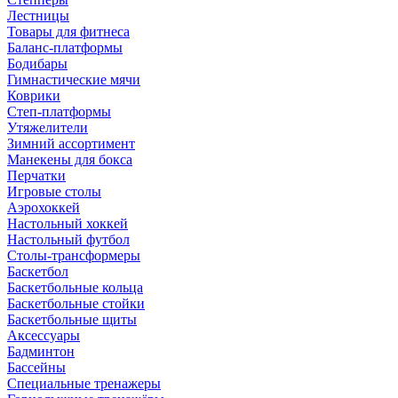
Лестницы
Товары для фитнеса
Баланс-платформы
Бодибары
Гимнастические мячи
Коврики
Степ-платформы
Утяжелители
Зимний ассортимент
Манекены для бокса
Перчатки
Игровые столы
Аэрохоккей
Настольный хоккей
Настольный футбол
Столы-трансформеры
Баскетбол
Баскетбольные кольца
Баскетбольные стойки
Баскетбольные щиты
Аксессуары
Бадминтон
Бассейны
Специальные тренажеры