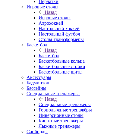
Перчатки
Игровые столы
Назад
Игровые столы
Аэрохоккей
Настольный хоккей
Настольный футбол
Столы-трансформеры
Баскетбол
Назад
Баскетбол
Баскетбольные кольца
Баскетбольные стойки
Баскетбольные щиты
Аксессуары
Бадминтон
Бассейны
Специальные тренажеры
Назад
Специальные тренажеры
Горнолыжные тренажёры
Инверсионные столы
Канатные тренажеры
Лыжные тренажеры
Сапборды