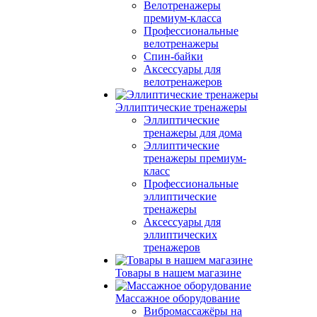
Велотренажеры
премиум-класса
Профессиональные
велотренажеры
Спин-байки
Аксессуары для
велотренажеров
Эллиптические тренажеры
Эллиптические
тренажеры для дома
Эллиптические
тренажеры премиум-
класс
Профессиональные
эллиптические
тренажеры
Аксессуары для
эллиптических
тренажеров
Товары в нашем магазине
Массажное оборудование
Вибромассажёры на