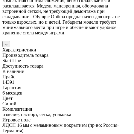
компактная система сложения, легко складывается и
раскладывается. Модель маневренная, оборудована
встроенной сеткой, не требующей демонтажа при
складывании. Olympic Optima предназначен для игры не
только взрослых, но и детей. Габариты модели требуют
минимального места при игре и обеспечивают удобное
хранение стола между играми.
Характеристики
Производитель товара
Start Line
Доступность товара
В наличии
Прайс
14391
Гарантия
6 месяцев
Цвет
Синий
Комплектация
изделие, паспорт, сетка, упаковка
Игровое поле
ЛДСП 16 мм с меламиновым покрытием (пр-во: Россия-
Германия).