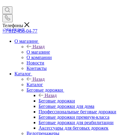
Телефоны
+7 812-458-04-77
+7 812-458-04-77
О магазине
Назад
О магазине
О компании
Новости
Контакты
Каталог
Назад
Каталог
Беговые дорожки
Назад
Беговые дорожки
Беговые дорожки для дома
Профессиональные беговые дорожки
Беговые дорожки премиум-класса
Беговые дорожки для реабилитации
Аксессуары для беговых дорожек
Велотренажеры