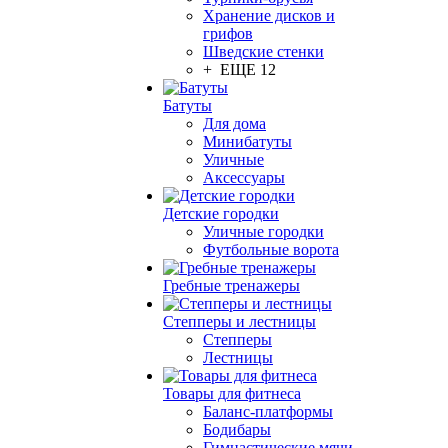
Хранение дисков и
грифов
Шведские стенки
+ ЕЩЕ 12
Батуты
Для дома
Минибатуты
Уличные
Аксессуары
Детские городки
Уличные городки
Футбольные ворота
Гребные тренажеры
Степперы и лестницы
Степперы
Лестницы
Товары для фитнеса
Баланс-платформы
Бодибары
Гимнастические мячи