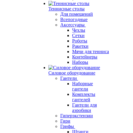
Теннисные столы
Для помещений
Всепогодные
Аксессуары
Чехлы
Сетки
Роботы
Ракетки
Мячи для тенниса
Контейнеры
Наборы
Силовое оборудование
Гантели
Наборные
гантели
Комплекты
гантелей
Гантели для
аэробики
Гиперэкстензии
Гири
Грифы
Штанги