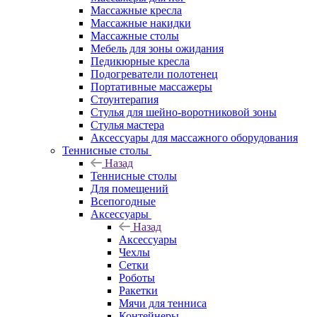
Массажные кресла
Массажные накидки
Массажные столы
Мебель для зоны ожидания
Педикюрные кресла
Подогреватели полотенец
Портативные массажеры
Стоунтерапия
Стулья для шейно-воротниковой зоны
Стулья мастера
Аксессуары для массажного оборудования
Теннисные столы
Назад
Теннисные столы
Для помещений
Всепогодные
Аксессуары
Назад
Аксессуары
Чехлы
Сетки
Роботы
Ракетки
Мячи для тенниса
Контейнеры