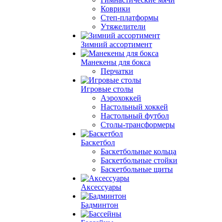
Коврики
Степ-платформы
Утяжелители
Зимний ассортимент
Манекены для бокса
Перчатки
Игровые столы
Аэрохоккей
Настольный хоккей
Настольный футбол
Столы-трансформеры
Баскетбол
Баскетбольные кольца
Баскетбольные стойки
Баскетбольные щиты
Аксессуары
Бадминтон