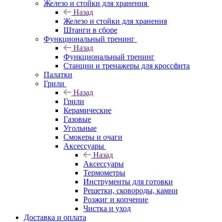
Железо и стойки для хранения
Назад
Железо и стойки для хранения
Штанги в сборе
Функциональный тренинг
Назад
Функциональный тренинг
Станции и тренажеры для кроссфита
Палатки
Грили
Назад
Грили
Керамические
Газовые
Угольные
Смокеры и очаги
Аксессуары
Назад
Аксессуары
Термометры
Инструменты для готовки
Решетки, сковороды, камни
Розжиг и копчение
Чистка и уход
Доставка и оплата