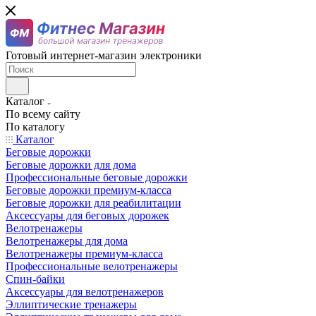
Готовый интернет-магазин электроники
Каталог
По всему сайту
По каталогу
Каталог
Беговые дорожки
Беговые дорожки для дома
Профессиональные беговые дорожки
Беговые дорожки премиум-класса
Беговые дорожки для реабилитации
Аксессуары для беговых дорожек
Велотренажеры
Велотренажеры для дома
Велотренажеры премиум-класса
Профессиональные велотренажеры
Спин-байки
Аксессуары для велотренажеров
Эллиптические тренажеры