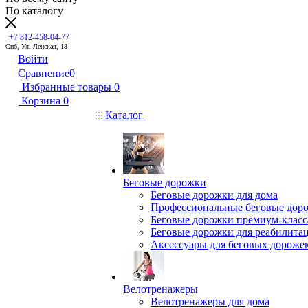
По каталогу
+7 812-458-04-77
Спб, Ул. Ленская, 18
Войти
Сравнение
0
Избранные товары
0
Корзина
0
Каталог
Беговые дорожки
Беговые дорожки для дома
Профессиональные беговые дор
Беговые дорожки премиум-класс
Беговые дорожки для реабилита
Аксессуары для беговых дороже
Велотренажеры
Велотренажеры для дома