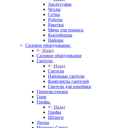
Аксессуары
Чехлы
Сетки
Роботы
Ракетки
Мячи для тенниса
Контейнеры
Наборы
Силовое оборудование
Назад
Силовое оборудование
Гантели
Назад
Гантели
Наборные гантели
Комплекты гантелей
Гантели для аэробики
Гиперэкстензии
Гири
Грифы
Назад
Грифы
Штанги
Диски
Машины Смита