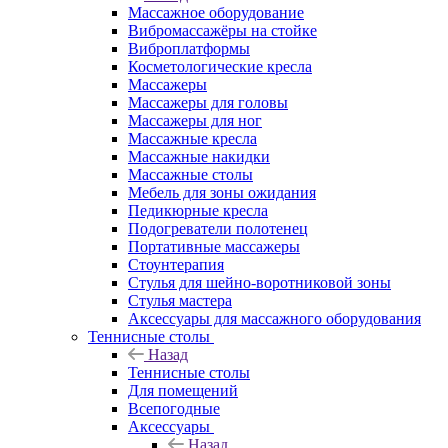
Массажное оборудование
Вибромассажёры на стойке
Виброплатформы
Косметологические кресла
Массажеры
Массажеры для головы
Массажеры для ног
Массажные кресла
Массажные накидки
Массажные столы
Мебель для зоны ожидания
Педикюрные кресла
Подогреватели полотенец
Портативные массажеры
Стоунтерапия
Стулья для шейно-воротниковой зоны
Стулья мастера
Аксессуары для массажного оборудования
Теннисные столы
Назад
Теннисные столы
Для помещений
Всепогодные
Аксессуары
Назад