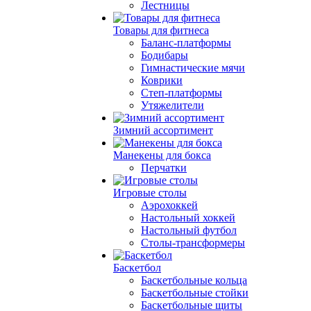
Лестницы
Товары для фитнеса
Баланс-платформы
Бодибары
Гимнастические мячи
Коврики
Степ-платформы
Утяжелители
Зимний ассортимент
Манекены для бокса
Перчатки
Игровые столы
Аэрохоккей
Настольный хоккей
Настольный футбол
Столы-трансформеры
Баскетбол
Баскетбольные кольца
Баскетбольные стойки
Баскетбольные щиты