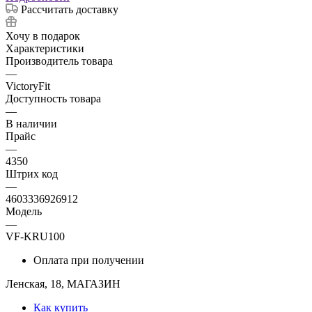
Рассчитать доставку
Хочу в подарок
Характеристики
Производитель товара
—
VictoryFit
Доступность товара
—
В наличии
Прайс
—
4350
Штрих код
—
4603336926912
Модель
—
VF-KRU100
Оплата при получении
Ленская, 18, МАГАЗИН
Как купить