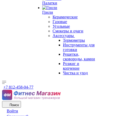
Палатки
Грили
Керамические
Газовые
Угольные
Смокеры и очаги
Аксессуары
Термометры
Инструменты для
готовки
Решетки,
сковороды, камни
Розжиг и
копчение
Чистка и уход
+7 812-458-04-77
Поиск
Войти