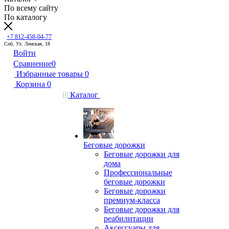
По всему сайту
По каталогу
+7 812-458-04-77
Спб, Ул. Ленская, 18
Войти
Сравнение
0
Избранные товары
0
Корзина
0
Каталог
Беговые дорожки
Беговые дорожки для
дома
Профессиональные
беговые дорожки
Беговые дорожки
премиум-класса
Беговые дорожки для
реабилитации
Аксессуары для