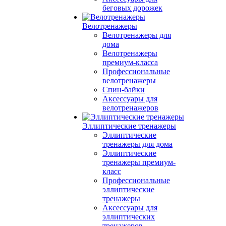
беговых дорожек
Велотренажеры
Велотренажеры для
дома
Велотренажеры
премиум-класса
Профессиональные
велотренажеры
Спин-байки
Аксессуары для
велотренажеров
Эллиптические тренажеры
Эллиптические
тренажеры для дома
Эллиптические
тренажеры премиум-
класс
Профессиональные
эллиптические
тренажеры
Аксессуары для
эллиптических
тренажеров