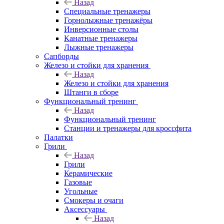
Назад
Специальные тренажеры
Горнолыжные тренажёры
Инверсионные столы
Канатные тренажеры
Лыжные тренажеры
Сапборды
Железо и стойки для хранения
Назад
Железо и стойки для хранения
Штанги в сборе
Функциональный тренинг
Назад
Функциональный тренинг
Станции и тренажеры для кроссфита
Палатки
Грили
Назад
Грили
Керамические
Газовые
Угольные
Смокеры и очаги
Аксессуары
Назад