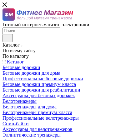
Готовый интернет-магазин электроники
Каталог
По всему сайту
По каталогу
Каталог
Беговые дорожки
Беговые дорожки для дома
Профессиональные беговые дорожки
Беговые дорожки премиум-класса
Беговые дорожки для реабилитации
Аксессуары для беговых дорожек
Велотренажеры
Велотренажеры для дома
Велотренажеры премиум-класса
Профессиональные велотренажеры
Спин-байки
Аксессуары для велотренажеров
Эллиптические тренажеры