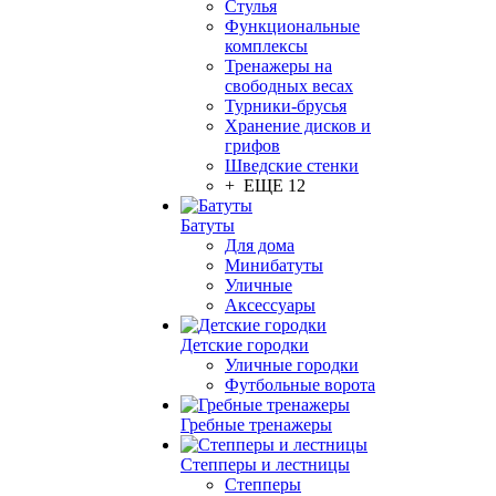
Стулья
Функциональные
комплексы
Тренажеры на
свободных весах
Турники-брусья
Хранение дисков и
грифов
Шведские стенки
+ ЕЩЕ 12
Батуты
Для дома
Минибатуты
Уличные
Аксессуары
Детские городки
Уличные городки
Футбольные ворота
Гребные тренажеры
Степперы и лестницы
Степперы