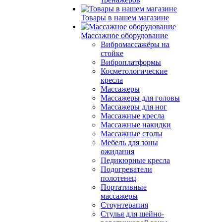
Товары в нашем магазине
Массажное оборудование
Вибромассажёры на
стойке
Виброплатформы
Косметологические
кресла
Массажеры
Массажеры для головы
Массажеры для ног
Массажные кресла
Массажные накидки
Массажные столы
Мебель для зоны
ожидания
Педикюрные кресла
Подогреватели
полотенец
Портативные
массажеры
Стоунтерапия
Стулья для шейно-