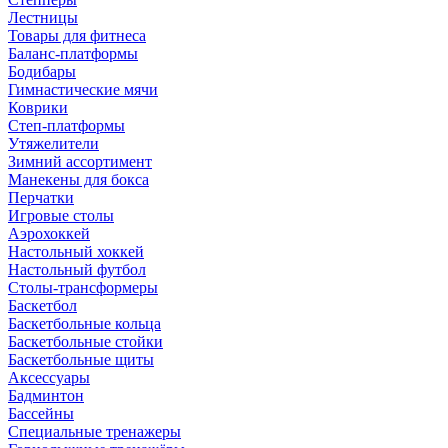
Лестницы
Товары для фитнеса
Баланс-платформы
Бодибары
Гимнастические мячи
Коврики
Степ-платформы
Утяжелители
Зимний ассортимент
Манекены для бокса
Перчатки
Игровые столы
Аэрохоккей
Настольный хоккей
Настольный футбол
Столы-трансформеры
Баскетбол
Баскетбольные кольца
Баскетбольные стойки
Баскетбольные щиты
Аксессуары
Бадминтон
Бассейны
Специальные тренажеры