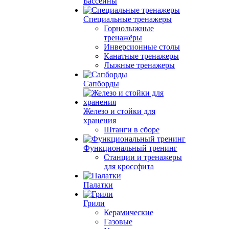
Бассейны
Специальные тренажеры
Горнолыжные
тренажёры
Инверсионные столы
Канатные тренажеры
Лыжные тренажеры
Сапборды
Железо и стойки для
хранения
Штанги в сборе
Функциональный тренинг
Станции и тренажеры
для кроссфита
Палатки
Грили
Керамические
Газовые