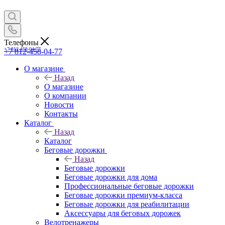
Телефоны
+7 812-458-04-77
+7 812-458-04-77
О магазине
Назад
О магазине
О компании
Новости
Контакты
Каталог
Назад
Каталог
Беговые дорожки
Назад
Беговые дорожки
Беговые дорожки для дома
Профессиональные беговые дорожки
Беговые дорожки премиум-класса
Беговые дорожки для реабилитации
Аксессуары для беговых дорожек
Велотренажеры