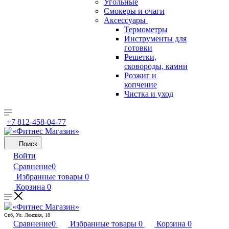
Угольные
Смокеры и очаги
Аксессуары
Термометры
Инструменты для
готовки
Решетки,
сковороды, камни
Розжиг и
копчение
Чистка и уход
+7 812-458-04-77
Поиск
Войти
Сравнение
0
Избранные товары
0
Корзина
0
Спб, Ул. Ленская, 18
Сравнение
0
Избранные товары
0
Корзина
0