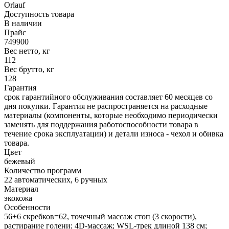
Orlauf
Доступность товара
В наличии
Прайс
749900
Вес нетто, кг
112
Вес брутто, кг
128
Гарантия
срок гарантийного обслуживания составляет 60 месяцев со
дня покупки. Гарантия не распространяется на расходные
материалы (компоненты, которые необходимо периодически
заменять для поддержания работоспособности товара в
течение срока эксплуатации) и детали износа - чехол и обивка
товара.
Цвет
бежевый
Количество программ
22 автоматических, 6 ручных
Материал
экокожа
Особенности
56+6 скребков=62, точечный массаж стоп (3 скорости),
растирание голени; 4D-массаж; WSL-трек длиной 138 см;