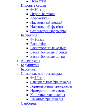
Перчатки
Игровые столы
Назад
Игровые столы
Аэрохоккей
Настольный хоккей
Настольный футбол
Столы-трансформеры
Баскетбол
Назад
Баскетбол
Баскетбольные кольца
Баскетбольные стойки
Баскетбольные щиты
Аксессуары
Бадминтон
Бассейны
Специальные тренажеры
Назад
Специальные тренажеры
Горнолыжные тренажёры
Инверсионные столы
Канатные тренажеры
Лыжные тренажеры
Сапборды