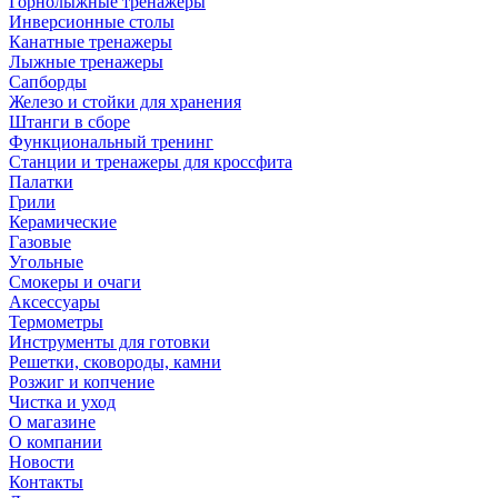
Горнолыжные тренажёры
Инверсионные столы
Канатные тренажеры
Лыжные тренажеры
Сапборды
Железо и стойки для хранения
Штанги в сборе
Функциональный тренинг
Станции и тренажеры для кроссфита
Палатки
Грили
Керамические
Газовые
Угольные
Смокеры и очаги
Аксессуары
Термометры
Инструменты для готовки
Решетки, сковороды, камни
Розжиг и копчение
Чистка и уход
О магазине
О компании
Новости
Контакты