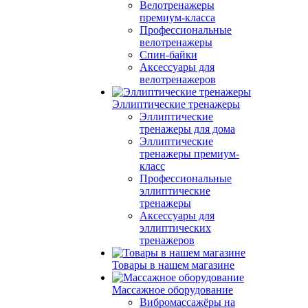
Велотренажеры
премиум-класса
Профессиональные
велотренажеры
Спин-байки
Аксессуары для
велотренажеров
Эллиптические тренажеры
Эллиптические
тренажеры для дома
Эллиптические
тренажеры премиум-
класс
Профессиональные
эллиптические
тренажеры
Аксессуары для
эллиптических
тренажеров
Товары в нашем магазине
Массажное оборудование
Вибромассажёры на