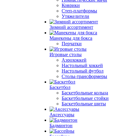
Коврики
Степ-платформы
Утяжелители
Зимний ассортимент
Манекены для бокса
Перчатки
Игровые столы
Аэрохоккей
Настольный хоккей
Настольный футбол
Столы-трансформеры
Баскетбол
Баскетбольные кольца
Баскетбольные стойки
Баскетбольные щиты
Аксессуары
Бадминтон