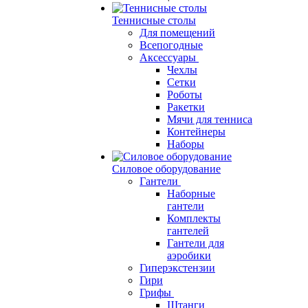
Теннисные столы
Для помещений
Всепогодные
Аксессуары
Чехлы
Сетки
Роботы
Ракетки
Мячи для тенниса
Контейнеры
Наборы
Силовое оборудование
Гантели
Наборные
гантели
Комплекты
гантелей
Гантели для
аэробики
Гиперэкстензии
Гири
Грифы
Штанги