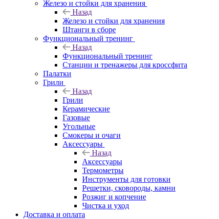
Железо и стойки для хранения
Назад
Железо и стойки для хранения
Штанги в сборе
Функциональный тренинг
Назад
Функциональный тренинг
Станции и тренажеры для кроссфита
Палатки
Грили
Назад
Грили
Керамические
Газовые
Угольные
Смокеры и очаги
Аксессуары
Назад
Аксессуары
Термометры
Инструменты для готовки
Решетки, сковороды, камни
Розжиг и копчение
Чистка и уход
Доставка и оплата