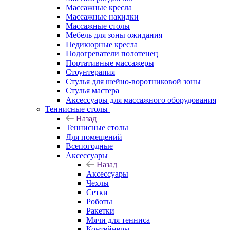
Массажные кресла
Массажные накидки
Массажные столы
Мебель для зоны ожидания
Педикюрные кресла
Подогреватели полотенец
Портативные массажеры
Стоунтерапия
Стулья для шейно-воротниковой зоны
Стулья мастера
Аксессуары для массажного оборудования
Теннисные столы
Назад
Теннисные столы
Для помещений
Всепогодные
Аксессуары
Назад
Аксессуары
Чехлы
Сетки
Роботы
Ракетки
Мячи для тенниса
Контейнеры