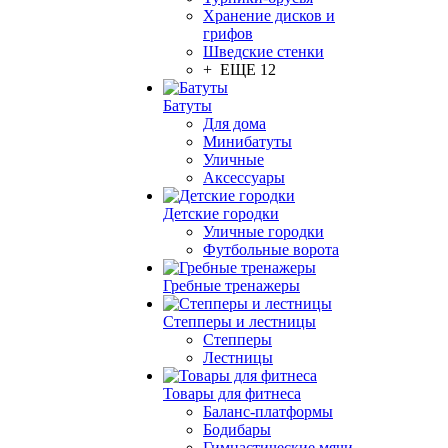
Хранение дисков и
грифов
Шведские стенки
+ ЕЩЕ 12
Батуты
Для дома
Минибатуты
Уличные
Аксессуары
Детские городки
Уличные городки
Футбольные ворота
Гребные тренажеры
Степперы и лестницы
Степперы
Лестницы
Товары для фитнеса
Баланс-платформы
Бодибары
Гимнастические мячи