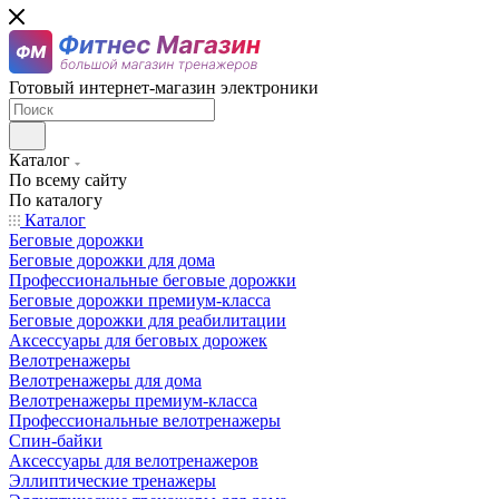
Готовый интернет-магазин электроники
Каталог
По всему сайту
По каталогу
Каталог
Беговые дорожки
Беговые дорожки для дома
Профессиональные беговые дорожки
Беговые дорожки премиум-класса
Беговые дорожки для реабилитации
Аксессуары для беговых дорожек
Велотренажеры
Велотренажеры для дома
Велотренажеры премиум-класса
Профессиональные велотренажеры
Спин-байки
Аксессуары для велотренажеров
Эллиптические тренажеры