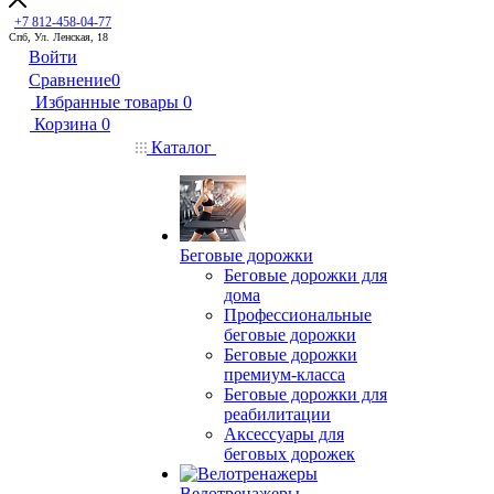
+7 812-458-04-77
Спб, Ул. Ленская, 18
Войти
Сравнение
0
Избранные товары
0
Корзина
0
Каталог
Беговые дорожки
Беговые дорожки для
дома
Профессиональные
беговые дорожки
Беговые дорожки
премиум-класса
Беговые дорожки для
реабилитации
Аксессуары для
беговых дорожек
Велотренажеры