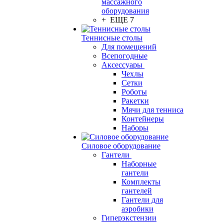
массажного
оборудования
+ ЕЩЕ 7
Теннисные столы
Для помещений
Всепогодные
Аксессуары
Чехлы
Сетки
Роботы
Ракетки
Мячи для тенниса
Контейнеры
Наборы
Силовое оборудование
Гантели
Наборные
гантели
Комплекты
гантелей
Гантели для
аэробики
Гиперэкстензии