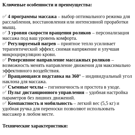
Ключевые особенности и преимущества:
✅
4 программы массажа
– выбор оптимального режима для
расслабления, восстановления или интенсивной проработки
мышц.
✅
3 уровня скорости вращения роликов
– персонализация
массажа под ваш уровень комфорта.
✅
Регулируемый нагрев
– приятное тепло усиливает
терапевтический эффект, снимая напряжение и улучшая
микроциркуляцию крови.
✅
Реверсивное направление массажных роликов
–
возможность менять направление движения для максимально
эффективного воздействия.
✅
Вращающаяся подставка на 360°
– индивидуальный угол
наклона для массажа.
✅
Съемные чехлы
– гигиеничность и простота в уходе.
✅
Пульт дистанционного управления
– удобная настройка
параметров без лишних движений.
✅
Компактность и мобильность
– легкий вес (5,5 кг) и
удобная ручка для переноски позволяют использовать
массажер в любом месте.
Технические характеристики: