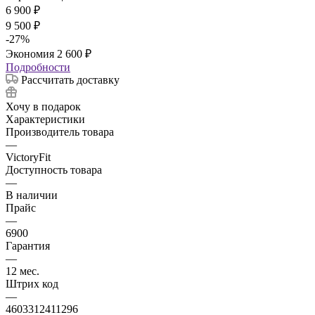
6 900
₽
9 500
₽
-
27
%
Экономия
2 600
₽
Подробности
Рассчитать доставку
Хочу в подарок
Характеристики
Производитель товара
—
VictoryFit
Доступность товара
—
В наличии
Прайс
—
6900
Гарантия
—
12 мес.
Штрих код
—
4603312411296