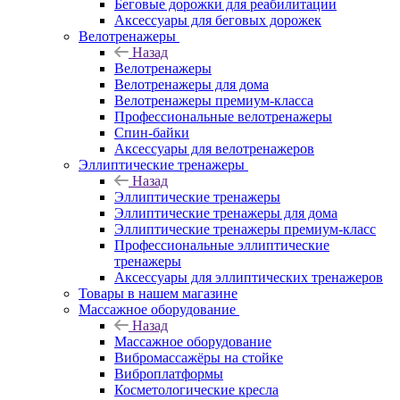
Беговые дорожки для реабилитации
Аксессуары для беговых дорожек
Велотренажеры
Назад
Велотренажеры
Велотренажеры для дома
Велотренажеры премиум-класса
Профессиональные велотренажеры
Спин-байки
Аксессуары для велотренажеров
Эллиптические тренажеры
Назад
Эллиптические тренажеры
Эллиптические тренажеры для дома
Эллиптические тренажеры премиум-класс
Профессиональные эллиптические
тренажеры
Аксессуары для эллиптических тренажеров
Товары в нашем магазине
Массажное оборудование
Назад
Массажное оборудование
Вибромассажёры на стойке
Виброплатформы
Косметологические кресла