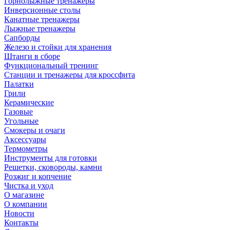
Горнолыжные тренажёры
Инверсионные столы
Канатные тренажеры
Лыжные тренажеры
Сапборды
Железо и стойки для хранения
Штанги в сборе
Функциональный тренинг
Станции и тренажеры для кроссфита
Палатки
Грили
Керамические
Газовые
Угольные
Смокеры и очаги
Аксессуары
Термометры
Инструменты для готовки
Решетки, сковороды, камни
Розжиг и копчение
Чистка и уход
О магазине
О компании
Новости
Контакты