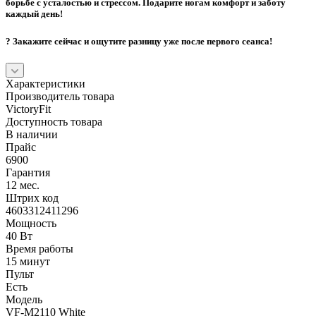
борьбе с усталостью и стрессом. Подарите ногам комфорт и заботу
каждый день!
?
Закажите сейчас и ощутите разницу уже после первого сеанса!
Характеристики
Производитель товара
VictoryFit
Доступность товара
В наличии
Прайс
6900
Гарантия
12 мес.
Штрих код
4603312411296
Мощность
40 Вт
Время работы
15 минут
Пульт
Есть
Модель
VF-M2110 White