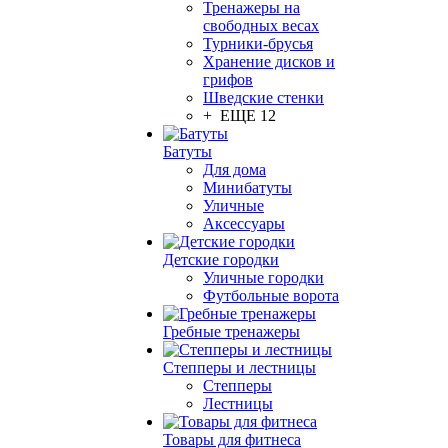
Тренажеры на
свободных весах
Турники-брусья
Хранение дисков и
грифов
Шведские стенки
+ ЕЩЕ 12
Батуты
Для дома
Минибатуты
Уличные
Аксессуары
Детские городки
Уличные городки
Футбольные ворота
Гребные тренажеры
Степперы и лестницы
Степперы
Лестницы
Товары для фитнеса