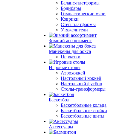
Баланс-платформы
Бодибары
Гимнастические мячи
Коврики
Степ-платформы
Утяжелители
Зимний ассортимент
Манекены для бокса
Перчатки
Игровые столы
Аэрохоккей
Настольный хоккей
Настольный футбол
Столы-трансформеры
Баскетбол
Баскетбольные кольца
Баскетбольные стойки
Баскетбольные щиты
Аксессуары