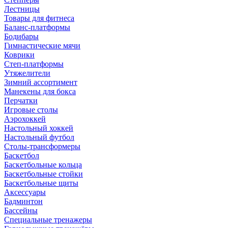
Лестницы
Товары для фитнеса
Баланс-платформы
Бодибары
Гимнастические мячи
Коврики
Степ-платформы
Утяжелители
Зимний ассортимент
Манекены для бокса
Перчатки
Игровые столы
Аэрохоккей
Настольный хоккей
Настольный футбол
Столы-трансформеры
Баскетбол
Баскетбольные кольца
Баскетбольные стойки
Баскетбольные щиты
Аксессуары
Бадминтон
Бассейны
Специальные тренажеры