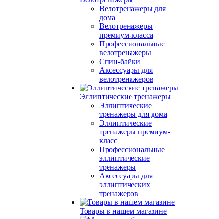
Велотренажеры для
дома
Велотренажеры
премиум-класса
Профессиональные
велотренажеры
Спин-байки
Аксессуары для
велотренажеров
Эллиптические тренажеры
Эллиптические
тренажеры для дома
Эллиптические
тренажеры премиум-
класс
Профессиональные
эллиптические
тренажеры
Аксессуары для
эллиптических
тренажеров
Товары в нашем магазине