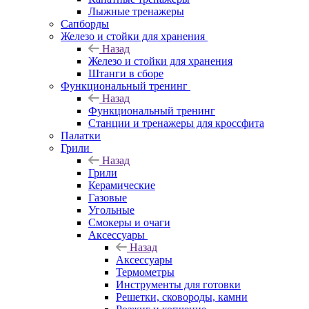
Лыжные тренажеры
Сапборды
Железо и стойки для хранения
Назад
Железо и стойки для хранения
Штанги в сборе
Функциональный тренинг
Назад
Функциональный тренинг
Станции и тренажеры для кроссфита
Палатки
Грили
Назад
Грили
Керамические
Газовые
Угольные
Смокеры и очаги
Аксессуары
Назад
Аксессуары
Термометры
Инструменты для готовки
Решетки, сковороды, камни