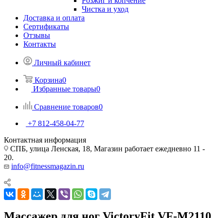
Розжиг и копчение
Чистка и уход
Доставка и оплата
Сертификаты
Отзывы
Контакты
Личный кабинет
Корзина
0
Избранные товары
0
Сравнение товаров
0
+7 812-458-04-77
Контактная информация
СПБ, улица Ленская, 18, Магазин работает ежедневно 11 -
20.
info@fitnessmagazin.ru
Массажер для ног VictoryFit VF-M2110