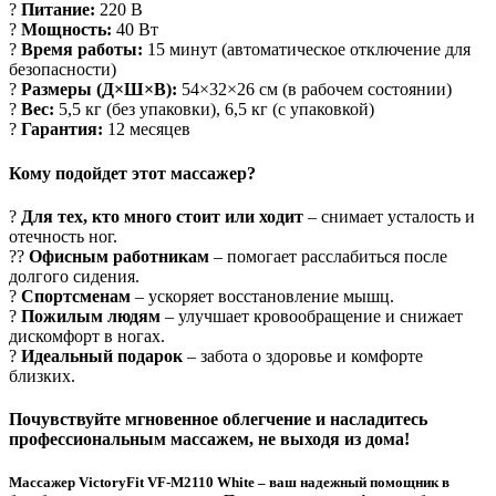
?
Питание:
220 В
?
Мощность:
40 Вт
?
Время работы:
15 минут (автоматическое отключение для
безопасности)
?
Размеры (Д×Ш×В):
54×32×26 см (в рабочем состоянии)
?
Вес:
5,5 кг (без упаковки), 6,5 кг (с упаковкой)
?
Гарантия:
12 месяцев
Кому подойдет этот массажер?
?
Для тех, кто много стоит или ходит
– снимает усталость и
отечность ног.
?‍?
Офисным работникам
– помогает расслабиться после
долгого сидения.
?
Спортсменам
– ускоряет восстановление мышц.
?
Пожилым людям
– улучшает кровообращение и снижает
дискомфорт в ногах.
?
Идеальный подарок
– забота о здоровье и комфорте
близких.
Почувствуйте мгновенное облегчение и насладитесь
профессиональным массажем, не выходя из дома!
Массажер VictoryFit VF-M2110 White
– ваш надежный помощник в