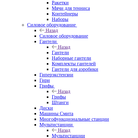
Ракетки
Мячи для тенниса
Контейнеры
Наборы
Силовое оборудование
Назад
Силовое оборудование
Гантели
Назад
Гантели
Наборные гантели
Комплекты гантелей
Гантели для аэробики
Гиперэкстензии
Гири
Грифы
Назад
Грифы
Штанги
Диски
Машины Смита
Многофункциональные станции
Мультистанции
Назад
Мультистанции