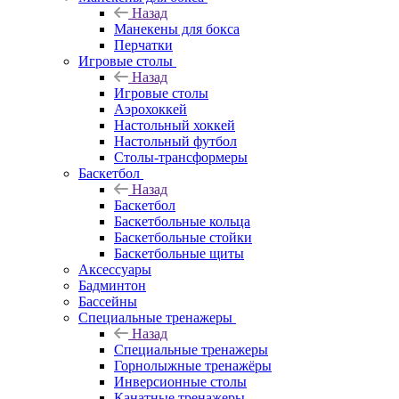
Назад
Манекены для бокса
Перчатки
Игровые столы
Назад
Игровые столы
Аэрохоккей
Настольный хоккей
Настольный футбол
Столы-трансформеры
Баскетбол
Назад
Баскетбол
Баскетбольные кольца
Баскетбольные стойки
Баскетбольные щиты
Аксессуары
Бадминтон
Бассейны
Специальные тренажеры
Назад
Специальные тренажеры
Горнолыжные тренажёры
Инверсионные столы
Канатные тренажеры