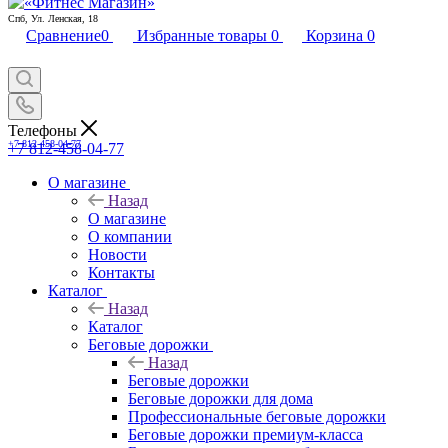
Спб, Ул. Ленская, 18
Сравнение
0
Избранные товары
0
Корзина
0
Телефоны
+7 812-458-04-77
+7 812-458-04-77
О магазине
Назад
О магазине
О компании
Новости
Контакты
Каталог
Назад
Каталог
Беговые дорожки
Назад
Беговые дорожки
Беговые дорожки для дома
Профессиональные беговые дорожки
Беговые дорожки премиум-класса