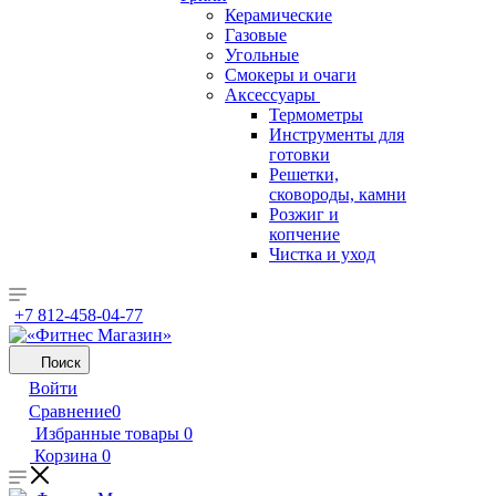
Керамические
Газовые
Угольные
Смокеры и очаги
Аксессуары
Термометры
Инструменты для
готовки
Решетки,
сковороды, камни
Розжиг и
копчение
Чистка и уход
+7 812-458-04-77
Поиск
Войти
Сравнение
0
Избранные товары
0
Корзина
0