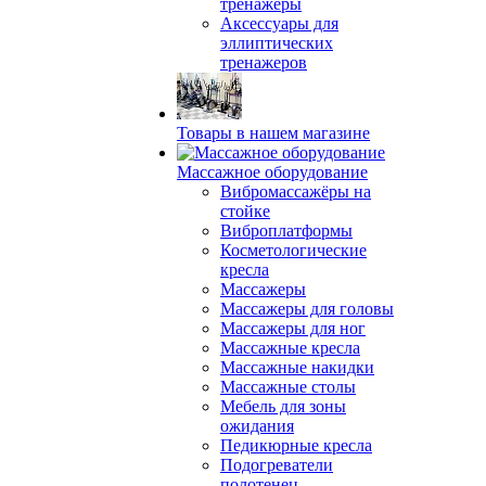
тренажеры
Аксессуары для
эллиптических
тренажеров
Товары в нашем магазине
Массажное оборудование
Вибромассажёры на
стойке
Виброплатформы
Косметологические
кресла
Массажеры
Массажеры для головы
Массажеры для ног
Массажные кресла
Массажные накидки
Массажные столы
Мебель для зоны
ожидания
Педикюрные кресла
Подогреватели
полотенец