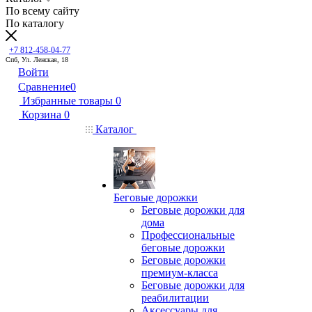
По всему сайту
По каталогу
+7 812-458-04-77
Спб, Ул. Ленская, 18
Войти
Сравнение
0
Избранные товары
0
Корзина
0
Каталог
Беговые дорожки
Беговые дорожки для
дома
Профессиональные
беговые дорожки
Беговые дорожки
премиум-класса
Беговые дорожки для
реабилитации
Аксессуары для