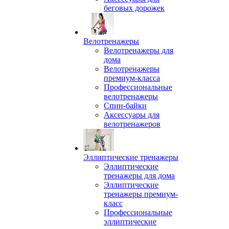
беговых дорожек
Велотренажеры
Велотренажеры для
дома
Велотренажеры
премиум-класса
Профессиональные
велотренажеры
Спин-байки
Аксессуары для
велотренажеров
Эллиптические тренажеры
Эллиптические
тренажеры для дома
Эллиптические
тренажеры премиум-
класс
Профессиональные
эллиптические