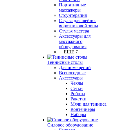
Портативные
массажеры
Стоунтерапия
Стулья для шейно-
воротниковой зоны
Стулья мастера
Аксессуары для
массажного
оборудования
+ ЕЩЕ 7
Теннисные столы
Для помещений
Всепогодные
Аксессуары
Чехлы
Сетки
Роботы
Ракетки
Мячи для тенниса
Контейнеры
Наборы
Силовое оборудование