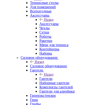
Теннисные столы
Для помещений
Всепогодные
Аксессуары
Назад
Аксессуары
Чехлы
Сетки
Роботы
Ракетки
Мячи для тенниса
Контейнеры
Наборы
Силовое оборудование
Назад
Силовое оборудование
Гантели
Назад
Гантели
Наборные гантели
Комплекты гантелей
Гантели для аэробики
Гиперэкстензии
Гири
Грифы