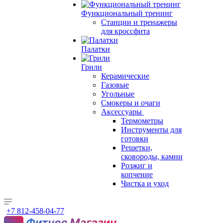
Функциональный тренинг
Станции и тренажеры
для кроссфита
Палатки
Грили
Керамические
Газовые
Угольные
Смокеры и очаги
Аксессуары
Термометры
Инструменты для
готовки
Решетки,
сковороды, камни
Розжиг и
копчение
Чистка и уход
+7 812-458-04-77