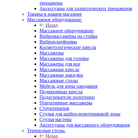
тренажеры
Аксессуары для эллиптических тренажеров
Товары в нашем магазине
Массажное оборудование
Назад
Массажное оборудование
Вибромассажёры на стойке
Виброплатформы
Косметологические кресла
Массажеры
Массажеры для головы
Массажеры для ног
Массажные кресла
Массажные накидки
Массажные столы
Мебель для зоны ожидания
Педикюрные кресла
Подогреватели полотенец
Портативные массажеры
Стоунтерапия
Стулья для шейно-воротниковой зоны
Стулья мастера
Аксессуары для массажного оборудования
Теннисные столы
Назад