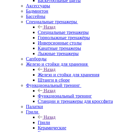
Баскетбольные щиты
Аксессуары
Бадминтон
Бассейны
Специальные тренажеры
Назад
Специальные тренажеры
Горнолыжные тренажёры
Инверсионные столы
Канатные тренажеры
Лыжные тренажеры
Сапборды
Железо и стойки для хранения
Назад
Железо и стойки для хранения
Штанги в сборе
Функциональный тренинг
Назад
Функциональный тренинг
Станции и тренажеры для кроссфита
Палатки
Грили
Назад
Грили
Керамические