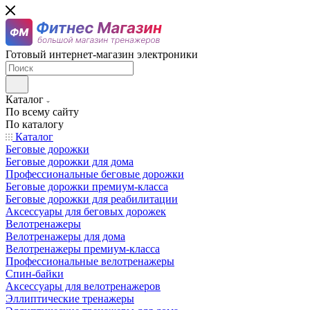
Готовый интернет-магазин электроники
Каталог
По всему сайту
По каталогу
Каталог
Беговые дорожки
Беговые дорожки для дома
Профессиональные беговые дорожки
Беговые дорожки премиум-класса
Беговые дорожки для реабилитации
Аксессуары для беговых дорожек
Велотренажеры
Велотренажеры для дома
Велотренажеры премиум-класса
Профессиональные велотренажеры
Спин-байки
Аксессуары для велотренажеров
Эллиптические тренажеры