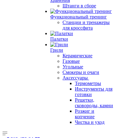
хранения
Штанги в сборе
Функциональный тренинг
Станции и тренажеры
для кроссфита
Палатки
Грили
Керамические
Газовые
Угольные
Смокеры и очаги
Аксессуары
Термометры
Инструменты для
готовки
Решетки,
сковороды, камни
Розжиг и
копчение
Чистка и уход