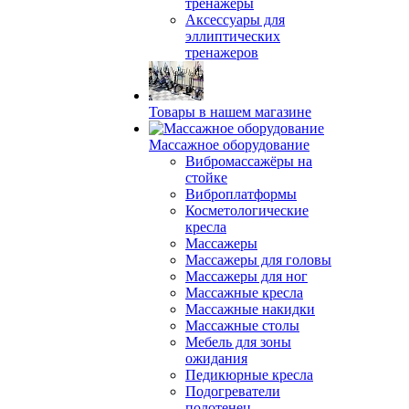
тренажеры
Аксессуары для
эллиптических
тренажеров
Товары в нашем магазине
Массажное оборудование
Вибромассажёры на
стойке
Виброплатформы
Косметологические
кресла
Массажеры
Массажеры для головы
Массажеры для ног
Массажные кресла
Массажные накидки
Массажные столы
Мебель для зоны
ожидания
Педикюрные кресла
Подогреватели
полотенец