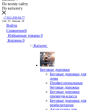
По всему сайту
По каталогу
+7 812-458-04-77
Спб, Ул. Ленская, 18
Войти
Сравнение
0
Избранные товары
0
Корзина
0
Каталог
Беговые дорожки
Беговые дорожки для
дома
Профессиональные
беговые дорожки
Беговые дорожки
премиум-класса
Беговые дорожки для
реабилитации
Аксессуары для