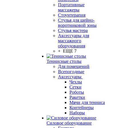
Портативные
массажеры
Стоунтерапия
Стулья для шейно-
воротниковой зоны
Стулья мастера
Аксессуары для
массажного
оборудования
+ ЕЩЕ 7
Теннисные столы
Для помещений
Всепогодные
Аксессуары
Чехлы
Сетки
Роботы
Ракетки
Мячи для тенниса
Контейнеры
Наборы
Силовое оборудование