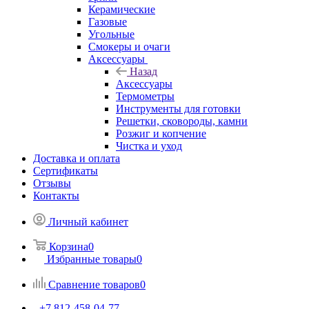
Керамические
Газовые
Угольные
Смокеры и очаги
Аксессуары
Назад
Аксессуары
Термометры
Инструменты для готовки
Решетки, сковороды, камни
Розжиг и копчение
Чистка и уход
Доставка и оплата
Сертификаты
Отзывы
Контакты
Личный кабинет
Корзина
0
Избранные товары
0
Сравнение товаров
0
+7 812-458-04-77