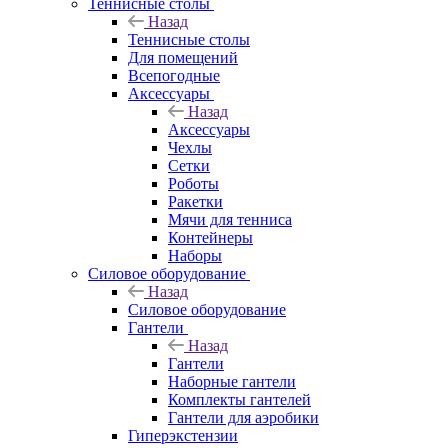
Теннисные столы
Назад
Теннисные столы
Для помещений
Всепогодные
Аксессуары
Назад
Аксессуары
Чехлы
Сетки
Роботы
Ракетки
Мячи для тенниса
Контейнеры
Наборы
Силовое оборудование
Назад
Силовое оборудование
Гантели
Назад
Гантели
Наборные гантели
Комплекты гантелей
Гантели для аэробики
Гиперэкстензии