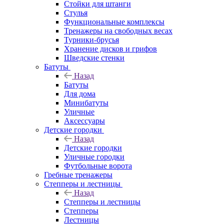
Стойки для штанги
Стулья
Функциональные комплексы
Тренажеры на свободных весах
Турники-брусья
Хранение дисков и грифов
Шведские стенки
Батуты
Назад
Батуты
Для дома
Минибатуты
Уличные
Аксессуары
Детские городки
Назад
Детские городки
Уличные городки
Футбольные ворота
Гребные тренажеры
Степперы и лестницы
Назад
Степперы и лестницы
Степперы
Лестницы