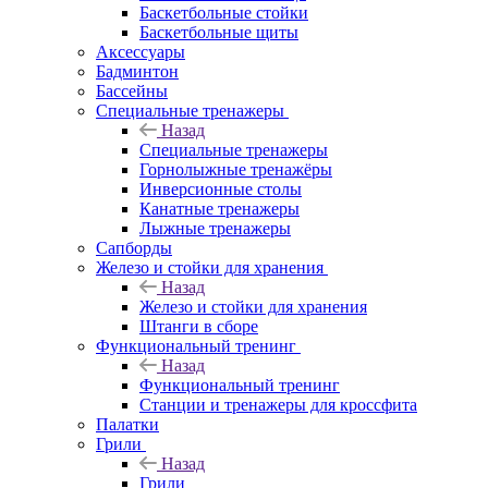
Баскетбольные стойки
Баскетбольные щиты
Аксессуары
Бадминтон
Бассейны
Специальные тренажеры
Назад
Специальные тренажеры
Горнолыжные тренажёры
Инверсионные столы
Канатные тренажеры
Лыжные тренажеры
Сапборды
Железо и стойки для хранения
Назад
Железо и стойки для хранения
Штанги в сборе
Функциональный тренинг
Назад
Функциональный тренинг
Станции и тренажеры для кроссфита
Палатки
Грили
Назад
Грили