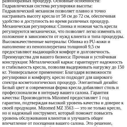
разнообразных процедур. Основные особенности:
Гидравлическая система регулировки высоты:
Гидравлический механизм позволяет плавно и точно
настраивать высоту кресла от 58 см до 72 см, обеспечивая
удобство и доступность во время различных процедур.
Механическая регулировка: Спинка и ножная часть кресла
регулируются механически, что позволяет легко изменять их
положение в зависимости от нужд клиента и типа процедуры.
Высококачественные материалы: Обивка из PU-кожи и
наполнение из пенополиуретана толщиной 9,5 см
предоставляют выдающийся комфорт и долговечность.
Преимущества для вашего бизнеса: Прочная и устойчивая
конструкция: Металлический каркас гарантирует надежность
и стабильность кресла, позволяя выдерживать нагрузку до 150
кг. Универсальное применение: Благодаря возможности
регулировки и комфорту, кресло подходит для широкого
спектра косметологических процедур. Элегантный дизайн:
Белый цвет и современная форма кресла добавляют стиль и
профессионализм в интерьер вашего салона. Гарантия
качества: Производитель Mizomed предоставляет 1 год
гарантии, подтверждая высокий уровень качества и доверие к
своей продукции. Mizomed MZ 3563 — это не только кресло,
но и надежный инструмент, который поможет повысить
уровень обслуживания клиентов и улучшить общее
впечатление от посещения вашего салона. Это решение,