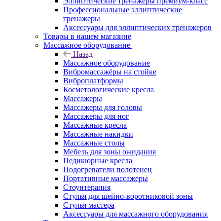
Эллиптические тренажеры премиум-класс
Профессиональные эллиптические
тренажеры
Аксессуары для эллиптических тренажеров
Товары в нашем магазине
Массажное оборудование
Назад
Массажное оборудование
Вибромассажёры на стойке
Виброплатформы
Косметологические кресла
Массажеры
Массажеры для головы
Массажеры для ног
Массажные кресла
Массажные накидки
Массажные столы
Мебель для зоны ожидания
Педикюрные кресла
Подогреватели полотенец
Портативные массажеры
Стоунтерапия
Стулья для шейно-воротниковой зоны
Стулья мастера
Аксессуары для массажного оборудования