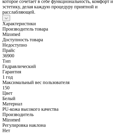
которое сочетает в себе функциональность, комфорт и
эстетику, делая каждую процедуру приятной и
расслабляющей.
Характеристики
Производитель товара
Mizomed
Доступность товара
Недоступно
Прайс
36900
Тип
Гидравлический
Гарантия
1 год
Максимальный вес пользователя
150
Цвет
Белый
Материал
PU-кожа высокого качества
Производитель
Mizomed
Регулировка наклона
Нет