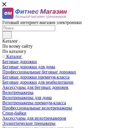
Готовый интернет-магазин электроники
Каталог
По всему сайту
По каталогу
Каталог
Беговые дорожки
Беговые дорожки для дома
Профессиональные беговые дорожки
Беговые дорожки премиум-класса
Беговые дорожки для реабилитации
Аксессуары для беговых дорожек
Велотренажеры
Велотренажеры для дома
Велотренажеры премиум-класса
Профессиональные велотренажеры
Спин-байки
Аксессуары для велотренажеров
Эллиптические тренажеры