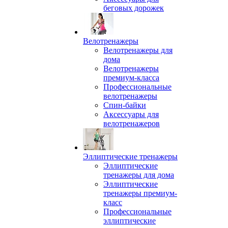
беговых дорожек
Велотренажеры
Велотренажеры для
дома
Велотренажеры
премиум-класса
Профессиональные
велотренажеры
Спин-байки
Аксессуары для
велотренажеров
Эллиптические тренажеры
Эллиптические
тренажеры для дома
Эллиптические
тренажеры премиум-
класс
Профессиональные
эллиптические