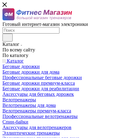
Готовый интернет-магазин электроники
Каталог
По всему сайту
По каталогу
Каталог
Беговые дорожки
Беговые дорожки для дома
Профессиональные беговые дорожки
Беговые дорожки премиум-класса
Беговые дорожки для реабилитации
Аксессуары для беговых дорожек
Велотренажеры
Велотренажеры для дома
Велотренажеры премиум-класса
Профессиональные велотренажеры
Спин-байки
Аксессуары для велотренажеров
Эллиптические тренажеры