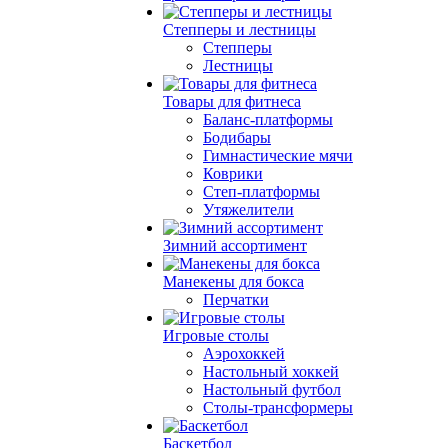
Степперы и лестницы
Степперы
Лестницы
Товары для фитнеса
Баланс-платформы
Бодибары
Гимнастические мячи
Коврики
Степ-платформы
Утяжелители
Зимний ассортимент
Манекены для бокса
Перчатки
Игровые столы
Аэрохоккей
Настольный хоккей
Настольный футбол
Столы-трансформеры
Баскетбол