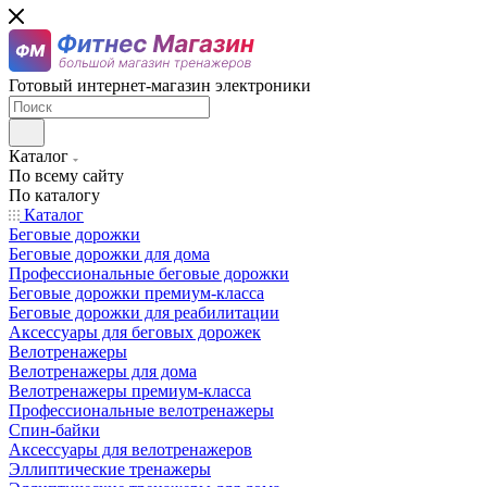
Готовый интернет-магазин электроники
Каталог
По всему сайту
По каталогу
Каталог
Беговые дорожки
Беговые дорожки для дома
Профессиональные беговые дорожки
Беговые дорожки премиум-класса
Беговые дорожки для реабилитации
Аксессуары для беговых дорожек
Велотренажеры
Велотренажеры для дома
Велотренажеры премиум-класса
Профессиональные велотренажеры
Спин-байки
Аксессуары для велотренажеров
Эллиптические тренажеры