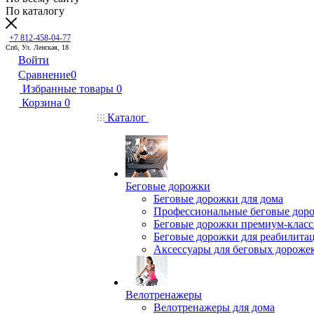
По каталогу
+7 812-458-04-77
Спб, Ул. Ленская, 18
Войти
Сравнение
0
Избранные товары
0
Корзина
0
Каталог
Беговые дорожки
Беговые дорожки для дома
Профессиональные беговые дор
Беговые дорожки премиум-класс
Беговые дорожки для реабилита
Аксессуары для беговых дороже
Велотренажеры
Велотренажеры для дома