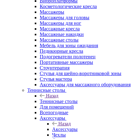
Виброплатформы
Косметологические кресла
Массажеры
Массажеры для головы
Массажеры для ног
Массажные кресла
Массажные накидки
Массажные столы
Мебель для зоны ожидания
Педикюрные кресла
Подогреватели полотенец
Портативные массажеры
Стоунтерапия
Стулья для шейно-воротниковой зоны
Стулья мастера
Аксессуары для массажного оборудования
Теннисные столы
Назад
Теннисные столы
Для помещений
Всепогодные
Аксессуары
Назад
Аксессуары
Чехлы