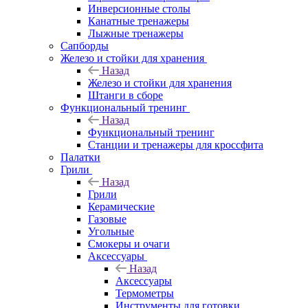
Инверсионные столы
Канатные тренажеры
Лыжные тренажеры
Сапборды
Железо и стойки для хранения
Назад
Железо и стойки для хранения
Штанги в сборе
Функциональный тренинг
Назад
Функциональный тренинг
Станции и тренажеры для кроссфита
Палатки
Грили
Назад
Грили
Керамические
Газовые
Угольные
Смокеры и очаги
Аксессуары
Назад
Аксессуары
Термометры
Инструменты для готовки