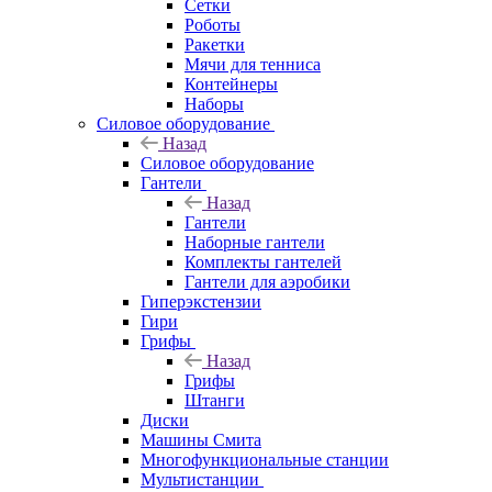
Сетки
Роботы
Ракетки
Мячи для тенниса
Контейнеры
Наборы
Силовое оборудование
Назад
Силовое оборудование
Гантели
Назад
Гантели
Наборные гантели
Комплекты гантелей
Гантели для аэробики
Гиперэкстензии
Гири
Грифы
Назад
Грифы
Штанги
Диски
Машины Смита
Многофункциональные станции
Мультистанции