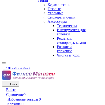
Грили
Керамические
Газовые
Угольные
Смокеры и очаги
Аксессуары
Термометры
Инструменты для
готовки
Решетки,
сковороды, камни
Розжиг и
копчение
Чистка и уход
+7 812-458-04-77
Поиск
Войти
Сравнение
0
Избранные товары
0
Корзина
0