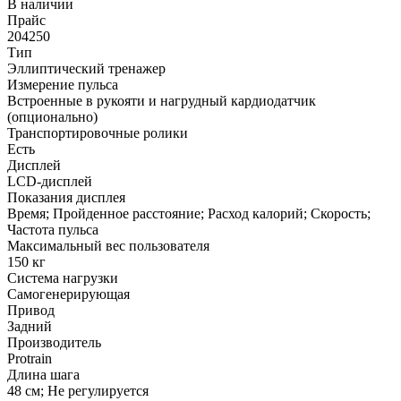
В наличии
Прайс
204250
Тип
Эллиптический тренажер
Измерение пульса
Встроенные в рукояти и нагрудный кардиодатчик
(опционально)
Транспортировочные ролики
Есть
Дисплей
LCD-дисплей
Показания дисплея
Время; Пройденное расстояние; Расход калорий; Скорость;
Частота пульса
Максимальный вес пользователя
150 кг
Система нагрузки
Самогенерирующая
Привод
Задний
Производитель
Protrain
Длина шага
48 см; Не регулируется