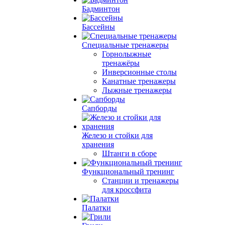
Бадминтон
Бассейны
Специальные тренажеры
Горнолыжные
тренажёры
Инверсионные столы
Канатные тренажеры
Лыжные тренажеры
Сапборды
Железо и стойки для
хранения
Штанги в сборе
Функциональный тренинг
Станции и тренажеры
для кроссфита
Палатки