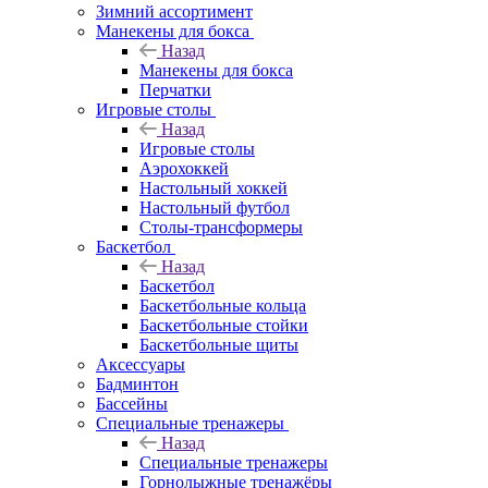
Зимний ассортимент
Манекены для бокса
Назад
Манекены для бокса
Перчатки
Игровые столы
Назад
Игровые столы
Аэрохоккей
Настольный хоккей
Настольный футбол
Столы-трансформеры
Баскетбол
Назад
Баскетбол
Баскетбольные кольца
Баскетбольные стойки
Баскетбольные щиты
Аксессуары
Бадминтон
Бассейны
Специальные тренажеры
Назад
Специальные тренажеры
Горнолыжные тренажёры