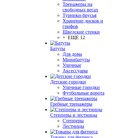
Тренажеры на
свободных весах
Турники-брусья
Хранение дисков и
грифов
Шведские стенки
+ ЕЩЕ 12
Батуты
Для дома
Минибатуты
Уличные
Аксессуары
Детские городки
Уличные городки
Футбольные ворота
Гребные тренажеры
Степперы и лестницы
Степперы
Лестницы
Товары для фитнеса