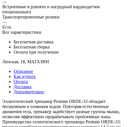
—
Встроенные в рукояти и нагрудный кардиодатчик
(опционально)
Транспортировочные ролики
—
Есть
Все характеристики
Бесплатная доставка
Бесплатная сборка
Оплата при получении
Ленская, 18, МАГАЗИН
Описание
Как купить
Оплата
Доставка
Дополнительно
Эллиптический тренажер Protrain ORDE-33 обладает
бесшумным и плавным ходом. Повторяя естественные
движения тела, тренажер задействует разные группы мышц,
позволяя эффективно прорабатывать проблемные зоны.
Преимущества эллиптического тренажера Protrain ORDE-33:
прочная устойчивая конструкция; масса маховика 14.2 кг; не