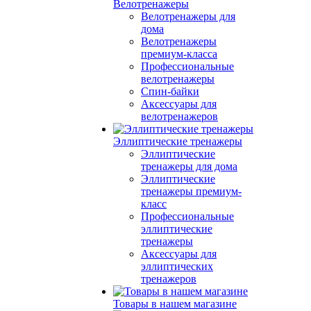
Велотренажеры
Велотренажеры для
дома
Велотренажеры
премиум-класса
Профессиональные
велотренажеры
Спин-байки
Аксессуары для
велотренажеров
Эллиптические тренажеры
Эллиптические
тренажеры для дома
Эллиптические
тренажеры премиум-
класс
Профессиональные
эллиптические
тренажеры
Аксессуары для
эллиптических
тренажеров
Товары в нашем магазине