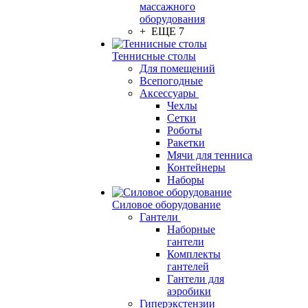
массажного
оборудования
+ ЕЩЕ 7
Теннисные столы
Для помещений
Всепогодные
Аксессуары
Чехлы
Сетки
Роботы
Ракетки
Мячи для тенниса
Контейнеры
Наборы
Силовое оборудование
Гантели
Наборные
гантели
Комплекты
гантелей
Гантели для
аэробики
Гиперэкстензии