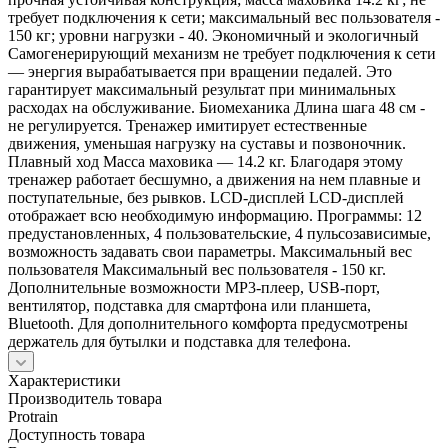
требует подключения к сети; максимальный вес пользователя -
150 кг; уровни нагрузки - 40. Экономичный и экологичный
Самогенерирующий механизм не требует подключения к сети
— энергия вырабатывается при вращении педалей. Это
гарантирует максимальный результат при минимальных
расходах на обслуживание. Биомеханика Длина шага 48 см -
не регулируется. Тренажер имитирует естественные
движения, уменьшая нагрузку на суставы и позвоночник.
Плавный ход Масса маховика — 14.2 кг. Благодаря этому
тренажер работает бесшумно, а движения на нем плавные и
поступательные, без рывков. LCD-дисплей LCD-дисплей
отображает всю необходимую информацию. Программы: 12
предустановленных, 4 пользовательские, 4 пульсозависимые,
возможность задавать свои параметры. Максимальный вес
пользователя Максимальный вес пользователя - 150 кг.
Дополнительные возможности MP3-плеер, USB-порт,
вентилятор, подставка для смартфона или планшета,
Bluetooth. Для дополнительного комфорта предусмотрены
держатель для бутылки и подставка для телефона.
Характеристики
Производитель товара
Protrain
Доступность товара