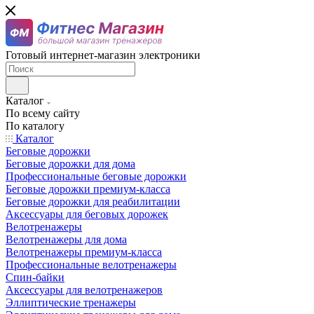
Готовый интернет-магазин электроники
Каталог
По всему сайту
По каталогу
Каталог
Беговые дорожки
Беговые дорожки для дома
Профессиональные беговые дорожки
Беговые дорожки премиум-класса
Беговые дорожки для реабилитации
Аксессуары для беговых дорожек
Велотренажеры
Велотренажеры для дома
Велотренажеры премиум-класса
Профессиональные велотренажеры
Спин-байки
Аксессуары для велотренажеров
Эллиптические тренажеры