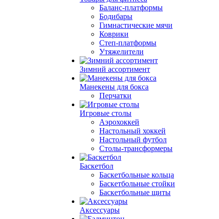
Баланс-платформы
Бодибары
Гимнастические мячи
Коврики
Степ-платформы
Утяжелители
Зимний ассортимент
Манекены для бокса
Перчатки
Игровые столы
Аэрохоккей
Настольный хоккей
Настольный футбол
Столы-трансформеры
Баскетбол
Баскетбольные кольца
Баскетбольные стойки
Баскетбольные щиты
Аксессуары