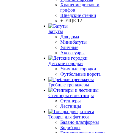
Хранение дисков и
грифов
Шведские стенки
+ ЕЩЕ 12
Батуты
Для дома
Минибатуты
Уличные
Аксессуары
Детские городки
Уличные городки
Футбольные ворота
Гребные тренажеры
Степперы и лестницы
Степперы
Лестницы
Товары для фитнеса
Баланс-платформы
Бодибары
Гимнастические мячи