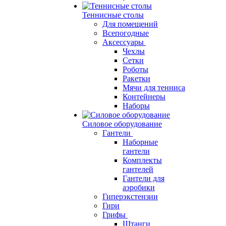
Теннисные столы
Для помещений
Всепогодные
Аксессуары
Чехлы
Сетки
Роботы
Ракетки
Мячи для тенниса
Контейнеры
Наборы
Силовое оборудование
Гантели
Наборные
гантели
Комплекты
гантелей
Гантели для
аэробики
Гиперэкстензии
Гири
Грифы
Штанги