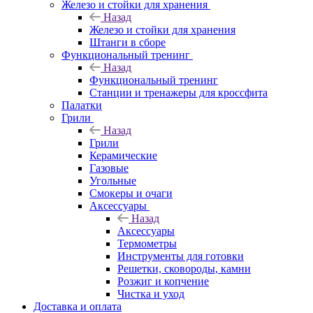
Железо и стойки для хранения
Назад
Железо и стойки для хранения
Штанги в сборе
Функциональный тренинг
Назад
Функциональный тренинг
Станции и тренажеры для кроссфита
Палатки
Грили
Назад
Грили
Керамические
Газовые
Угольные
Смокеры и очаги
Аксессуары
Назад
Аксессуары
Термометры
Инструменты для готовки
Решетки, сковороды, камни
Розжиг и копчение
Чистка и уход
Доставка и оплата