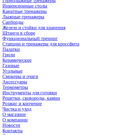
Горнолыжные тренажёры
Инверсионные столы
Канатные тренажеры
Лыжные тренажеры
Сапборды
Железо и стойки для хранения
Штанги в сборе
Функциональный тренинг
Станции и тренажеры для кроссфита
Палатки
Грили
Керамические
Газовые
Угольные
Смокеры и очаги
Аксессуары
Термометры
Инструменты для готовки
Решетки, сковороды, камни
Розжиг и копчение
Чистка и уход
О магазине
О компании
Новости
Контакты