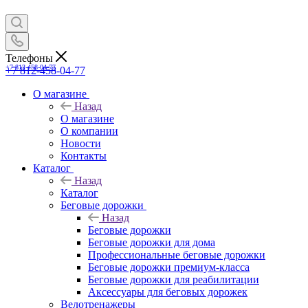
Телефоны
+7 812-458-04-77
+7 812-458-04-77
О магазине
Назад
О магазине
О компании
Новости
Контакты
Каталог
Назад
Каталог
Беговые дорожки
Назад
Беговые дорожки
Беговые дорожки для дома
Профессиональные беговые дорожки
Беговые дорожки премиум-класса
Беговые дорожки для реабилитации
Аксессуары для беговых дорожек
Велотренажеры