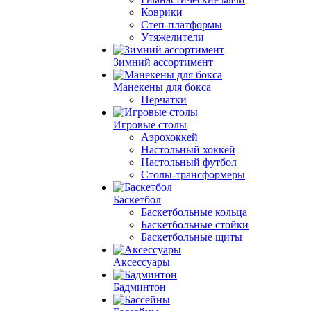
Коврики
Степ-платформы
Утяжелители
Зимний ассортимент
Манекены для бокса
Перчатки
Игровые столы
Аэрохоккей
Настольный хоккей
Настольный футбол
Столы-трансформеры
Баскетбол
Баскетбольные кольца
Баскетбольные стойки
Баскетбольные щиты
Аксессуары
Бадминтон