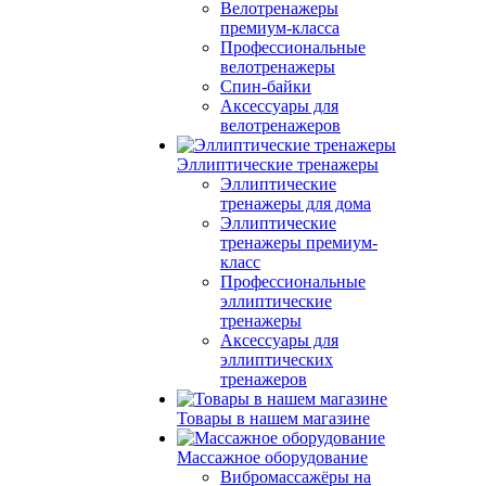
Велотренажеры
премиум-класса
Профессиональные
велотренажеры
Спин-байки
Аксессуары для
велотренажеров
Эллиптические тренажеры
Эллиптические
тренажеры для дома
Эллиптические
тренажеры премиум-
класс
Профессиональные
эллиптические
тренажеры
Аксессуары для
эллиптических
тренажеров
Товары в нашем магазине
Массажное оборудование
Вибромассажёры на