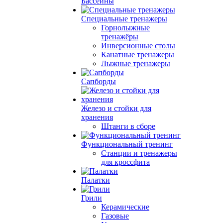
Бассейны
Специальные тренажеры
Горнолыжные
тренажёры
Инверсионные столы
Канатные тренажеры
Лыжные тренажеры
Сапборды
Железо и стойки для
хранения
Штанги в сборе
Функциональный тренинг
Станции и тренажеры
для кроссфита
Палатки
Грили
Керамические
Газовые