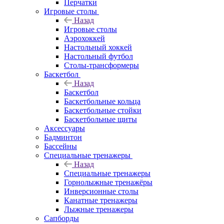
Перчатки
Игровые столы
Назад
Игровые столы
Аэрохоккей
Настольный хоккей
Настольный футбол
Столы-трансформеры
Баскетбол
Назад
Баскетбол
Баскетбольные кольца
Баскетбольные стойки
Баскетбольные щиты
Аксессуары
Бадминтон
Бассейны
Специальные тренажеры
Назад
Специальные тренажеры
Горнолыжные тренажёры
Инверсионные столы
Канатные тренажеры
Лыжные тренажеры
Сапборды