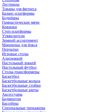
Лестницы
Товары для фитнеса
Баланс-платформы
Бодибары
Гимнастические мячи
Коврики
Степ-платформы
Утяжелители
Зимний ассортимент
Манекены для бокса
Перчатки
Игровые столы
Аэрохоккей
Настольный хоккей
Настольный футбол
Столы-трансформеры
Баскетбол
Баскетбольные кольца
Баскетбольные стойки
Баскетбольные щиты
Аксессуары
Бадминтон
Бассейны
Специальные тренажеры