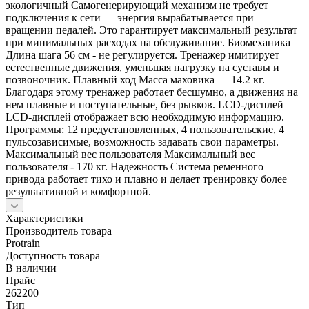
экологичный Самогенерирующий механизм не требует
подключения к сети — энергия вырабатывается при
вращении педалей. Это гарантирует максимальный результат
при минимальных расходах на обслуживание. Биомеханика
Длина шага 56 см - не регулируется. Тренажер имитирует
естественные движения, уменьшая нагрузку на суставы и
позвоночник. Плавный ход Масса маховика — 14.2 кг.
Благодаря этому тренажер работает бесшумно, а движения на
нем плавные и поступательные, без рывков. LCD-дисплей
LCD-дисплей отображает всю необходимую информацию.
Программы: 12 предустановленных, 4 пользовательские, 4
пульсозависимые, возможность задавать свои параметры.
Максимальный вес пользователя Максимальный вес
пользователя - 170 кг. Надежность Система ременного
привода работает тихо и плавно и делает тренировку более
результативной и комфортной.
Характеристики
Производитель товара
Protrain
Доступность товара
В наличии
Прайс
262200
Тип