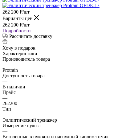
262 200
₽
/шт
Варианты цен
262 200
₽
/шт
Подробности
Рассчитать доставку
Хочу в подарок
Характеристики
Производитель товара
—
Protrain
Доступность товара
—
В наличии
Прайс
—
262200
Тип
—
Эллиптический тренажер
Измерение пульса
—
Встроенные в рукояти и нагрудный кардиодатчик