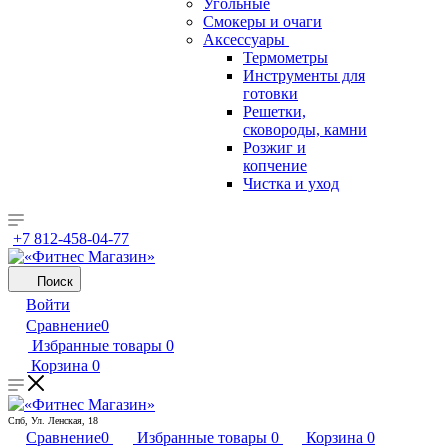
Угольные
Смокеры и очаги
Аксессуары
Термометры
Инструменты для
готовки
Решетки,
сковороды, камни
Розжиг и
копчение
Чистка и уход
+7 812-458-04-77
Поиск
Войти
Сравнение
0
Избранные товары
0
Корзина
0
Спб, Ул. Ленская, 18
Сравнение
0
Избранные товары
0
Корзина
0