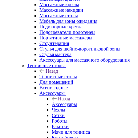
Массажные кресла
Массажные накидки
Массажные столы
Мебель для зоны ожидания
Педикюрные кресла
Подогреватели полотенец
Портативные массажеры
Стоунтерапия
Стулья для шейно-воротниковой зоны
Стулья мастера
Аксессуары для массажного оборудования
Теннисные столы
Назад
Теннисные столы
Для помещений
Всепогодные
Аксессуары
Назад
Аксессуары
Чехлы
Сетки
Роботы
Ракетки
Мячи для тенниса
Контейнеры