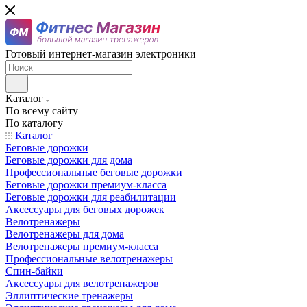
Готовый интернет-магазин электроники
Каталог
По всему сайту
По каталогу
Каталог
Беговые дорожки
Беговые дорожки для дома
Профессиональные беговые дорожки
Беговые дорожки премиум-класса
Беговые дорожки для реабилитации
Аксессуары для беговых дорожек
Велотренажеры
Велотренажеры для дома
Велотренажеры премиум-класса
Профессиональные велотренажеры
Спин-байки
Аксессуары для велотренажеров
Эллиптические тренажеры