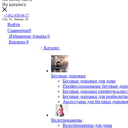
По каталогу
+7 812-458-04-77
Спб, Ул. Ленская, 18
Войти
Сравнение
0
Избранные товары
0
Корзина
0
Каталог
Беговые дорожки
Беговые дорожки для дома
Профессиональные беговые дор
Беговые дорожки премиум-класс
Беговые дорожки для реабилита
Аксессуары для беговых дороже
Велотренажеры
Велотренажеры для дома