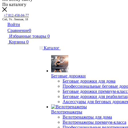
По каталогу
+7 812-458-04-77
Спб, Ул. Ленская, 18
Войти
Сравнение
0
Избранные товары
0
Корзина
0
Каталог
Беговые дорожки
Беговые дорожки для дома
Профессиональные беговые дор
Беговые дорожки премиум-класс
Беговые дорожки для реабилита
Аксессуары для беговых дороже
Велотренажеры
Велотренажеры для дома
Велотренажеры премиум-класса
Профессиональные велотренаже