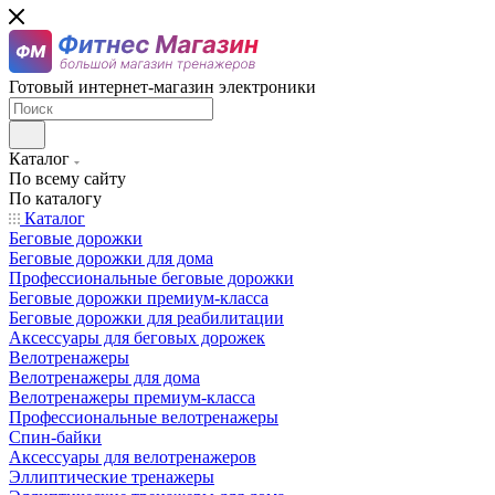
Готовый интернет-магазин электроники
Каталог
По всему сайту
По каталогу
Каталог
Беговые дорожки
Беговые дорожки для дома
Профессиональные беговые дорожки
Беговые дорожки премиум-класса
Беговые дорожки для реабилитации
Аксессуары для беговых дорожек
Велотренажеры
Велотренажеры для дома
Велотренажеры премиум-класса
Профессиональные велотренажеры
Спин-байки
Аксессуары для велотренажеров
Эллиптические тренажеры