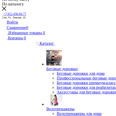
По каталогу
+7 812-458-04-77
Спб, Ул. Ленская, 18
Войти
Сравнение
0
Избранные товары
0
Корзина
0
Каталог
Беговые дорожки
Беговые дорожки для дома
Профессиональные беговые дор
Беговые дорожки премиум-класс
Беговые дорожки для реабилита
Аксессуары для беговых дороже
Велотренажеры
Велотренажеры для дома