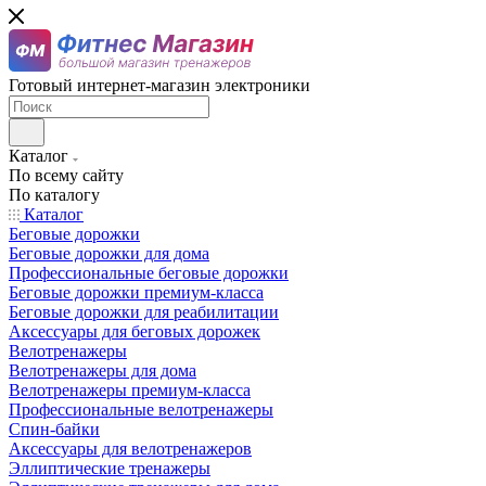
Готовый интернет-магазин электроники
Каталог
По всему сайту
По каталогу
Каталог
Беговые дорожки
Беговые дорожки для дома
Профессиональные беговые дорожки
Беговые дорожки премиум-класса
Беговые дорожки для реабилитации
Аксессуары для беговых дорожек
Велотренажеры
Велотренажеры для дома
Велотренажеры премиум-класса
Профессиональные велотренажеры
Спин-байки
Аксессуары для велотренажеров
Эллиптические тренажеры