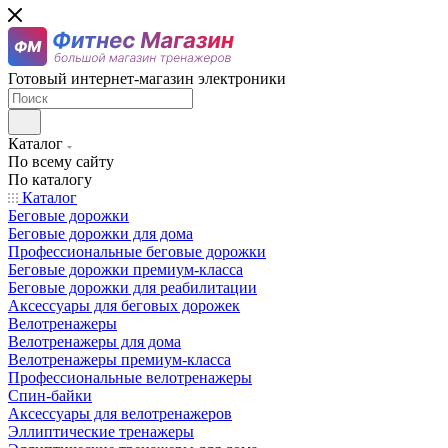
Готовый интернет-магазин электроники
Каталог
По всему сайту
По каталогу
Каталог
Беговые дорожки
Беговые дорожки для дома
Профессиональные беговые дорожки
Беговые дорожки премиум-класса
Беговые дорожки для реабилитации
Аксессуары для беговых дорожек
Велотренажеры
Велотренажеры для дома
Велотренажеры премиум-класса
Профессиональные велотренажеры
Спин-байки
Аксессуары для велотренажеров
Эллиптические тренажеры