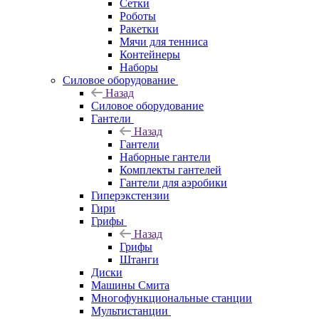
Сетки
Роботы
Ракетки
Мячи для тенниса
Контейнеры
Наборы
Силовое оборудование
Назад
Силовое оборудование
Гантели
Назад
Гантели
Наборные гантели
Комплекты гантелей
Гантели для аэробики
Гиперэкстензии
Гири
Грифы
Назад
Грифы
Штанги
Диски
Машины Смита
Многофункциональные станции
Мультистанции