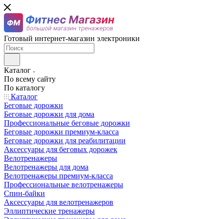
Готовый интернет-магазин электроники
Каталог
По всему сайту
По каталогу
Каталог
Беговые дорожки
Беговые дорожки для дома
Профессиональные беговые дорожки
Беговые дорожки премиум-класса
Беговые дорожки для реабилитации
Аксессуары для беговых дорожек
Велотренажеры
Велотренажеры для дома
Велотренажеры премиум-класса
Профессиональные велотренажеры
Спин-байки
Аксессуары для велотренажеров
Эллиптические тренажеры