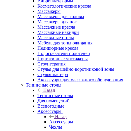
Виброплатформы
Косметологические кресла
Массажеры
Массажеры для головы
Массажеры для ног
Массажные кресла
Массажные накидки
Массажные столы
Мебель для зоны ожидания
Педикюрные кресла
Подогреватели полотенец
Портативные массажеры
Стоунтерапия
Стулья для шейно-воротниковой зоны
Стулья мастера
Аксессуары для массажного оборудования
Теннисные столы
Назад
Теннисные столы
Для помещений
Всепогодные
Аксессуары
Назад
Аксессуары
Чехлы