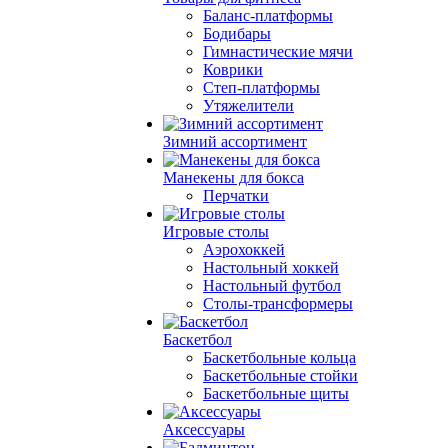
Баланс-платформы
Бодибары
Гимнастические мячи
Коврики
Степ-платформы
Утяжелители
Зимний ассортимент
Манекены для бокса
Перчатки
Игровые столы
Аэрохоккей
Настольный хоккей
Настольный футбол
Столы-трансформеры
Баскетбол
Баскетбольные кольца
Баскетбольные стойки
Баскетбольные щиты
Аксессуары