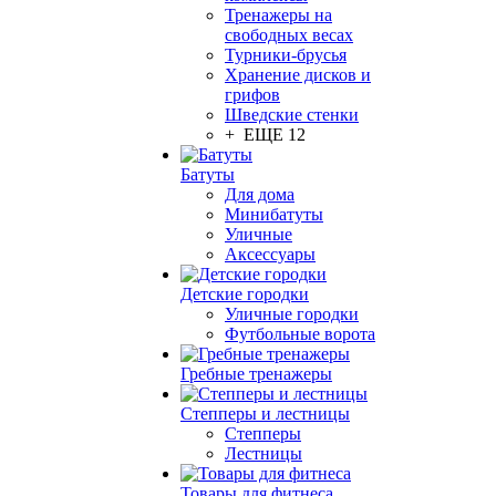
Тренажеры на
свободных весах
Турники-брусья
Хранение дисков и
грифов
Шведские стенки
+ ЕЩЕ 12
Батуты
Для дома
Минибатуты
Уличные
Аксессуары
Детские городки
Уличные городки
Футбольные ворота
Гребные тренажеры
Степперы и лестницы
Степперы
Лестницы
Товары для фитнеса