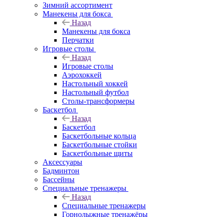
Зимний ассортимент
Манекены для бокса
Назад
Манекены для бокса
Перчатки
Игровые столы
Назад
Игровые столы
Аэрохоккей
Настольный хоккей
Настольный футбол
Столы-трансформеры
Баскетбол
Назад
Баскетбол
Баскетбольные кольца
Баскетбольные стойки
Баскетбольные щиты
Аксессуары
Бадминтон
Бассейны
Специальные тренажеры
Назад
Специальные тренажеры
Горнолыжные тренажёры