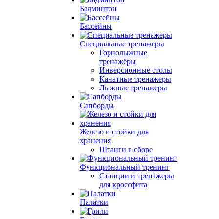
Бадминтон
Бассейны
Специальные тренажеры
Горнолыжные
тренажёры
Инверсионные столы
Канатные тренажеры
Лыжные тренажеры
Сапборды
Железо и стойки для
хранения
Штанги в сборе
Функциональный тренинг
Станции и тренажеры
для кроссфита
Палатки