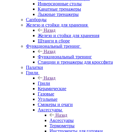
Инверсионные столы
Канатные тренажеры
Лыжные тренажеры
Сапборды
Железо и стойки для хранения
Назад
Железо и стойки для хранения
Штанги в сборе
Функциональный тренинг
Назад
Функциональный тренинг
Станции и тренажеры для кроссфита
Палатки
Грили
Назад
Грили
Керамические
Газовые
Угольные
Смокеры и очаги
Аксессуары
Назад
Аксессуары
Термометры
Инструменты для готовки