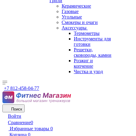
Грили
Керамические
Газовые
Угольные
Смокеры и очаги
Аксессуары
Термометры
Инструменты для
готовки
Решетки,
сковороды, камни
Розжиг и
копчение
Чистка и уход
+7 812-458-04-77
Поиск
Войти
Сравнение
0
Избранные товары
0
Корзина
0