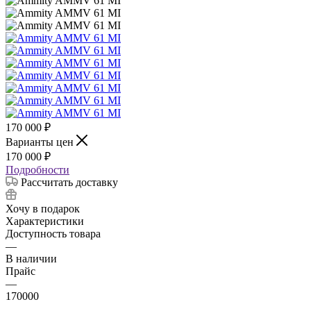
170 000
₽
Варианты цен
170 000
₽
Подробности
Рассчитать доставку
Хочу в подарок
Характеристики
Доступность товара
—
В наличии
Прайс
—
170000