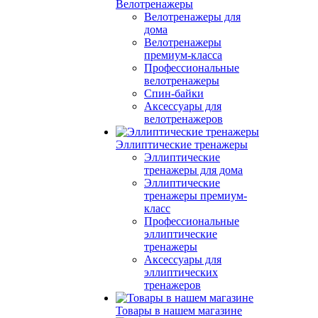
Велотренажеры
Велотренажеры для
дома
Велотренажеры
премиум-класса
Профессиональные
велотренажеры
Спин-байки
Аксессуары для
велотренажеров
Эллиптические тренажеры
Эллиптические
тренажеры для дома
Эллиптические
тренажеры премиум-
класс
Профессиональные
эллиптические
тренажеры
Аксессуары для
эллиптических
тренажеров
Товары в нашем магазине