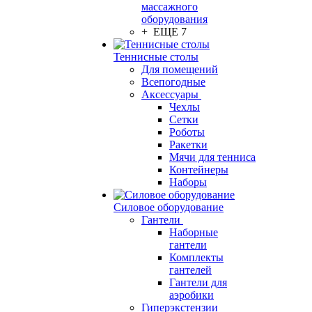
массажного
оборудования
+ ЕЩЕ 7
Теннисные столы
Для помещений
Всепогодные
Аксессуары
Чехлы
Сетки
Роботы
Ракетки
Мячи для тенниса
Контейнеры
Наборы
Силовое оборудование
Гантели
Наборные
гантели
Комплекты
гантелей
Гантели для
аэробики
Гиперэкстензии