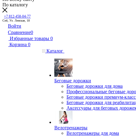
По каталогу
+7 812-458-04-77
Спб, Ул. Ленская, 18
Войти
Сравнение
0
Избранные товары
0
Корзина
0
Каталог
Беговые дорожки
Беговые дорожки для дома
Профессиональные беговые дор
Беговые дорожки премиум-класс
Беговые дорожки для реабилита
Аксессуары для беговых дороже
Велотренажеры
Велотренажеры для дома