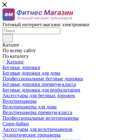
Готовый интернет-магазин электроники
Каталог
По всему сайту
По каталогу
Каталог
Беговые дорожки
Беговые дорожки для дома
Профессиональные беговые дорожки
Беговые дорожки премиум-класса
Беговые дорожки для реабилитации
Аксессуары для беговых дорожек
Велотренажеры
Велотренажеры для дома
Велотренажеры премиум-класса
Профессиональные велотренажеры
Спин-байки
Аксессуары для велотренажеров
Эллиптические тренажеры