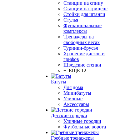
Станции на спину
Станции на трицепс
Стойки для штанги
Стулья
Функциональные
комплексы
Тренажеры на
свободных весах
Турники-брусья
Хранение дисков и
грифов
Шведские стенки
+ ЕЩЕ 12
Батуты
Для дома
Минибатуты
Уличные
Аксессуары
Детские городки
Уличные городки
Футбольные ворота
Гребные тренажеры