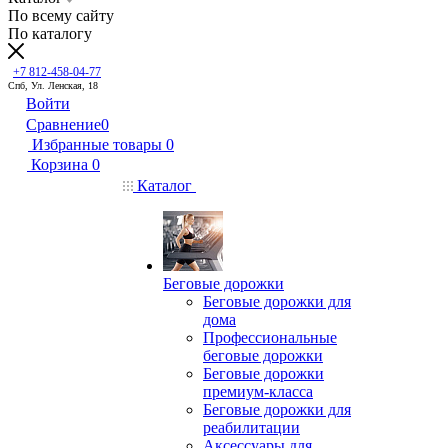
По всему сайту
По каталогу
+7 812-458-04-77
Спб, Ул. Ленская, 18
Войти
Сравнение
0
Избранные товары
0
Корзина
0
Каталог
Беговые дорожки
Беговые дорожки для
дома
Профессиональные
беговые дорожки
Беговые дорожки
премиум-класса
Беговые дорожки для
реабилитации
Аксессуары для