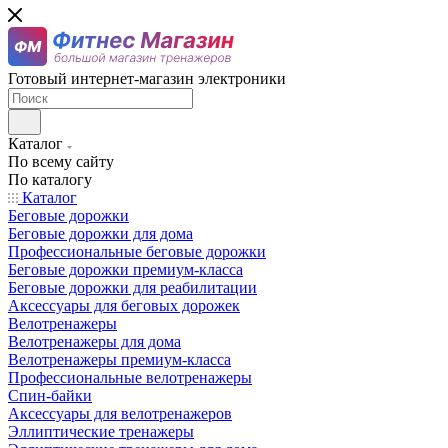
Готовый интернет-магазин электроники
Каталог
По всему сайту
По каталогу
Каталог
Беговые дорожки
Беговые дорожки для дома
Профессиональные беговые дорожки
Беговые дорожки премиум-класса
Беговые дорожки для реабилитации
Аксессуары для беговых дорожек
Велотренажеры
Велотренажеры для дома
Велотренажеры премиум-класса
Профессиональные велотренажеры
Спин-байки
Аксессуары для велотренажеров
Эллиптические тренажеры