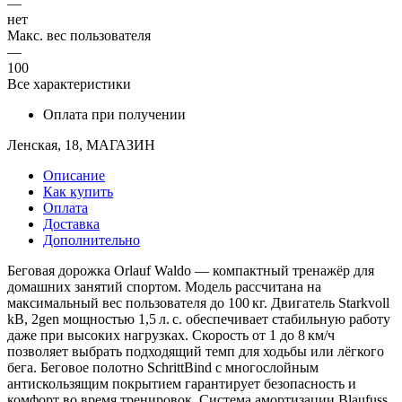
—
нет
Макс. вес пользователя
—
100
Все характеристики
Оплата при получении
Ленская, 18, МАГАЗИН
Описание
Как купить
Оплата
Доставка
Дополнительно
Беговая дорожка Orlauf Waldo — компактный тренажёр для
домашних занятий спортом. Модель рассчитана на
максимальный вес пользователя до 100 кг. Двигатель Starkvoll
kB, 2gen мощностью 1,5 л. с. обеспечивает стабильную работу
даже при высоких нагрузках. Скорость от 1 до 8 км/ч
позволяет выбрать подходящий темп для ходьбы или лёгкого
бега. Беговое полотно SchrittBind с многослойным
антискользящим покрытием гарантирует безопасность и
комфорт во время тренировок. Система амортизации Blaufuss,