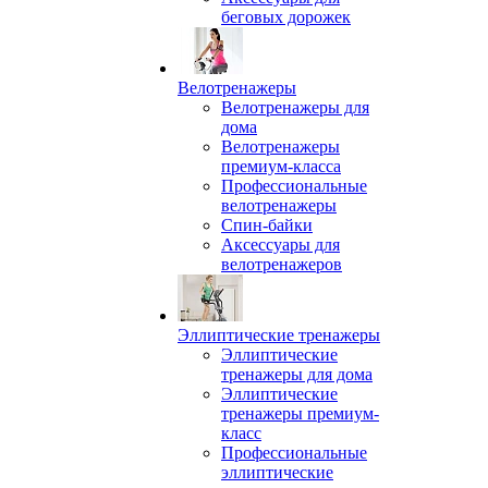
беговых дорожек
Велотренажеры
Велотренажеры для
дома
Велотренажеры
премиум-класса
Профессиональные
велотренажеры
Спин-байки
Аксессуары для
велотренажеров
Эллиптические тренажеры
Эллиптические
тренажеры для дома
Эллиптические
тренажеры премиум-
класс
Профессиональные
эллиптические