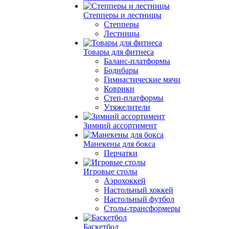
Степперы и лестницы
Степперы
Лестницы
Товары для фитнеса
Баланс-платформы
Бодибары
Гимнастические мячи
Коврики
Степ-платформы
Утяжелители
Зимний ассортимент
Манекены для бокса
Перчатки
Игровые столы
Аэрохоккей
Настольный хоккей
Настольный футбол
Столы-трансформеры
Баскетбол