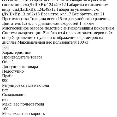
состоянии, см.(ДхШхВ): 124х49х12 Габариты в сложенном
виде, см.(ДхШхВ): 124х49х12 Габариты упаковки, см.
(ДхШхВ): 131х62х15 Вес нетто, кг.: 17 Вес брутто, кг.: 21
Преимущества Толщина всего 15 см для удобного хранения
Двигатель 1,5 л. с. с диапазоном скоростей 1–8 км/ч
Многослойное беговое полотно с антискользящим покрытием
Система амортизации Blaufuss из 4 плоских эластомеров и 2х
опор Управление с пульта и отображение параметров на
дисплее Максимальный вес пользователя 100 кг
Характеристики
Производитель товара
Orlauf
Доступность товара
Недоступно
Прайс
990
Регулировка угла наклона
нет
Складывание
нет
Макс. вес пользователя
100
Максимальная скорость