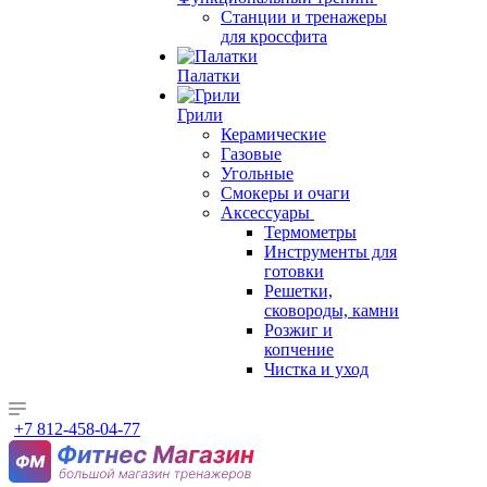
Станции и тренажеры
для кроссфита
Палатки
Грили
Керамические
Газовые
Угольные
Смокеры и очаги
Аксессуары
Термометры
Инструменты для
готовки
Решетки,
сковороды, камни
Розжиг и
копчение
Чистка и уход
+7 812-458-04-77