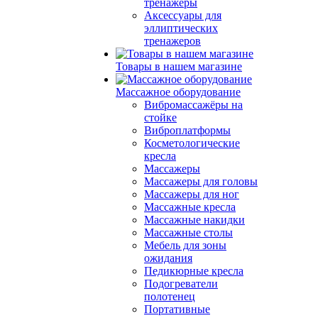
тренажеры
Аксессуары для
эллиптических
тренажеров
Товары в нашем магазине
Массажное оборудование
Вибромассажёры на
стойке
Виброплатформы
Косметологические
кресла
Массажеры
Массажеры для головы
Массажеры для ног
Массажные кресла
Массажные накидки
Массажные столы
Мебель для зоны
ожидания
Педикюрные кресла
Подогреватели
полотенец
Портативные