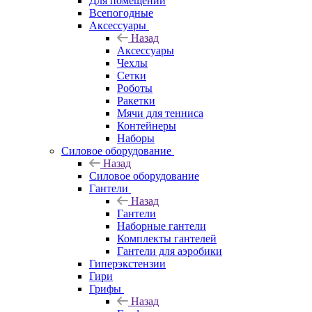
Для помещений
Всепогодные
Аксессуары
Назад
Аксессуары
Чехлы
Сетки
Роботы
Ракетки
Мячи для тенниса
Контейнеры
Наборы
Силовое оборудование
Назад
Силовое оборудование
Гантели
Назад
Гантели
Наборные гантели
Комплекты гантелей
Гантели для аэробики
Гиперэкстензии
Гири
Грифы
Назад