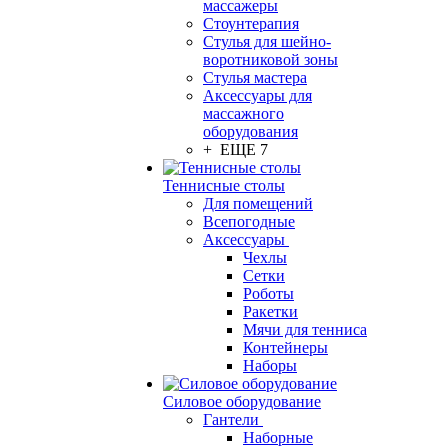
массажеры
Стоунтерапия
Стулья для шейно-
воротниковой зоны
Стулья мастера
Аксессуары для
массажного
оборудования
+ ЕЩЕ 7
Теннисные столы
Для помещений
Всепогодные
Аксессуары
Чехлы
Сетки
Роботы
Ракетки
Мячи для тенниса
Контейнеры
Наборы
Силовое оборудование
Гантели
Наборные