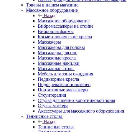
Товары в нашем магазине
Массажное оборудование
Назад
Массажное оборудование
Вибромассажёры на стойке
Виброплатформы
Косметологические кресла
Массажеры
Массажеры для головы
Массажеры для ног
Массажные кресла
Массажные накидки
Массажные столы
Мебель для зоны ожидания
Педикюрные кресла
Подогреватели полотенец
Портативные массажеры
Стоунтерапия
Стулья для шейно-воротниковой зоны
Стулья мастера
Аксессуары для массажного оборудования
Теннисные столы
Назад
Теннисные столы