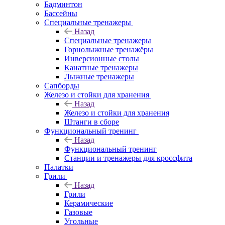
Бадминтон
Бассейны
Специальные тренажеры
Назад
Специальные тренажеры
Горнолыжные тренажёры
Инверсионные столы
Канатные тренажеры
Лыжные тренажеры
Сапборды
Железо и стойки для хранения
Назад
Железо и стойки для хранения
Штанги в сборе
Функциональный тренинг
Назад
Функциональный тренинг
Станции и тренажеры для кроссфита
Палатки
Грили
Назад
Грили
Керамические
Газовые
Угольные