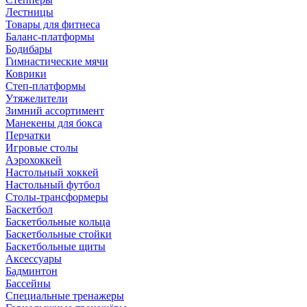
Лестницы
Товары для фитнеса
Баланс-платформы
Бодибары
Гимнастические мячи
Коврики
Степ-платформы
Утяжелители
Зимний ассортимент
Манекены для бокса
Перчатки
Игровые столы
Аэрохоккей
Настольный хоккей
Настольный футбол
Столы-трансформеры
Баскетбол
Баскетбольные кольца
Баскетбольные стойки
Баскетбольные щиты
Аксессуары
Бадминтон
Бассейны
Специальные тренажеры