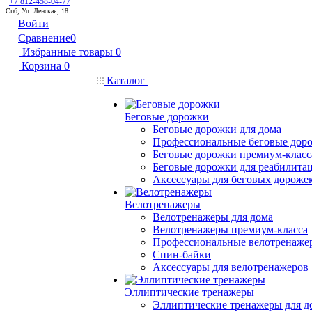
+7 812-458-04-77
Спб, Ул. Ленская, 18
Войти
Сравнение
0
Избранные товары
0
Корзина
0
Каталог
Беговые дорожки
Беговые дорожки для дома
Профессиональные беговые дор
Беговые дорожки премиум-класс
Беговые дорожки для реабилита
Аксессуары для беговых дороже
Велотренажеры
Велотренажеры для дома
Велотренажеры премиум-класса
Профессиональные велотренаже
Спин-байки
Аксессуары для велотренажеров
Эллиптические тренажеры
Эллиптические тренажеры для д