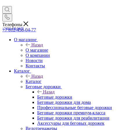
Телефоны
+7 812-458-04-77
+7 812-458-04-77
О магазине
Назад
О магазине
О компании
Новости
Контакты
Каталог
Назад
Каталог
Беговые дорожки
Назад
Беговые дорожки
Беговые дорожки для дома
Профессиональные беговые дорожки
Беговые дорожки премиум-класса
Беговые дорожки для реабилитации
Аксессуары для беговых дорожек
Велотренажеры