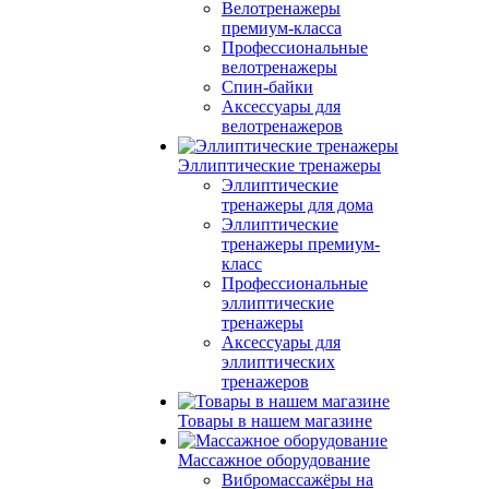
Велотренажеры
премиум-класса
Профессиональные
велотренажеры
Спин-байки
Аксессуары для
велотренажеров
Эллиптические тренажеры
Эллиптические
тренажеры для дома
Эллиптические
тренажеры премиум-
класс
Профессиональные
эллиптические
тренажеры
Аксессуары для
эллиптических
тренажеров
Товары в нашем магазине
Массажное оборудование
Вибромассажёры на