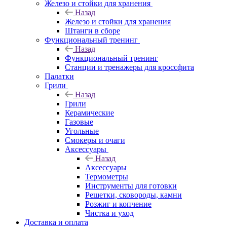
Железо и стойки для хранения
Назад
Железо и стойки для хранения
Штанги в сборе
Функциональный тренинг
Назад
Функциональный тренинг
Станции и тренажеры для кроссфита
Палатки
Грили
Назад
Грили
Керамические
Газовые
Угольные
Смокеры и очаги
Аксессуары
Назад
Аксессуары
Термометры
Инструменты для готовки
Решетки, сковороды, камни
Розжиг и копчение
Чистка и уход
Доставка и оплата