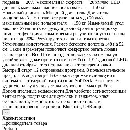
подъема — 20%; максимальная скорость — 20 км/час; LED-
дисплей; максимальный вес пользователя — 150 кг.
Надежный двигатель Мощный двигатель. Двигатель
мощностью 3 л.с. позволяет разогнаться до 20 км/ч,
максимальный вес пользователя — 150 кг. Изменяемый угол
наклона Увеличить нагрузку и разнообразить тренировку
помогает функция автоматической регулировки угла наклона
полотна до 20%. Регулируется наклон автоматически.
Устойчивая конструкция. Размер бегового полотна 148 на 52
см. Такие параметры позволяют комфортно бегать людям
разного роста. Вес 115 кг придает дорожке максимальную
устойчивость даже при интенсивном беге. LED-дисплей LED-
дисплей отображает основные показатели тренировки.
Быстрый старт, 12 встроенных программ, 3 пользовательские
профиля. Амортизация В беговой дорожке используется
система эластомерной амортизации SoftDeck. Это снижает
ударную нагрузку на суставы и уровень шума при беге.
Дополнительные возможности Для удобства есть встроенный
вентилятор, подставки для бутылки и гаджетов, ключ
безопасности, компенсаторы неровностей пола и
транспортировочные ролики. Bluetooth; USB-порт.
Характеристики
Производитель товара
Protrain