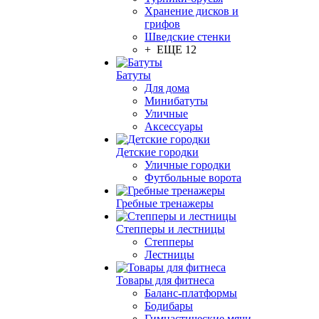
Хранение дисков и
грифов
Шведские стенки
+ ЕЩЕ 12
Батуты
Для дома
Минибатуты
Уличные
Аксессуары
Детские городки
Уличные городки
Футбольные ворота
Гребные тренажеры
Степперы и лестницы
Степперы
Лестницы
Товары для фитнеса
Баланс-платформы
Бодибары
Гимнастические мячи