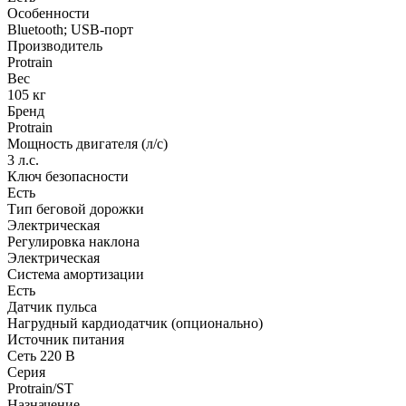
Особенности
Bluetooth; USB-порт
Производитель
Protrain
Вес
105 кг
Бренд
Protrain
Мощность двигателя (л/с)
3 л.с.
Ключ безопасности
Есть
Тип беговой дорожки
Электрическая
Регулировка наклона
Электрическая
Система амортизации
Есть
Датчик пульса
Нагрудный кардиодатчик (опционально)
Источник питания
Сеть 220 В
Серия
Protrain/ST
Назначение