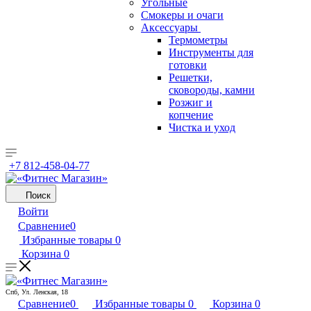
Угольные
Смокеры и очаги
Аксессуары
Термометры
Инструменты для
готовки
Решетки,
сковороды, камни
Розжиг и
копчение
Чистка и уход
+7 812-458-04-77
Поиск
Войти
Сравнение
0
Избранные товары
0
Корзина
0
Спб, Ул. Ленская, 18
Сравнение
0
Избранные товары
0
Корзина
0