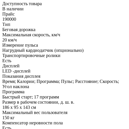
Доступность товара
В наличии
Прайс
190000
Тип
Беговая дорожка
Максимальная скорость, км/ч
20 км/ч
Измерение пульса
Нагрудный кардиодатчик (опционально)
Транспортировочные ролики
Есть
Дисплей
LED -дисплей
Показания дисплея
Время; Калории; Программа; Пульс; Расстояние; Скорость;
Угол наклона
Программа
Быстрый старт; 17 программ
Размер в рабочем состоянии, д. ш. в.
186 х 95 х 143 см
Максимальный вес пользователя
150 кг
Компенсатор неровности пола
Есть