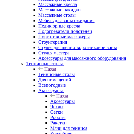
Массажные кресла
Массажные накидки
Массажные столы
Мебель для зоны ожидания
Педикюрные кресла
Подогреватели полотенец
Портативные массажеры
Стоунтерапия
Стулья для шейно-воротниковой зоны
Стулья мастера
Аксессуары для массажного оборудования
Теннисные столы
Назад
Теннисные столы
Для помещений
Всепогодные
Аксессуары
Назад
Аксессуары
Чехлы
Сетки
Роботы
Ракетки
Мячи для тенниса
Контейнеры