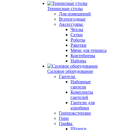
Теннисные столы
Для помещений
Всепогодные
Аксессуары
Чехлы
Сетки
Роботы
Ракетки
Мячи для тенниса
Контейнеры
Наборы
Силовое оборудование
Гантели
Наборные
гантели
Комплекты
гантелей
Гантели для
аэробики
Гиперэкстензии
Гири
Грифы
Штанги