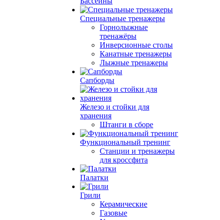
Бассейны
Специальные тренажеры
Горнолыжные
тренажёры
Инверсионные столы
Канатные тренажеры
Лыжные тренажеры
Сапборды
Железо и стойки для
хранения
Штанги в сборе
Функциональный тренинг
Станции и тренажеры
для кроссфита
Палатки
Грили
Керамические
Газовые