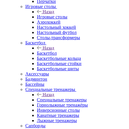
Перчатки
Игровые столы
Назад
Игровые столы
Аэрохоккей
Настольный хоккей
Настольный футбол
Столы-трансформеры
Баскетбол
Назад
Баскетбол
Баскетбольные кольца
Баскетбольные стойки
Баскетбольные щиты
Аксессуары
Бадминтон
Бассейны
Специальные тренажеры
Назад
Специальные тренажеры
Горнолыжные тренажёры
Инверсионные столы
Канатные тренажеры
Лыжные тренажеры
Сапборды