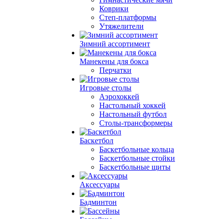
Коврики
Степ-платформы
Утяжелители
Зимний ассортимент
Манекены для бокса
Перчатки
Игровые столы
Аэрохоккей
Настольный хоккей
Настольный футбол
Столы-трансформеры
Баскетбол
Баскетбольные кольца
Баскетбольные стойки
Баскетбольные щиты
Аксессуары
Бадминтон