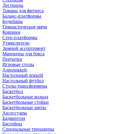
Лестницы
Товары для фитнеса
Баланс-платформы
Бодибары
Гимнастические мячи
Коврики
Степ-платформы
Утяжелители
Зимний ассортимент
Манекены для бокса
Перчатки
Игровые столы
Аэрохоккей
Настольный хоккей
Настольный футбол
Столы-трансформеры
Баскетбол
Баскетбольные кольца
Баскетбольные стойки
Баскетбольные щиты
Аксессуары
Бадминтон
Бассейны
Специальные тренажеры