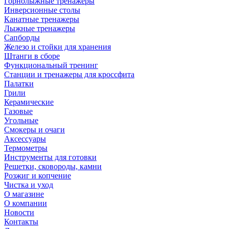
Горнолыжные тренажёры
Инверсионные столы
Канатные тренажеры
Лыжные тренажеры
Сапборды
Железо и стойки для хранения
Штанги в сборе
Функциональный тренинг
Станции и тренажеры для кроссфита
Палатки
Грили
Керамические
Газовые
Угольные
Смокеры и очаги
Аксессуары
Термометры
Инструменты для готовки
Решетки, сковороды, камни
Розжиг и копчение
Чистка и уход
О магазине
О компании
Новости
Контакты