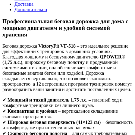
Доставка
Дополнительно
Профессиональная беговая дорожка для дома с
мощным двигателем и удобной системой
хранения
Беговая дорожка
VictoryFit VF-518
– это идеальное решение
для эффективных тренировок в домашних условиях.
Благодаря мощному и бесшумному двигателю
QPOWER®
(1,75 л.с.)
, широкому беговому полотну и продуманной
системе амортизации, она обеспечивает комфортные и
безопасные занятия бегом или ходьбой. Дорожка
складывается вертикально, что позволяет экономить
пространство, а 12 встроенных программ тренировок помогут
разнообразить ваши занятия и достигать поставленных целей.
✔
Мощный и тихий двигатель 1.75 л.с.
– плавный ход и
комфортные тренировки без лишнего шума.
✔
Компактная и удобная
– вертикальное складывание
экономит пространство.
✔
Широкая беговая поверхность (41×123 см)
– безопасность
и комфорт даже при интенсивных нагрузках.
✔
Скорость бегового полотна
– для самых требовательных