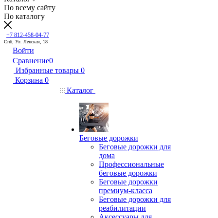
По всему сайту
По каталогу
+7 812-458-04-77
Спб, Ул. Ленская, 18
Войти
Сравнение
0
Избранные товары
0
Корзина
0
Каталог
Беговые дорожки
Беговые дорожки для
дома
Профессиональные
беговые дорожки
Беговые дорожки
премиум-класса
Беговые дорожки для
реабилитации
Аксессуары для