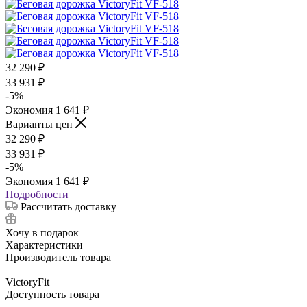
32 290
₽
33 931
₽
-
5
%
Экономия
1 641
₽
Варианты цен
32 290
₽
33 931
₽
-
5
%
Экономия
1 641
₽
Подробности
Рассчитать доставку
Хочу в подарок
Характеристики
Производитель товара
—
VictoryFit
Доступность товара
—