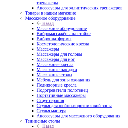
тренажеры
Аксессуары для эллиптических тренажеров
Товары в нашем магазине
Массажное оборудование
Назад
Массажное оборудование
Вибромассажёры на стойке
Виброплатформы
Косметологические кресла
Массажеры
Массажеры для головы
Массажеры для ног
Массажные кресла
Массажные накидки
Массажные столы
Мебель для зоны ожидания
Педикюрные кресла
Подогреватели полотенец
Портативные массажеры
Стоунтерапия
Стулья для шейно-воротниковой зоны
Стулья мастера
Аксессуары для массажного оборудования
Теннисные столы
Назад