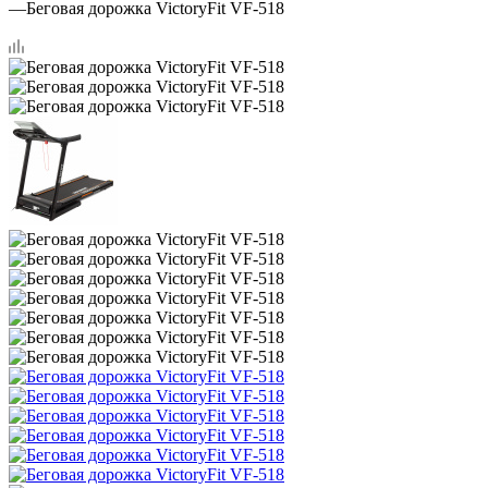
—
Беговая дорожка VictoryFit VF-518