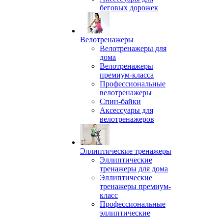
беговых дорожек
Велотренажеры
Велотренажеры для
дома
Велотренажеры
премиум-класса
Профессиональные
велотренажеры
Спин-байки
Аксессуары для
велотренажеров
Эллиптические тренажеры
Эллиптические
тренажеры для дома
Эллиптические
тренажеры премиум-
класс
Профессиональные
эллиптические