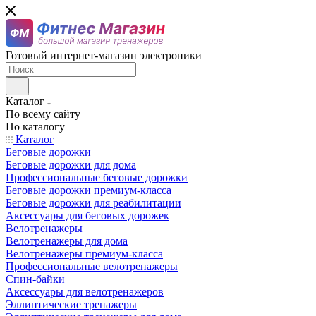
Готовый интернет-магазин электроники
Каталог
По всему сайту
По каталогу
Каталог
Беговые дорожки
Беговые дорожки для дома
Профессиональные беговые дорожки
Беговые дорожки премиум-класса
Беговые дорожки для реабилитации
Аксессуары для беговых дорожек
Велотренажеры
Велотренажеры для дома
Велотренажеры премиум-класса
Профессиональные велотренажеры
Спин-байки
Аксессуары для велотренажеров
Эллиптические тренажеры