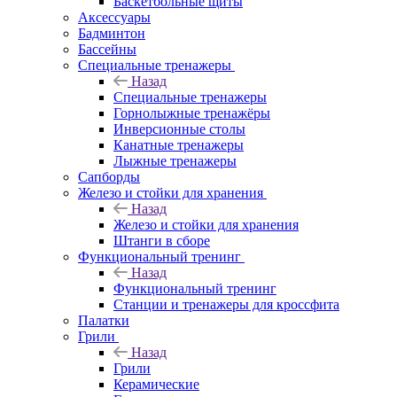
Баскетбольные щиты
Аксессуары
Бадминтон
Бассейны
Специальные тренажеры
Назад
Специальные тренажеры
Горнолыжные тренажёры
Инверсионные столы
Канатные тренажеры
Лыжные тренажеры
Сапборды
Железо и стойки для хранения
Назад
Железо и стойки для хранения
Штанги в сборе
Функциональный тренинг
Назад
Функциональный тренинг
Станции и тренажеры для кроссфита
Палатки
Грили
Назад
Грили
Керамические