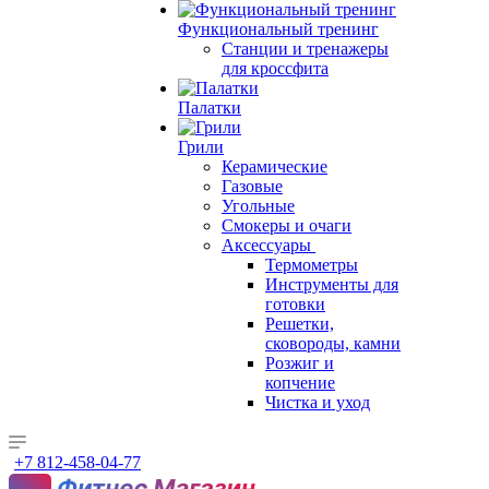
Функциональный тренинг
Станции и тренажеры
для кроссфита
Палатки
Грили
Керамические
Газовые
Угольные
Смокеры и очаги
Аксессуары
Термометры
Инструменты для
готовки
Решетки,
сковороды, камни
Розжиг и
копчение
Чистка и уход
+7 812-458-04-77