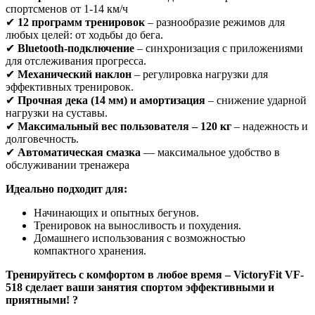
спортсменов от 1-14 км/ч
✔
12 программ тренировок
– разнообразие режимов для
любых целей: от ходьбы до бега.
✔
Bluetooth-подключение
– синхронизация с приложениями
для отслеживания прогресса.
✔
Механический наклон
– регулировка нагрузки для
эффективных тренировок.
✔
Прочная дека (14 мм) и амортизация
– снижение ударной
нагрузки на суставы.
✔
Максимальный вес пользователя – 120 кг
– надежность и
долговечность.
✔
Автоматическая смазка
— максимальное удобство в
обслуживании тренажера
Идеально подходит для:
Начинающих и опытных бегунов.
Тренировок на выносливость и похудения.
Домашнего использования с возможностью
компактного хранения.
Тренируйтесь с комфортом в любое время – VictoryFit VF-
518 сделает ваши занятия спортом эффективными и
приятными! ?