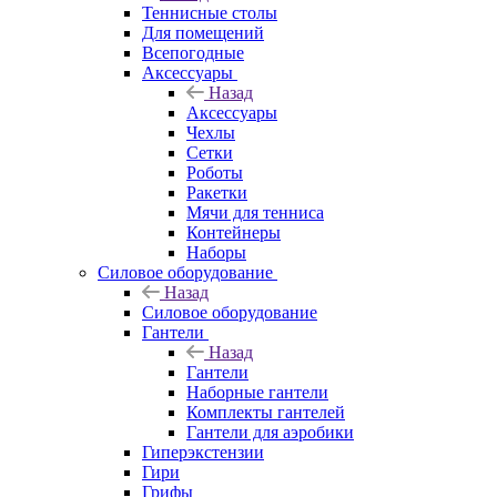
Теннисные столы
Для помещений
Всепогодные
Аксессуары
Назад
Аксессуары
Чехлы
Сетки
Роботы
Ракетки
Мячи для тенниса
Контейнеры
Наборы
Силовое оборудование
Назад
Силовое оборудование
Гантели
Назад
Гантели
Наборные гантели
Комплекты гантелей
Гантели для аэробики
Гиперэкстензии
Гири
Грифы