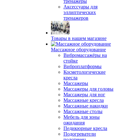
тренажеры
Аксессуары для
эллиптических
тренажеров
Товары в нашем магазине
Массажное оборудование
Вибромассажёры на
стойке
Виброплатформы
Косметологические
кресла
Массажеры
Массажеры для головы
Массажеры для ног
Массажные кресла
Массажные накидки
Массажные столы
Мебель для зоны
ожидания
Педикюрные кресла
Подогреватели
полотенец