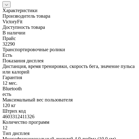
Характеристики
Производитель товара
VictoryFit
Доступность товара
В наличии
Прайс
32290
Транспортировочные ролики
Есть
Показания дисплея
Дистанция, время тренировки, скорость бега, значение пульса
или калорий
Гарантия
12 мес.
Bluetooth
есть
Максимальный вес пользователя
120 кг
Штрих код
4603312411326
Количество программ
12
Тип дисплея
Многофункциональный дисплей 4.0 дюйма (10.0 см)