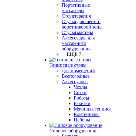
Портативные
массажеры
Стоунтерапия
Стулья для шейно-
воротниковой зоны
Стулья мастера
Аксессуары для
массажного
оборудования
+ ЕЩЕ 7
Теннисные столы
Для помещений
Всепогодные
Аксессуары
Чехлы
Сетки
Роботы
Ракетки
Мячи для тенниса
Контейнеры
Наборы
Силовое оборудование