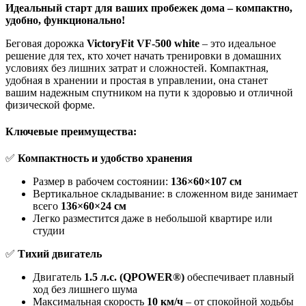
Идеальный старт для ваших пробежек дома – компактно,
удобно, функционально!
Беговая дорожка
VictoryFit VF-500 white
– это идеальное
решение для тех, кто хочет начать тренировки в домашних
условиях без лишних затрат и сложностей. Компактная,
удобная в хранении и простая в управлении, она станет
вашим надежным спутником на пути к здоровью и отличной
физической форме.
Ключевые преимущества:
✅
Компактность и удобство хранения
Размер в рабочем состоянии:
136×60×107 см
Вертикальное складывание: в сложенном виде занимает
всего
136×60×24 см
Легко разместится даже в небольшой квартире или
студии
✅
Тихий двигатель
Двигатель
1.5 л.с. (QPOWER®)
обеспечивает плавный
ход без лишнего шума
Максимальная скорость
10 км/ч
– от спокойной ходьбы