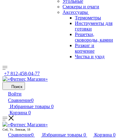
Угольные
Смокеры и очаги
Аксессуары
Термометры
Инструменты для
готовки
Решетки,
сковороды, камни
Розжиг и
копчение
Чистка и уход
+7 812-458-04-77
Поиск
Войти
Сравнение
0
Избранные товары
0
Корзина
0
Спб, Ул. Ленская, 18
Сравнение
0
Избранные товары
0
Корзина
0