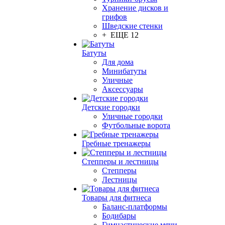
Хранение дисков и
грифов
Шведские стенки
+ ЕЩЕ 12
Батуты
Для дома
Минибатуты
Уличные
Аксессуары
Детские городки
Уличные городки
Футбольные ворота
Гребные тренажеры
Степперы и лестницы
Степперы
Лестницы
Товары для фитнеса
Баланс-платформы
Бодибары
Гимнастические мячи