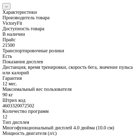
Характеристики
Производитель товара
VictoryFit
Доступность товара
В наличии
Прайс
21500
Транспортировочные ролики
Есть
Показания дисплея
Дистанция, время тренировки, скорость бега, значение пульса
или калорий
Гарантия
12 мес.
Максимальный вес пользователя
90 кг
Штрих код
4603320072502
Количество программ
12
Тип дисплея
Многофункциональный дисплей 4.0 дюйма (10.0 см)
Мощность двигателя (л/с)