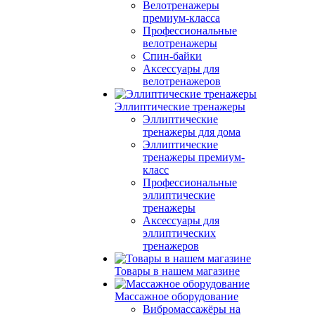
Велотренажеры
премиум-класса
Профессиональные
велотренажеры
Спин-байки
Аксессуары для
велотренажеров
Эллиптические тренажеры
Эллиптические
тренажеры для дома
Эллиптические
тренажеры премиум-
класс
Профессиональные
эллиптические
тренажеры
Аксессуары для
эллиптических
тренажеров
Товары в нашем магазине
Массажное оборудование
Вибромассажёры на