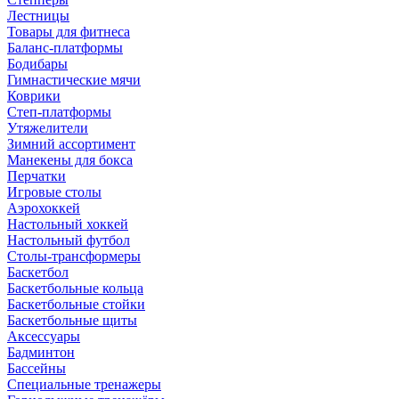
Лестницы
Товары для фитнеса
Баланс-платформы
Бодибары
Гимнастические мячи
Коврики
Степ-платформы
Утяжелители
Зимний ассортимент
Манекены для бокса
Перчатки
Игровые столы
Аэрохоккей
Настольный хоккей
Настольный футбол
Столы-трансформеры
Баскетбол
Баскетбольные кольца
Баскетбольные стойки
Баскетбольные щиты
Аксессуары
Бадминтон
Бассейны
Специальные тренажеры