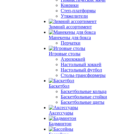
Коврики
Степ-платформы
Утяжелители
Зимний ассортимент
Манекены для бокса
Перчатки
Игровые столы
Аэрохоккей
Настольный хоккей
Настольный футбол
Столы-трансформеры
Баскетбол
Баскетбольные кольца
Баскетбольные стойки
Баскетбольные щиты
Аксессуары
Бадминтон