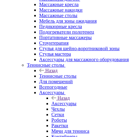
Массажные кресла
Массажные накидки
Массажные столы
Мебель для зоны ожидания
Педикюрные кресла
Подогреватели полотенец
Портативные массажеры
Стоунтерапия
Стулья для шейно-воротниковой зоны
Стулья мастера
Аксессуары для массажного оборудования
Теннисные столы
Назад
Теннисные столы
Для помещений
Всепогодные
Аксессуары
Назад
Аксессуары
Чехлы
Сетки
Роботы
Ракетки
Мячи для тенниса
Контейнеры