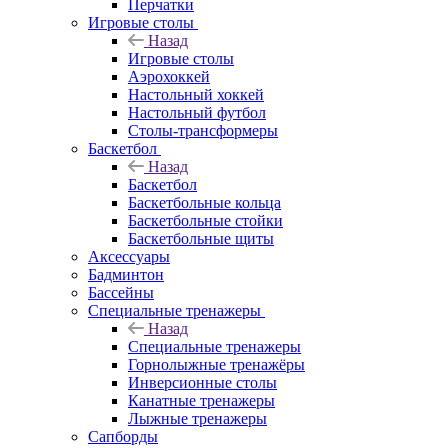
Перчатки
Игровые столы
Назад
Игровые столы
Аэрохоккей
Настольный хоккей
Настольный футбол
Столы-трансформеры
Баскетбол
Назад
Баскетбол
Баскетбольные кольца
Баскетбольные стойки
Баскетбольные щиты
Аксессуары
Бадминтон
Бассейны
Специальные тренажеры
Назад
Специальные тренажеры
Горнолыжные тренажёры
Инверсионные столы
Канатные тренажеры
Лыжные тренажеры
Сапборды