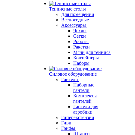
Теннисные столы
Для помещений
Всепогодные
Аксессуары
Чехлы
Сетки
Роботы
Ракетки
Мячи для тенниса
Контейнеры
Наборы
Силовое оборудование
Гантели
Наборные
гантели
Комплекты
гантелей
Гантели для
аэробики
Гиперэкстензии
Гири
Грифы
Штанги