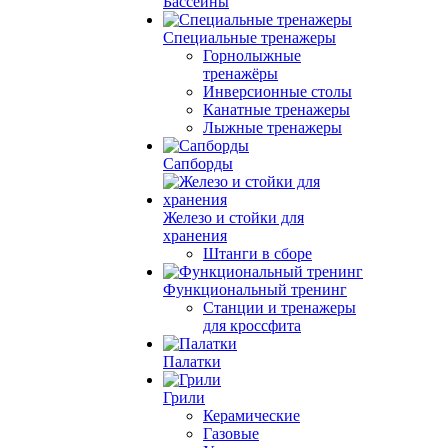
Бассейны
Специальные тренажеры
Горнолыжные
тренажёры
Инверсионные столы
Канатные тренажеры
Лыжные тренажеры
Сапборды
Железо и стойки для
хранения
Штанги в сборе
Функциональный тренинг
Станции и тренажеры
для кроссфита
Палатки
Грили
Керамические
Газовые