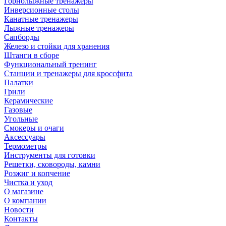
Горнолыжные тренажёры
Инверсионные столы
Канатные тренажеры
Лыжные тренажеры
Сапборды
Железо и стойки для хранения
Штанги в сборе
Функциональный тренинг
Станции и тренажеры для кроссфита
Палатки
Грили
Керамические
Газовые
Угольные
Смокеры и очаги
Аксессуары
Термометры
Инструменты для готовки
Решетки, сковороды, камни
Розжиг и копчение
Чистка и уход
О магазине
О компании
Новости
Контакты