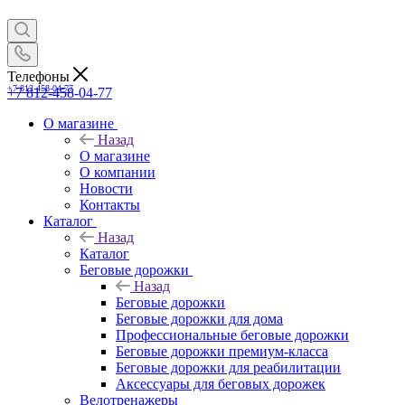
Телефоны
+7 812-458-04-77
+7 812-458-04-77
О магазине
Назад
О магазине
О компании
Новости
Контакты
Каталог
Назад
Каталог
Беговые дорожки
Назад
Беговые дорожки
Беговые дорожки для дома
Профессиональные беговые дорожки
Беговые дорожки премиум-класса
Беговые дорожки для реабилитации
Аксессуары для беговых дорожек
Велотренажеры