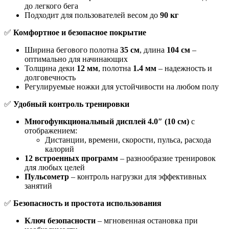
до легкого бега
Подходит для пользователей весом до
90 кг
✅
Комфортное и безопасное покрытие
Ширина бегового полотна
35 см
, длина
104 см
–
оптимально для начинающих
Толщина деки
12 мм
, полотна
1.4 мм
– надежность и
долговечность
Регулируемые ножки для устойчивости на любом полу
✅
Удобный контроль тренировки
Многофункциональный дисплей 4.0″ (10 см)
с
отображением:
Дистанции, времени, скорости, пульса, расхода
калорий
12 встроенных программ
– разнообразие тренировок
для любых целей
Пульсометр
– контроль нагрузки для эффективных
занятий
✅
Безопасность и простота использования
Ключ безопасности
– мгновенная остановка при