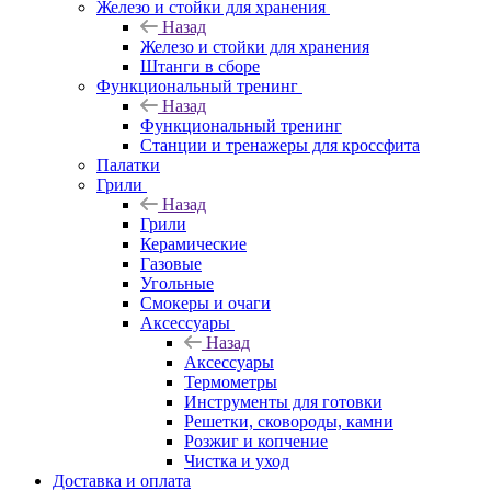
Железо и стойки для хранения
Назад
Железо и стойки для хранения
Штанги в сборе
Функциональный тренинг
Назад
Функциональный тренинг
Станции и тренажеры для кроссфита
Палатки
Грили
Назад
Грили
Керамические
Газовые
Угольные
Смокеры и очаги
Аксессуары
Назад
Аксессуары
Термометры
Инструменты для готовки
Решетки, сковороды, камни
Розжиг и копчение
Чистка и уход
Доставка и оплата