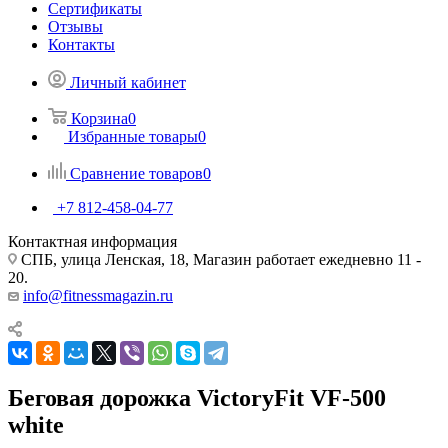
Сертификаты
Отзывы
Контакты
Личный кабинет
Корзина
0
Избранные товары
0
Сравнение товаров
0
+7 812-458-04-77
Контактная информация
СПБ, улица Ленская, 18, Магазин работает ежедневно 11 -
20.
info@fitnessmagazin.ru
Беговая дорожка VictoryFit VF-500
white