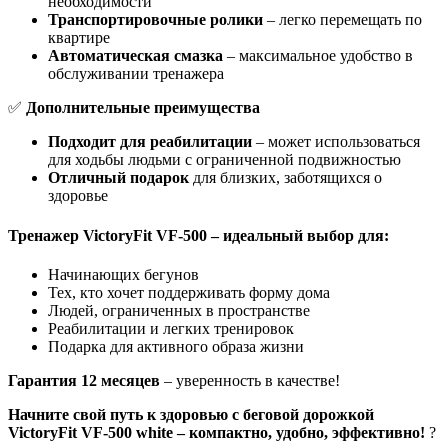
необходимости
Транспортировочные ролики
– легко перемещать по
квартире
Автоматическая смазка
– максимальное удобство в
обслуживании тренажера
✅
Дополнительные преимущества
Подходит для реабилитации
– может использоваться
для ходьбы людьми с ограниченной подвижностью
Отличный подарок
для близких, заботящихся о
здоровье
Тренажер VictoryFit VF-500 – идеальный выбор для:
Начинающих бегунов
Тех, кто хочет поддерживать форму дома
Людей, ограниченных в пространстве
Реабилитации и легких тренировок
Подарка для активного образа жизни
Гарантия 12 месяцев
– уверенность в качестве!
Начните свой путь к здоровью с беговой дорожкой
VictoryFit VF-500 white – компактно, удобно, эффективно!
?