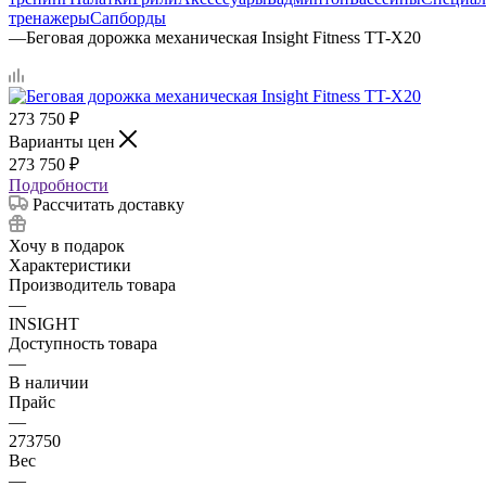
тренажеры
Сапборды
—
Беговая дорожка механическая Insight Fitness TT-X20
273 750
₽
Варианты цен
273 750
₽
Подробности
Рассчитать доставку
Хочу в подарок
Характеристики
Производитель товара
—
INSIGHT
Доступность товара
—
В наличии
Прайс
—
273750
Вес
—