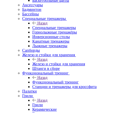
Баскетбольные щиты
Аксессуары
Бадминтон
Бассейны
Специальные тренажеры
Назад
Специальные тренажеры
Горнолыжные тренажёры
Инверсионные столы
Канатные тренажеры
Лыжные тренажеры
Сапборды
Железо и стойки для хранения
Назад
Железо и стойки для хранения
Штанги в сборе
Функциональный тренинг
Назад
Функциональный тренинг
Станции и тренажеры для кроссфита
Палатки
Грили
Назад
Грили
Керамические