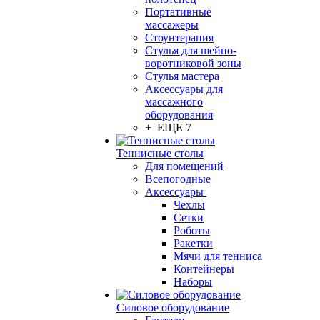
Портативные
массажеры
Стоунтерапия
Стулья для шейно-
воротниковой зоны
Стулья мастера
Аксессуары для
массажного
оборудования
+ ЕЩЕ 7
Теннисные столы
Для помещений
Всепогодные
Аксессуары
Чехлы
Сетки
Роботы
Ракетки
Мячи для тенниса
Контейнеры
Наборы
Силовое оборудование