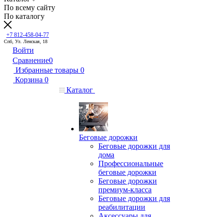
По всему сайту
По каталогу
+7 812-458-04-77
Спб, Ул. Ленская, 18
Войти
Сравнение
0
Избранные товары
0
Корзина
0
Каталог
Беговые дорожки
Беговые дорожки для
дома
Профессиональные
беговые дорожки
Беговые дорожки
премиум-класса
Беговые дорожки для
реабилитации
Аксессуары для