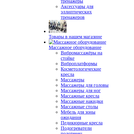
тренажеры
Аксессуары для
эллиптических
тренажеров
Товары в нашем магазине
Массажное оборудование
Вибромассажёры на
стойке
Виброплатформы
Косметологические
кресла
Массажеры
Массажеры для головы
Массажеры для ног
Массажные кресла
Массажные накидки
Массажные столы
Мебель для зоны
ожидания
Педикюрные кресла
Подогреватели
полотенец