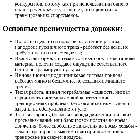
конкурентов, потому как при использовании одного
шкива ремень зачастую слетает, что приводит к
травмированию спортсменов.
Основные преимущества дорожки:
Полотно сделано из полосок эластичной резины,
наподобие гусеничного трака - работает без деки, не
требует смазки и не смещается;
Изогнутая форма, система амортизаторов и эластичный
материал полотна создают ощущение естественного
бега и не травмируют суставы;
Инновационная подшипниковая система привода
работает мягко и бесшумно, не создавая излишнего
трения;
Тихая работа, низкая потребляемая мощность, низкая
вероятность системных ошибок, отсутствие
традиционных проблем с беговым полотном - сводят
затраты на обслуживание к нулю;
Точная скорость, большая свобода движений, никаких
проскальзываний или блокировок полотна во время
движения, более свободные движения во время ходьбы -
делают тренировку максимально приближенной к
тренировке на свежем воздухе.