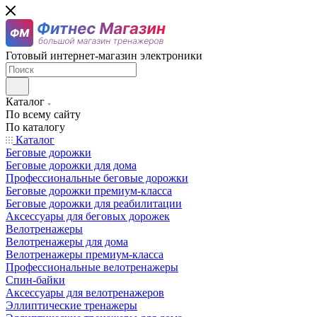
Готовый интернет-магазин электроники
Каталог
По всему сайту
По каталогу
Каталог
Беговые дорожки
Беговые дорожки для дома
Профессиональные беговые дорожки
Беговые дорожки премиум-класса
Беговые дорожки для реабилитации
Аксессуары для беговых дорожек
Велотренажеры
Велотренажеры для дома
Велотренажеры премиум-класса
Профессиональные велотренажеры
Спин-байки
Аксессуары для велотренажеров
Эллиптические тренажеры