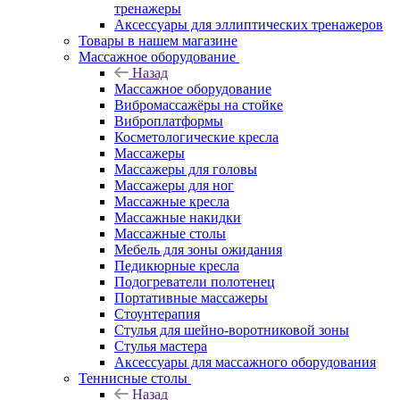
тренажеры
Аксессуары для эллиптических тренажеров
Товары в нашем магазине
Массажное оборудование
Назад
Массажное оборудование
Вибромассажёры на стойке
Виброплатформы
Косметологические кресла
Массажеры
Массажеры для головы
Массажеры для ног
Массажные кресла
Массажные накидки
Массажные столы
Мебель для зоны ожидания
Педикюрные кресла
Подогреватели полотенец
Портативные массажеры
Стоунтерапия
Стулья для шейно-воротниковой зоны
Стулья мастера
Аксессуары для массажного оборудования
Теннисные столы
Назад