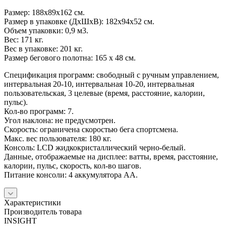
Размер: 188x89x162 см.
Размер в упаковке (ДхШхВ): 182х94х52 см.
Объем упаковки: 0,9 м3.
Вес: 171 кг.
Вес в упаковке: 201 кг.
Размер бегового полотна: 165 х 48 см.
Спецификация программ: свободный с ручным управлением,
интервальная 20-10, интервальная 10-20, интервальная
пользовательская, 3 целевые (время, расстояние, калории,
пульс).
Кол-во программ: 7.
Угол наклона: не предусмотрен.
Скорость: ограничена скоростью бега спортсмена.
Макс. вес пользователя: 180 кг.
Консоль: LCD жидкокристаллический черно-белый.
Данные, отображаемые на дисплее: ватты, время, расстояние,
калории, пульс, скорость, кол-во шагов.
Питание консоли: 4 аккумулятора АА.
Характеристики
Производитель товара
INSIGHT