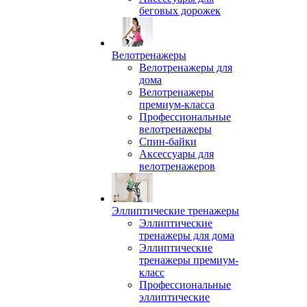
беговых дорожек
Велотренажеры
Велотренажеры для
дома
Велотренажеры
премиум-класса
Профессиональные
велотренажеры
Спин-байки
Аксессуары для
велотренажеров
Эллиптические тренажеры
Эллиптические
тренажеры для дома
Эллиптические
тренажеры премиум-
класс
Профессиональные
эллиптические