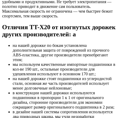
удобными и продуктивными. Не требует электропитания —
полотно приводит в движение сам пользователь.
Максимальная скорость не ограничена — чем быстрее бежит
спортсмен, тем выше скорость.
Отличия TT-X20 от изогнутых дорожек
других производителей: a
на нашей дорожке по бокам установлена
дополнительная защита от повреждений из прочного
ABS-пластика, другие производители пренебрегают
этим;
мы используем качественные импортные подшипники в
кол-ве 190 шт., остальные производители для
удешевления используют в основном 170 шт.;
на нашей дорожке стоят подшипники из углеродистой
стали, основная же часть производителей использует
менее долговечные нейлоновые;
в конструкции нашей дорожки используются
подшипники в пропорции 1 к 1 от оригинального
дизайна, сторонние производители для экономии
сокращают размер оригинального подшипника в 2 раза;
в дизайне нашей системы сопротивления используется
два приводных шкива, мы учли недоработки