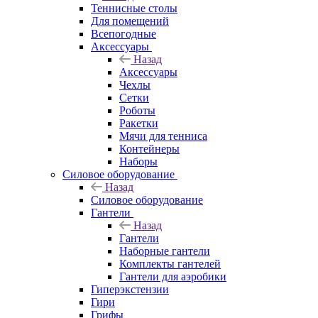
Теннисные столы
Для помещений
Всепогодные
Аксессуары
Назад
Аксессуары
Чехлы
Сетки
Роботы
Ракетки
Мячи для тенниса
Контейнеры
Наборы
Силовое оборудование
Назад
Силовое оборудование
Гантели
Назад
Гантели
Наборные гантели
Комплекты гантелей
Гантели для аэробики
Гиперэкстензии
Гири
Грифы