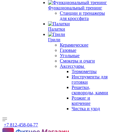
Функциональный тренинг
Станции и тренажеры
для кроссфита
Палатки
Грили
Керамические
Газовые
Угольные
Смокеры и очаги
Аксессуары
Термометры
Инструменты для
готовки
Решетки,
сковороды, камни
Розжиг и
копчение
Чистка и уход
+7 812-458-04-77