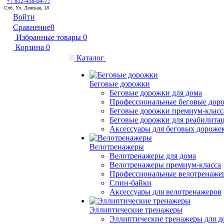
+7 812-458-04-77
Спб, Ул. Ленская, 18
Войти
Сравнение
0
Избранные товары
0
Корзина
0
Каталог
Беговые дорожки
Беговые дорожки для дома
Профессиональные беговые дор
Беговые дорожки премиум-класс
Беговые дорожки для реабилита
Аксессуары для беговых дороже
Велотренажеры
Велотренажеры для дома
Велотренажеры премиум-класса
Профессиональные велотренаже
Спин-байки
Аксессуары для велотренажеров
Эллиптические тренажеры
Эллиптические тренажеры для д