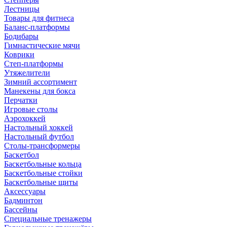
Лестницы
Товары для фитнеса
Баланс-платформы
Бодибары
Гимнастические мячи
Коврики
Степ-платформы
Утяжелители
Зимний ассортимент
Манекены для бокса
Перчатки
Игровые столы
Аэрохоккей
Настольный хоккей
Настольный футбол
Столы-трансформеры
Баскетбол
Баскетбольные кольца
Баскетбольные стойки
Баскетбольные щиты
Аксессуары
Бадминтон
Бассейны
Специальные тренажеры