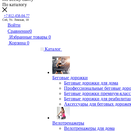
По каталогу
+7 812-458-04-77
Спб, Ул. Ленская, 18
Войти
Сравнение
0
Избранные товары
0
Корзина
0
Каталог
Беговые дорожки
Беговые дорожки для дома
Профессиональные беговые дор
Беговые дорожки премиум-класс
Беговые дорожки для реабилита
Аксессуары для беговых дороже
Велотренажеры
Велотренажеры для дома