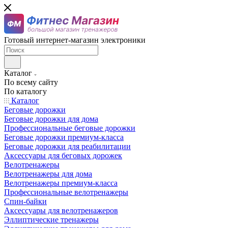
Готовый интернет-магазин электроники
Каталог
По всему сайту
По каталогу
Каталог
Беговые дорожки
Беговые дорожки для дома
Профессиональные беговые дорожки
Беговые дорожки премиум-класса
Беговые дорожки для реабилитации
Аксессуары для беговых дорожек
Велотренажеры
Велотренажеры для дома
Велотренажеры премиум-класса
Профессиональные велотренажеры
Спин-байки
Аксессуары для велотренажеров
Эллиптические тренажеры