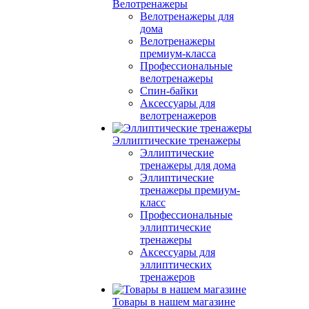
Велотренажеры
Велотренажеры для
дома
Велотренажеры
премиум-класса
Профессиональные
велотренажеры
Спин-байки
Аксессуары для
велотренажеров
Эллиптические тренажеры
Эллиптические
тренажеры для дома
Эллиптические
тренажеры премиум-
класс
Профессиональные
эллиптические
тренажеры
Аксессуары для
эллиптических
тренажеров
Товары в нашем магазине