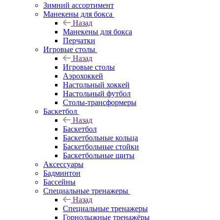
Зимний ассортимент
Манекены для бокса
Назад
Манекены для бокса
Перчатки
Игровые столы
Назад
Игровые столы
Аэрохоккей
Настольный хоккей
Настольный футбол
Столы-трансформеры
Баскетбол
Назад
Баскетбол
Баскетбольные кольца
Баскетбольные стойки
Баскетбольные щиты
Аксессуары
Бадминтон
Бассейны
Специальные тренажеры
Назад
Специальные тренажеры
Горнолыжные тренажёры