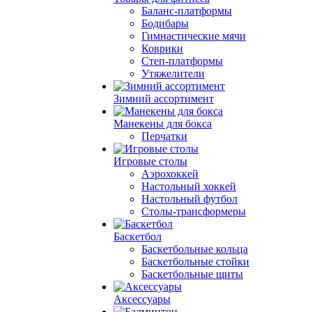
Баланс-платформы
Бодибары
Гимнастические мячи
Коврики
Степ-платформы
Утяжелители
Зимний ассортимент
Манекены для бокса
Перчатки
Игровые столы
Аэрохоккей
Настольный хоккей
Настольный футбол
Столы-трансформеры
Баскетбол
Баскетбольные кольца
Баскетбольные стойки
Баскетбольные щиты
Аксессуары