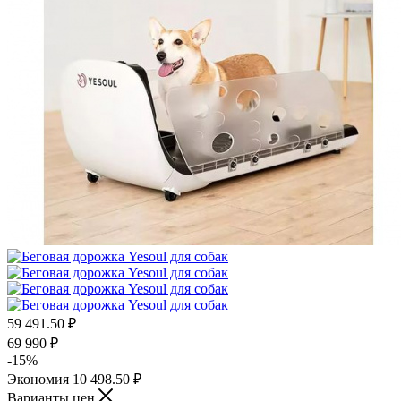
59 491.50
₽
69 990
₽
-
15
%
Экономия
10 498.50
₽
Варианты цен