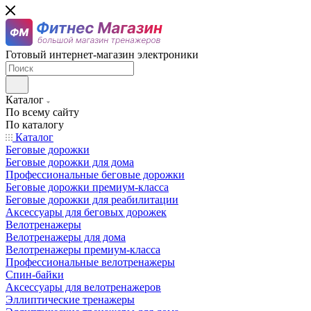
Готовый интернет-магазин электроники
Каталог
По всему сайту
По каталогу
Каталог
Беговые дорожки
Беговые дорожки для дома
Профессиональные беговые дорожки
Беговые дорожки премиум-класса
Беговые дорожки для реабилитации
Аксессуары для беговых дорожек
Велотренажеры
Велотренажеры для дома
Велотренажеры премиум-класса
Профессиональные велотренажеры
Спин-байки
Аксессуары для велотренажеров
Эллиптические тренажеры