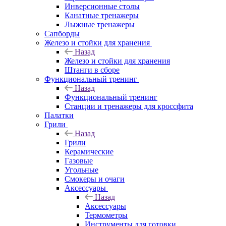
Инверсионные столы
Канатные тренажеры
Лыжные тренажеры
Сапборды
Железо и стойки для хранения
Назад
Железо и стойки для хранения
Штанги в сборе
Функциональный тренинг
Назад
Функциональный тренинг
Станции и тренажеры для кроссфита
Палатки
Грили
Назад
Грили
Керамические
Газовые
Угольные
Смокеры и очаги
Аксессуары
Назад
Аксессуары
Термометры
Инструменты для готовки