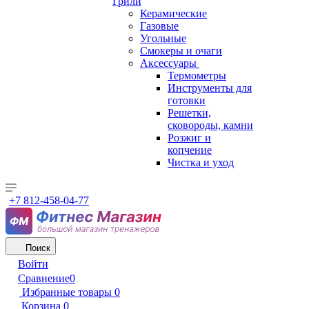
Грили
Керамические
Газовые
Угольные
Смокеры и очаги
Аксессуары
Термометры
Инструменты для
готовки
Решетки,
сковороды, камни
Розжиг и
копчение
Чистка и уход
+7 812-458-04-77
Поиск
Войти
Сравнение
0
Избранные товары
0
Корзина
0