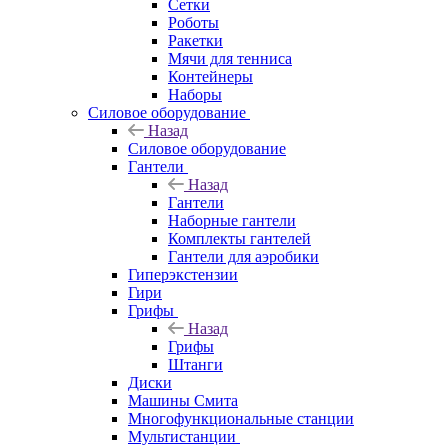
Сетки
Роботы
Ракетки
Мячи для тенниса
Контейнеры
Наборы
Силовое оборудование
Назад
Силовое оборудование
Гантели
Назад
Гантели
Наборные гантели
Комплекты гантелей
Гантели для аэробики
Гиперэкстензии
Гири
Грифы
Назад
Грифы
Штанги
Диски
Машины Смита
Многофункциональные станции
Мультистанции