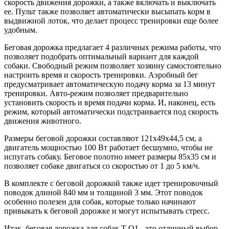
скорость движения дорожки, а также включать и выключать
ее. Пульт также позволяет автоматически высыпать корм в
выдвижной лоток, что делает процесс тренировки еще более
удобным.
Беговая дорожка предлагает 4 различных режима работы, что
позволяет подобрать оптимальный вариант для каждой
собаки. Свободный режим позволяет хозяину самостоятельно
настроить время и скорость тренировки. Аэробный бег
предусматривает автоматическую подачу корма за 13 минут
тренировки. Авто-режим позволяет предварительно
установить скорость и время подачи корма. И, наконец, есть
режим, который автоматически подстраивается под скорость
движения животного.
Размеры беговой дорожки составляют 121х49х44,5 см, а
двигатель мощностью 100 Вт работает бесшумно, чтобы не
испугать собаку. Беговое полотно имеет размеры 85х35 см и
позволяет собаке двигаться со скоростью от 1 до 5 км/ч.
В комплекте с беговой дорожкой также идет тренировочный
поводок длиной 840 мм и толщиной 3 мм. Этот поводок
особенно полезен для собак, которые только начинают
привыкать к беговой дорожке и могут испытывать стресс.
Итак, беговая дорожка для собак T-Q1 - это отличный выбор