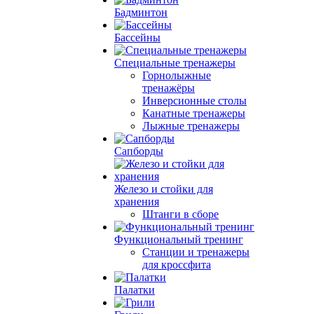
Бадминтон
Бассейны
Специальные тренажеры
Горнолыжные
тренажёры
Инверсионные столы
Канатные тренажеры
Лыжные тренажеры
Сапборды
Железо и стойки для
хранения
Штанги в сборе
Функциональный тренинг
Станции и тренажеры
для кроссфита
Палатки