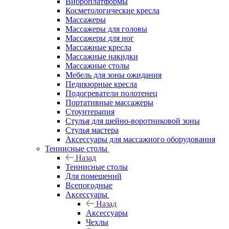
Виброплатформы
Косметологические кресла
Массажеры
Массажеры для головы
Массажеры для ног
Массажные кресла
Массажные накидки
Массажные столы
Мебель для зоны ожидания
Педикюрные кресла
Подогреватели полотенец
Портативные массажеры
Стоунтерапия
Стулья для шейно-воротниковой зоны
Стулья мастера
Аксессуары для массажного оборудования
Теннисные столы
Назад
Теннисные столы
Для помещений
Всепогодные
Аксессуары
Назад
Аксессуары
Чехлы