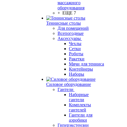
массажного
оборудования
+ ЕЩЕ 7
Теннисные столы
Для помещений
Всепогодные
Аксессуары
Чехлы
Сетки
Роботы
Ракетки
Мячи для тенниса
Контейнеры
Наборы
Силовое оборудование
Гантели
Наборные
гантели
Комплекты
гантелей
Гантели для
аэробики
Гиперэкстензии