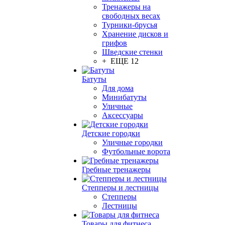
Тренажеры на
свободных весах
Турники-брусья
Хранение дисков и
грифов
Шведские стенки
+ ЕЩЕ 12
Батуты
Для дома
Минибатуты
Уличные
Аксессуары
Детские городки
Уличные городки
Футбольные ворота
Гребные тренажеры
Степперы и лестницы
Степперы
Лестницы
Товары для фитнеса