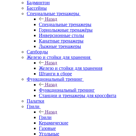
Бадминтон
Бассейны
Специальные тренажеры
Назад
Специальные тренажеры
Горнолыжные тренажёры
Инверсионные столы
Канатные тренажеры
Лыжные тренажеры
Сапборды
Железо и стойки для хранения
Назад
Железо и стойки для хранения
Штанги в сборе
Функциональный тренинг
Назад
Функциональный тренинг
Станции и тренажеры для кроссфита
Палатки
Грили
Назад
Грили
Керамические
Газовые
Угольные