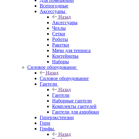
Для помещений
Всепогодные
Аксессуары
Назад
Аксессуары
Чехлы
Сетки
Роботы
Ракетки
Мячи для тенниса
Контейнеры
Наборы
Силовое оборудование
Назад
Силовое оборудование
Гантели
Назад
Гантели
Наборные гантели
Комплекты гантелей
Гантели для аэробики
Гиперэкстензии
Гири
Грифы
Назад