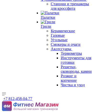
Станции и тренажеры
для кроссфита
Палатки
Грили
Керамические
Газовые
Угольные
Смокеры и очаги
Аксессуары
Термометры
Инструменты для
готовки
Решетки,
сковороды, камни
Розжиг и
копчение
Чистка и уход
+7 812-458-04-77