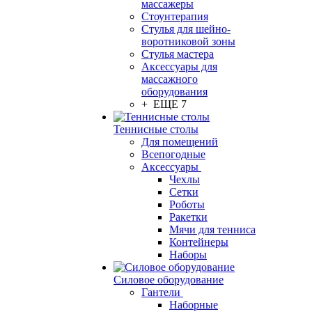
массажеры
Стоунтерапия
Стулья для шейно-
воротниковой зоны
Стулья мастера
Аксессуары для
массажного
оборудования
+ ЕЩЕ 7
Теннисные столы
Для помещений
Всепогодные
Аксессуары
Чехлы
Сетки
Роботы
Ракетки
Мячи для тенниса
Контейнеры
Наборы
Силовое оборудование
Гантели
Наборные