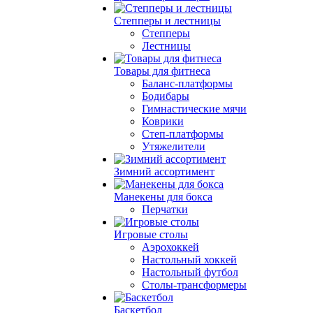
Степперы и лестницы
Степперы
Лестницы
Товары для фитнеса
Баланс-платформы
Бодибары
Гимнастические мячи
Коврики
Степ-платформы
Утяжелители
Зимний ассортимент
Манекены для бокса
Перчатки
Игровые столы
Аэрохоккей
Настольный хоккей
Настольный футбол
Столы-трансформеры
Баскетбол