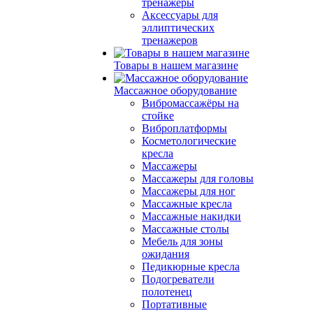
тренажеры
Аксессуары для
эллиптических
тренажеров
Товары в нашем магазине
Массажное оборудование
Вибромассажёры на
стойке
Виброплатформы
Косметологические
кресла
Массажеры
Массажеры для головы
Массажеры для ног
Массажные кресла
Массажные накидки
Массажные столы
Мебель для зоны
ожидания
Педикюрные кресла
Подогреватели
полотенец
Портативные