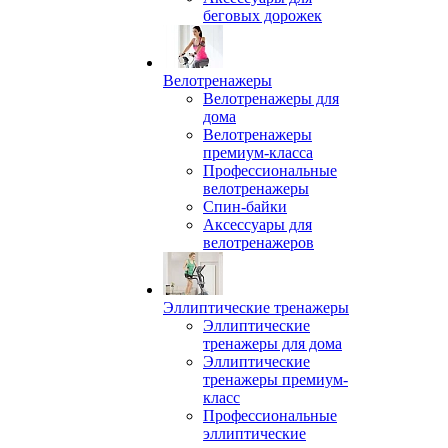
беговых дорожек
Велотренажеры
Велотренажеры для
дома
Велотренажеры
премиум-класса
Профессиональные
велотренажеры
Спин-байки
Аксессуары для
велотренажеров
Эллиптические тренажеры
Эллиптические
тренажеры для дома
Эллиптические
тренажеры премиум-
класс
Профессиональные
эллиптические