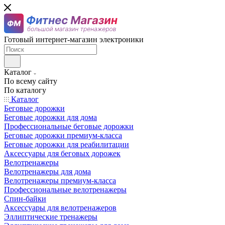
Готовый интернет-магазин электроники
Каталог
По всему сайту
По каталогу
Каталог
Беговые дорожки
Беговые дорожки для дома
Профессиональные беговые дорожки
Беговые дорожки премиум-класса
Беговые дорожки для реабилитации
Аксессуары для беговых дорожек
Велотренажеры
Велотренажеры для дома
Велотренажеры премиум-класса
Профессиональные велотренажеры
Спин-байки
Аксессуары для велотренажеров
Эллиптические тренажеры