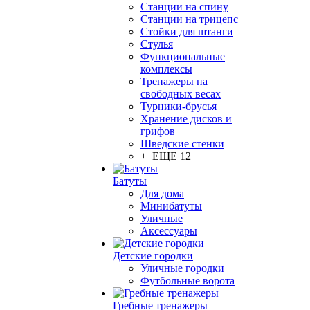
Станции на спину
Станции на трицепс
Стойки для штанги
Стулья
Функциональные
комплексы
Тренажеры на
свободных весах
Турники-брусья
Хранение дисков и
грифов
Шведские стенки
+ ЕЩЕ 12
Батуты
Для дома
Минибатуты
Уличные
Аксессуары
Детские городки
Уличные городки
Футбольные ворота
Гребные тренажеры