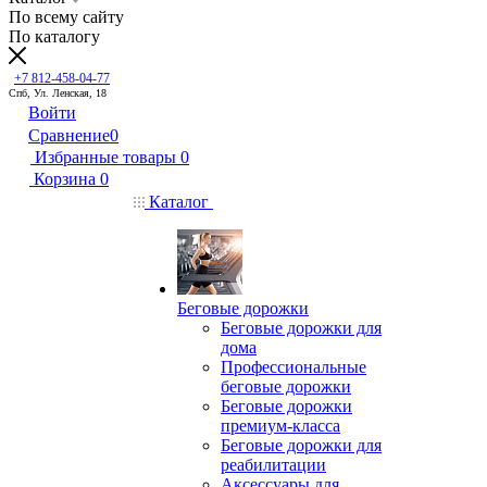
По всему сайту
По каталогу
+7 812-458-04-77
Спб, Ул. Ленская, 18
Войти
Сравнение
0
Избранные товары
0
Корзина
0
Каталог
Беговые дорожки
Беговые дорожки для
дома
Профессиональные
беговые дорожки
Беговые дорожки
премиум-класса
Беговые дорожки для
реабилитации
Аксессуары для