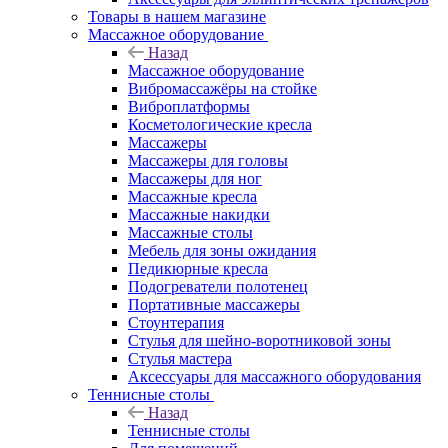
Товары в нашем магазине
Массажное оборудование
Назад
Массажное оборудование
Вибромассажёры на стойке
Виброплатформы
Косметологические кресла
Массажеры
Массажеры для головы
Массажеры для ног
Массажные кресла
Массажные накидки
Массажные столы
Мебель для зоны ожидания
Педикюрные кресла
Подогреватели полотенец
Портативные массажеры
Стоунтерапия
Стулья для шейно-воротниковой зоны
Стулья мастера
Аксессуары для массажного оборудования
Теннисные столы
Назад
Теннисные столы