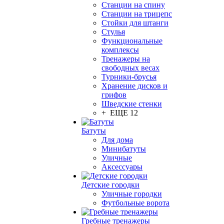
Станции на спину
Станции на трицепс
Стойки для штанги
Стулья
Функциональные
комплексы
Тренажеры на
свободных весах
Турники-брусья
Хранение дисков и
грифов
Шведские стенки
+ ЕЩЕ 12
Батуты
Для дома
Минибатуты
Уличные
Аксессуары
Детские городки
Уличные городки
Футбольные ворота
Гребные тренажеры