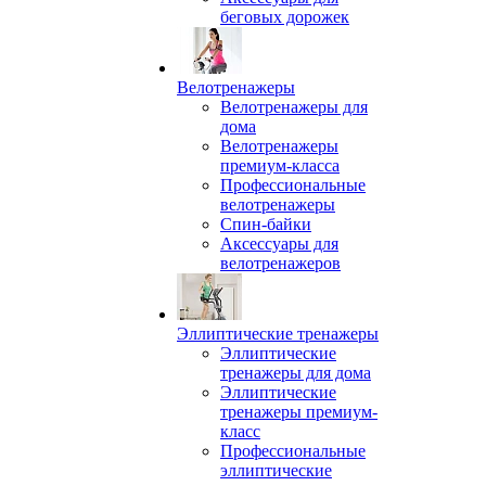
беговых дорожек
Велотренажеры
Велотренажеры для
дома
Велотренажеры
премиум-класса
Профессиональные
велотренажеры
Спин-байки
Аксессуары для
велотренажеров
Эллиптические тренажеры
Эллиптические
тренажеры для дома
Эллиптические
тренажеры премиум-
класс
Профессиональные
эллиптические