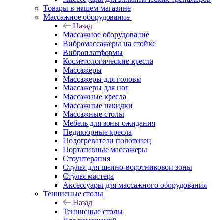
Товары в нашем магазине
Массажное оборудование
Назад
Массажное оборудование
Вибромассажёры на стойке
Виброплатформы
Косметологические кресла
Массажеры
Массажеры для головы
Массажеры для ног
Массажные кресла
Массажные накидки
Массажные столы
Мебель для зоны ожидания
Педикюрные кресла
Подогреватели полотенец
Портативные массажеры
Стоунтерапия
Стулья для шейно-воротниковой зоны
Стулья мастера
Аксессуары для массажного оборудования
Теннисные столы
Назад
Теннисные столы