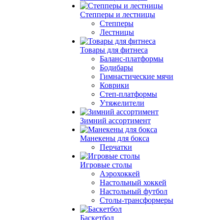
Степперы и лестницы
Степперы
Лестницы
Товары для фитнеса
Баланс-платформы
Бодибары
Гимнастические мячи
Коврики
Степ-платформы
Утяжелители
Зимний ассортимент
Манекены для бокса
Перчатки
Игровые столы
Аэрохоккей
Настольный хоккей
Настольный футбол
Столы-трансформеры
Баскетбол