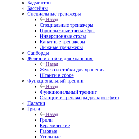
Бадминтон
Бассейны
Специальные тренажеры
Назад
Специальные тренажеры
Горнолыжные тренажёры
Инверсионные столы
Канатные тренажеры
Лыжные тренажеры
Сапборды
Железо и стойки для хранения
Назад
Железо и стойки для хранения
Штанги в сборе
Функциональный тренинг
Назад
Функциональный тренинг
Станции и тренажеры для кроссфита
Палатки
Грили
Назад
Грили
Керамические
Газовые
Угольные