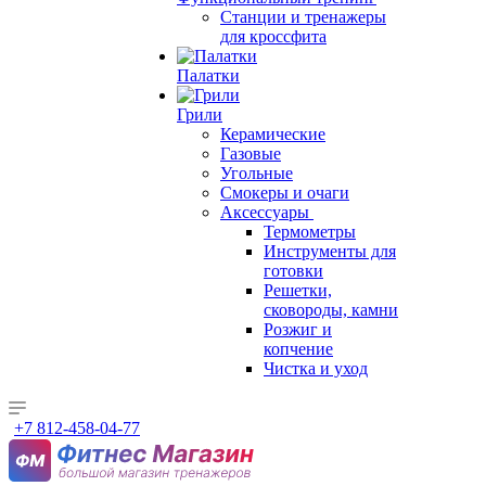
Станции и тренажеры
для кроссфита
Палатки
Грили
Керамические
Газовые
Угольные
Смокеры и очаги
Аксессуары
Термометры
Инструменты для
готовки
Решетки,
сковороды, камни
Розжиг и
копчение
Чистка и уход
+7 812-458-04-77