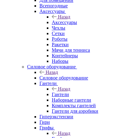
Для помещений
Всепогодные
Аксессуары
Назад
Аксессуары
Чехлы
Сетки
Роботы
Ракетки
Мячи для тенниса
Контейнеры
Наборы
Силовое оборудование
Назад
Силовое оборудование
Гантели
Назад
Гантели
Наборные гантели
Комплекты гантелей
Гантели для аэробики
Гиперэкстензии
Гири
Грифы
Назад