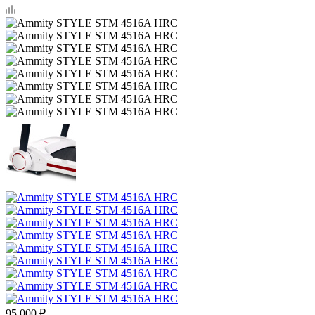
95 000
₽