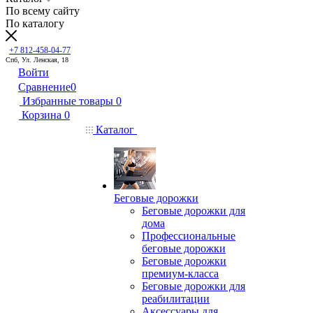
По всему сайту
По каталогу
+7 812-458-04-77
Спб, Ул. Ленская, 18
Войти
Сравнение
0
Избранные товары
0
Корзина
0
Каталог
Беговые дорожки
Беговые дорожки для
дома
Профессиональные
беговые дорожки
Беговые дорожки
премиум-класса
Беговые дорожки для
реабилитации
Аксессуары для