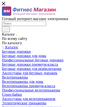
Готовый интернет-магазин электроники
Каталог
По всему сайту
По каталогу
Каталог
Беговые дорожки
Беговые дорожки для дома
Профессиональные беговые дорожки
Беговые дорожки премиум-класса
Беговые дорожки для реабилитации
Аксессуары для беговых дорожек
Велотренажеры
Велотренажеры для дома
Велотренажеры премиум-класса
Профессиональные велотренажеры
Спин-байки
Аксессуары для велотренажеров
Эллиптические тренажеры