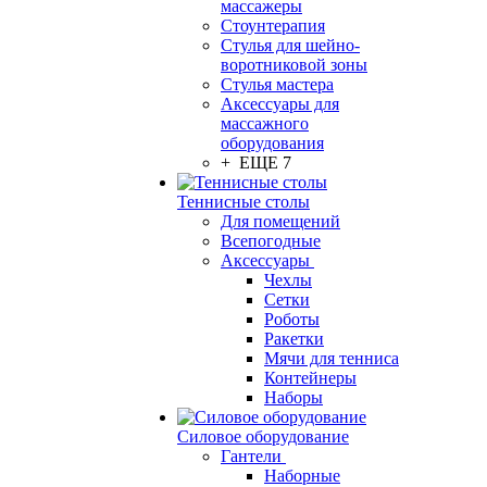
массажеры
Стоунтерапия
Стулья для шейно-
воротниковой зоны
Стулья мастера
Аксессуары для
массажного
оборудования
+ ЕЩЕ 7
Теннисные столы
Для помещений
Всепогодные
Аксессуары
Чехлы
Сетки
Роботы
Ракетки
Мячи для тенниса
Контейнеры
Наборы
Силовое оборудование
Гантели
Наборные