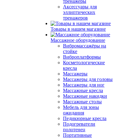
тренажеры
Аксессуары для
эллиптических
тренажеров
Товары в нашем магазине
Массажное оборудование
Вибромассажёры на
стойке
Виброплатформы
Косметологические
кресла
Массажеры
Массажеры для головы
Массажеры для ног
Массажные кресла
Массажные накидки
Массажные столы
Мебель для зоны
ожидания
Педикюрные кресла
Подогреватели
полотенец
Портативные