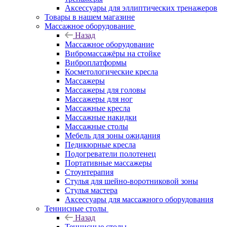
Аксессуары для эллиптических тренажеров
Товары в нашем магазине
Массажное оборудование
Назад
Массажное оборудование
Вибромассажёры на стойке
Виброплатформы
Косметологические кресла
Массажеры
Массажеры для головы
Массажеры для ног
Массажные кресла
Массажные накидки
Массажные столы
Мебель для зоны ожидания
Педикюрные кресла
Подогреватели полотенец
Портативные массажеры
Стоунтерапия
Стулья для шейно-воротниковой зоны
Стулья мастера
Аксессуары для массажного оборудования
Теннисные столы
Назад
Теннисные столы