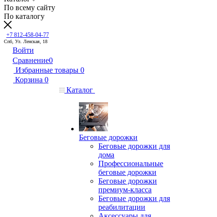
По всему сайту
По каталогу
+7 812-458-04-77
Спб, Ул. Ленская, 18
Войти
Сравнение
0
Избранные товары
0
Корзина
0
Каталог
Беговые дорожки
Беговые дорожки для
дома
Профессиональные
беговые дорожки
Беговые дорожки
премиум-класса
Беговые дорожки для
реабилитации
Аксессуары для