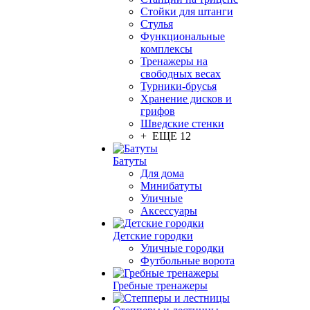
Стойки для штанги
Стулья
Функциональные
комплексы
Тренажеры на
свободных весах
Турники-брусья
Хранение дисков и
грифов
Шведские стенки
+ ЕЩЕ 12
Батуты
Для дома
Минибатуты
Уличные
Аксессуары
Детские городки
Уличные городки
Футбольные ворота
Гребные тренажеры