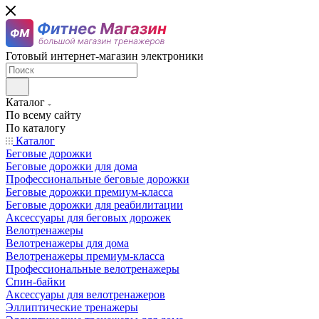
Готовый интернет-магазин электроники
Каталог
По всему сайту
По каталогу
Каталог
Беговые дорожки
Беговые дорожки для дома
Профессиональные беговые дорожки
Беговые дорожки премиум-класса
Беговые дорожки для реабилитации
Аксессуары для беговых дорожек
Велотренажеры
Велотренажеры для дома
Велотренажеры премиум-класса
Профессиональные велотренажеры
Спин-байки
Аксессуары для велотренажеров
Эллиптические тренажеры