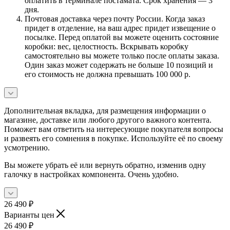
оплатить в терминале постамата. Срок хранения — 3
дня.
Почтовая доставка через почту России. Когда заказ
придет в отделение, на ваш адрес придет извещение о
посылке. Перед оплатой вы можете оценить состояние
коробки: вес, целостность. Вскрывать коробку
самостоятельно вы можете только после оплаты заказа.
Один заказ может содержать не больше 10 позиций и
его стоимость не должна превышать 100 000 р.
Дополнительная вкладка, для размещения информации о
магазине, доставке или любого другого важного контента.
Поможет вам ответить на интересующие покупателя вопросы
и развеять его сомнения в покупке. Используйте её по своему
усмотрению.
Вы можете убрать её или вернуть обратно, изменив одну
галочку в настройках компонента. Очень удобно.
26 490
₽
Варианты цен
26 490
₽