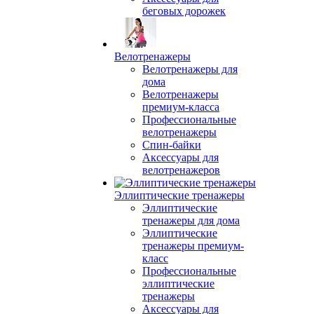
беговых дорожек
Велотренажеры
Велотренажеры для
дома
Велотренажеры
премиум-класса
Профессиональные
велотренажеры
Спин-байки
Аксессуары для
велотренажеров
Эллиптические тренажеры
Эллиптические
тренажеры для дома
Эллиптические
тренажеры премиум-
класс
Профессиональные
эллиптические
тренажеры
Аксессуары для