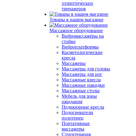
эллиптических
тренажеров
Товары в нашем магазине
Массажное оборудование
Вибромассажёры на
стойке
Виброплатформы
Косметологические
кресла
Массажеры
Массажеры для головы
Массажеры для ног
Массажные кресла
Массажные накидки
Массажные столы
Мебель для зоны
ожидания
Педикюрные кресла
Подогреватели
полотенец
Портативные
массажеры
Стоунтерапия