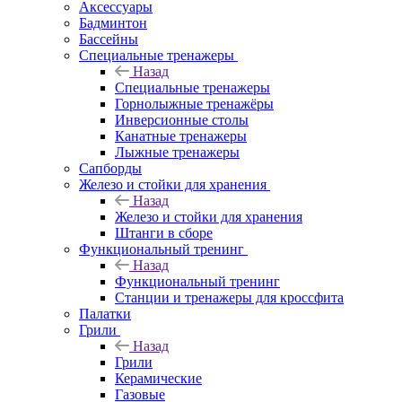
Аксессуары
Бадминтон
Бассейны
Специальные тренажеры
Назад
Специальные тренажеры
Горнолыжные тренажёры
Инверсионные столы
Канатные тренажеры
Лыжные тренажеры
Сапборды
Железо и стойки для хранения
Назад
Железо и стойки для хранения
Штанги в сборе
Функциональный тренинг
Назад
Функциональный тренинг
Станции и тренажеры для кроссфита
Палатки
Грили
Назад
Грили
Керамические
Газовые