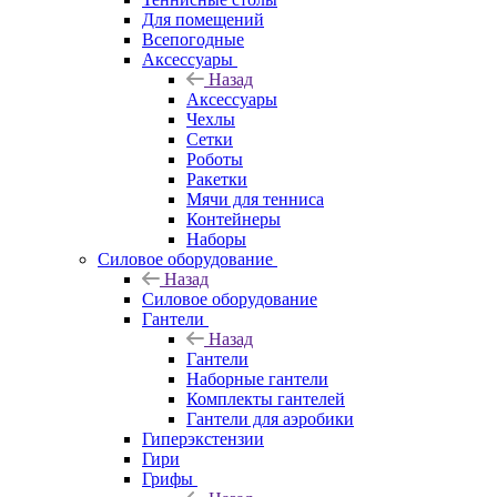
Для помещений
Всепогодные
Аксессуары
Назад
Аксессуары
Чехлы
Сетки
Роботы
Ракетки
Мячи для тенниса
Контейнеры
Наборы
Силовое оборудование
Назад
Силовое оборудование
Гантели
Назад
Гантели
Наборные гантели
Комплекты гантелей
Гантели для аэробики
Гиперэкстензии
Гири
Грифы