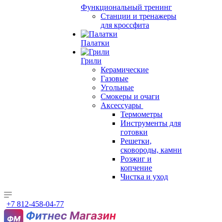
Функциональный тренинг
Станции и тренажеры
для кроссфита
Палатки
Грили
Керамические
Газовые
Угольные
Смокеры и очаги
Аксессуары
Термометры
Инструменты для
готовки
Решетки,
сковороды, камни
Розжиг и
копчение
Чистка и уход
+7 812-458-04-77