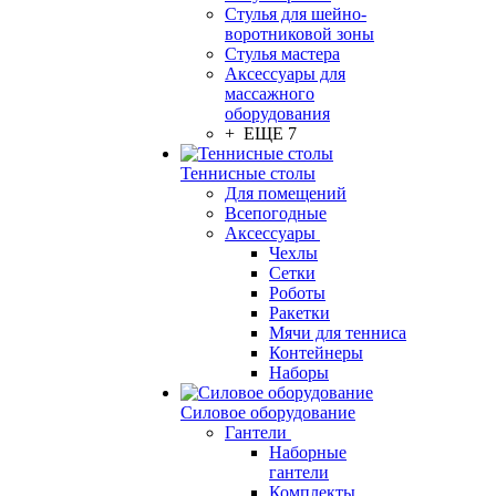
Стулья для шейно-
воротниковой зоны
Стулья мастера
Аксессуары для
массажного
оборудования
+ ЕЩЕ 7
Теннисные столы
Для помещений
Всепогодные
Аксессуары
Чехлы
Сетки
Роботы
Ракетки
Мячи для тенниса
Контейнеры
Наборы
Силовое оборудование
Гантели
Наборные
гантели
Комплекты