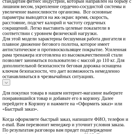
стандартам фитнес индустрии, который направлен на борьбу с
лишним весом, укрепление сердечно-сосудистой системы и
увеличение выносливости организма. Все основные
параметры выводятся на жк-экран: время, скорость,
расстояние, подсчет калорий и частоту сердечных
сокращений. Легко выставить целевые показатели в
соответствии с уровнем физической нагрузки.
Для этой модели характерны бесшумная работа двигателя и
плавное движение бегового полотна, которое имеет
антистатическое и противоскользящее покрытие. Усиленная
рама тренажера изготовлена из высококачественной стали
позволяет заниматься пользователю с массой до 110 кг. Для
дополнительной безопасности беговая дорожка оснащена
ключом безопасности, что дает возможность немедленно
останавливаться в чрезвычайных ситуациях.
Для покупки товара в нашем интернет-магазине выберите
понравившийся товар и добавьте его в корзину. Далее
перейдите в Корзину и нажмите на «Оформить заказ» или
«Быстрый заказ».
Когда оформляете быстрый заказ, напишите ФИО, телефон и
e-mail. Вам перезвонит менеджер и уточнит условия заказа.
По результатам разговора вам придет подтверждение