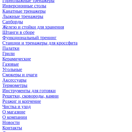
Горнолыжные тренажёры
Инверсионные столы
Канатные тренажеры
Лыжные тренажеры
Сапборды
Железо и стойки для хранения
Штанги в сборе
Функциональный тренинг
Станции и тренажеры для кроссфита
Палатки
Грили
Керамические
Газовые
Угольные
Смокеры и очаги
Аксессуары
Термометры
Инструменты для готовки
Решетки, сковороды, камни
Розжиг и копчение
Чистка и уход
О магазине
О компании
Новости
Контакты