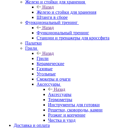
Железо и стойки для хранения
Назад
Железо и стойки для хранения
Штанги в сборе
Функциональный тренинг
Назад
Функциональный тренинг
Станции и тренажеры для кроссфита
Палатки
Грили
Назад
Грили
Керамические
Газовые
Угольные
Смокеры и очаги
Аксессуары
Назад
Аксессуары
Термометры
Инструменты для готовки
Решетки, сковороды, камни
Розжиг и копчение
Чистка и уход
Доставка и оплата