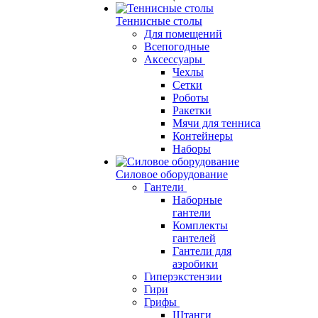
Теннисные столы
Для помещений
Всепогодные
Аксессуары
Чехлы
Сетки
Роботы
Ракетки
Мячи для тенниса
Контейнеры
Наборы
Силовое оборудование
Гантели
Наборные
гантели
Комплекты
гантелей
Гантели для
аэробики
Гиперэкстензии
Гири
Грифы
Штанги