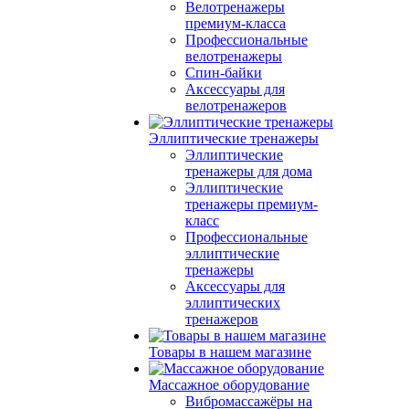
Велотренажеры
премиум-класса
Профессиональные
велотренажеры
Спин-байки
Аксессуары для
велотренажеров
Эллиптические тренажеры
Эллиптические
тренажеры для дома
Эллиптические
тренажеры премиум-
класс
Профессиональные
эллиптические
тренажеры
Аксессуары для
эллиптических
тренажеров
Товары в нашем магазине
Массажное оборудование
Вибромассажёры на