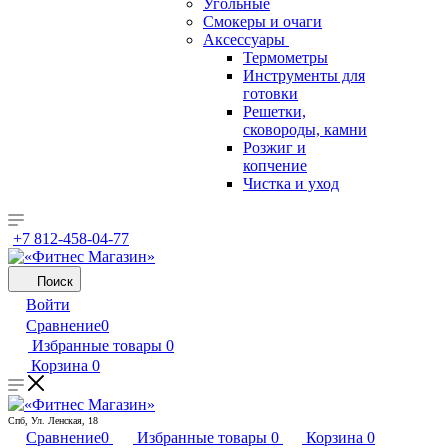
Угольные
Смокеры и очаги
Аксессуары
Термометры
Инструменты для
готовки
Решетки,
сковороды, камни
Розжиг и
копчение
Чистка и уход
+7 812-458-04-77
Поиск
Войти
Сравнение
0
Избранные товары
0
Корзина
0
Спб, Ул. Ленская, 18
Сравнение
0
Избранные товары
0
Корзина
0