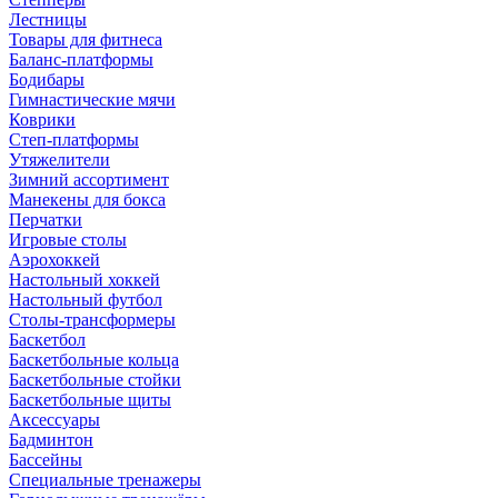
Лестницы
Товары для фитнеса
Баланс-платформы
Бодибары
Гимнастические мячи
Коврики
Степ-платформы
Утяжелители
Зимний ассортимент
Манекены для бокса
Перчатки
Игровые столы
Аэрохоккей
Настольный хоккей
Настольный футбол
Столы-трансформеры
Баскетбол
Баскетбольные кольца
Баскетбольные стойки
Баскетбольные щиты
Аксессуары
Бадминтон
Бассейны
Специальные тренажеры