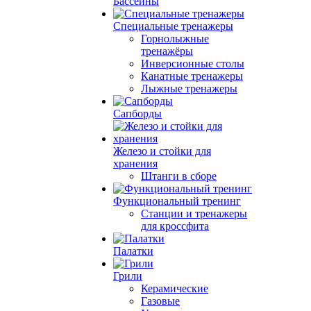
Бассейны
Специальные тренажеры
Горнолыжные
тренажёры
Инверсионные столы
Канатные тренажеры
Лыжные тренажеры
Сапборды
Железо и стойки для
хранения
Штанги в сборе
Функциональный тренинг
Станции и тренажеры
для кроссфита
Палатки
Грили
Керамические
Газовые