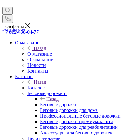
Телефоны
+7 812-458-04-77
+7 812-458-04-77
О магазине
Назад
О магазине
О компании
Новости
Контакты
Каталог
Назад
Каталог
Беговые дорожки
Назад
Беговые дорожки
Беговые дорожки для дома
Профессиональные беговые дорожки
Беговые дорожки премиум-класса
Беговые дорожки для реабилитации
Аксессуары для беговых дорожек
Велотренажеры