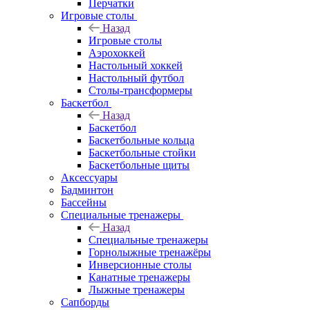
Перчатки
Игровые столы
Назад
Игровые столы
Аэрохоккей
Настольный хоккей
Настольный футбол
Столы-трансформеры
Баскетбол
Назад
Баскетбол
Баскетбольные кольца
Баскетбольные стойки
Баскетбольные щиты
Аксессуары
Бадминтон
Бассейны
Специальные тренажеры
Назад
Специальные тренажеры
Горнолыжные тренажёры
Инверсионные столы
Канатные тренажеры
Лыжные тренажеры
Сапборды