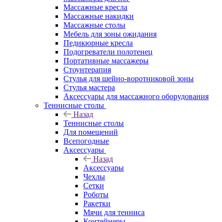
Массажные кресла
Массажные накидки
Массажные столы
Мебель для зоны ожидания
Педикюрные кресла
Подогреватели полотенец
Портативные массажеры
Стоунтерапия
Стулья для шейно-воротниковой зоны
Стулья мастера
Аксессуары для массажного оборудования
Теннисные столы
Назад
Теннисные столы
Для помещений
Всепогодные
Аксессуары
Назад
Аксессуары
Чехлы
Сетки
Роботы
Ракетки
Мячи для тенниса
Контейнеры