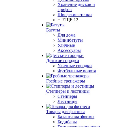
Хранение дисков и
грифов
Шведские стенки
+ ЕЩЕ 12
Батуты
Для дома
Минибатуты
Уличные
Аксессуары
Детские городки
Уличные городки
Футбольные ворота
Гребные тренажеры
Степперы и лестницы
Степперы
Лестницы
Товары для фитнеса
Баланс-платформы
Бодибары
Гимнастические мячи