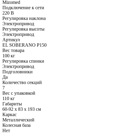
Mizomed
Подключение к сети
220 В
Регулировка наклона
Электропривод
Регулировка высоты
Электропривод
Артикул
EL SOBERANO P150
Вес товара
100 кг
Регулировка спинки
Электропривод
Подголовники
Да
Количество секций
7
Вес с упаковкой
110 кг
Габариты
60-92 x 83 x 193 см
Каркас
Металлический
Колесная база
Нет