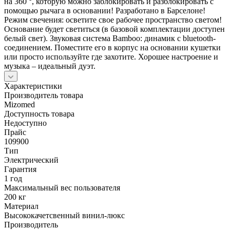
на 360 °, которую можно заблокировать и разблокировать с
помощью рычага в основании! Разработано в Барселоне!
Режим свечения: осветите свое рабочее пространство светом!
Основание будет светиться (в базовой комплектации доступен
белый свет). Звуковая система Bamboo: динамик с bluetooth-
соединением. Поместите его в корпус на основании кушетки
или просто используйте где захотите. Хорошее настроение и
музыка – идеальный дуэт.
Характеристики
Производитель товара
Mizomed
Доступность товара
Недоступно
Прайс
109900
Тип
Электрический
Гарантия
1 год
Максимальный вес пользователя
200 кг
Материал
Высококачетсвенный винил-люкс
Производитель