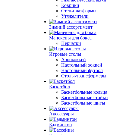
Коврики
Степ-платформы
Утяжелители
Зимний ассортимент
Манекены для бокса
Перчатки
Игровые столы
Аэрохоккей
Настольный хоккей
Настольный футбол
Столы-трансформеры
Баскетбол
Баскетбольные кольца
Баскетбольные стойки
Баскетбольные щиты
Аксессуары
Бадминтон