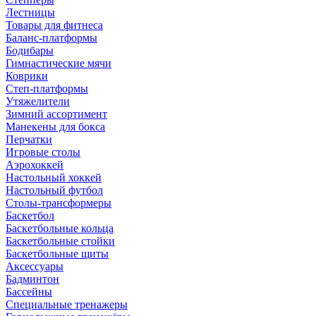
Лестницы
Товары для фитнеса
Баланс-платформы
Бодибары
Гимнастические мячи
Коврики
Степ-платформы
Утяжелители
Зимний ассортимент
Манекены для бокса
Перчатки
Игровые столы
Аэрохоккей
Настольный хоккей
Настольный футбол
Столы-трансформеры
Баскетбол
Баскетбольные кольца
Баскетбольные стойки
Баскетбольные щиты
Аксессуары
Бадминтон
Бассейны
Специальные тренажеры