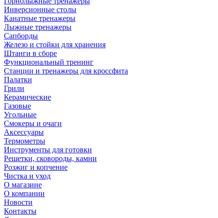
Горнолыжные тренажёры
Инверсионные столы
Канатные тренажеры
Лыжные тренажеры
Сапборды
Железо и стойки для хранения
Штанги в сборе
Функциональный тренинг
Станции и тренажеры для кроссфита
Палатки
Грили
Керамические
Газовые
Угольные
Смокеры и очаги
Аксессуары
Термометры
Инструменты для готовки
Решетки, сковороды, камни
Розжиг и копчение
Чистка и уход
О магазине
О компании
Новости
Контакты