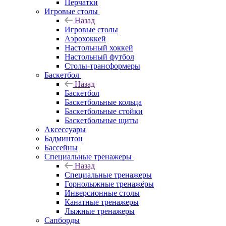
Перчатки
Игровые столы
Назад
Игровые столы
Аэрохоккей
Настольный хоккей
Настольный футбол
Столы-трансформеры
Баскетбол
Назад
Баскетбол
Баскетбольные кольца
Баскетбольные стойки
Баскетбольные щиты
Аксессуары
Бадминтон
Бассейны
Специальные тренажеры
Назад
Специальные тренажеры
Горнолыжные тренажёры
Инверсионные столы
Канатные тренажеры
Лыжные тренажеры
Сапборды