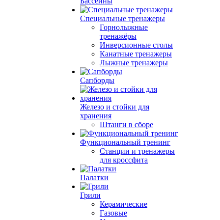
Бассейны
Специальные тренажеры
Горнолыжные
тренажёры
Инверсионные столы
Канатные тренажеры
Лыжные тренажеры
Сапборды
Железо и стойки для
хранения
Штанги в сборе
Функциональный тренинг
Станции и тренажеры
для кроссфита
Палатки
Грили
Керамические
Газовые