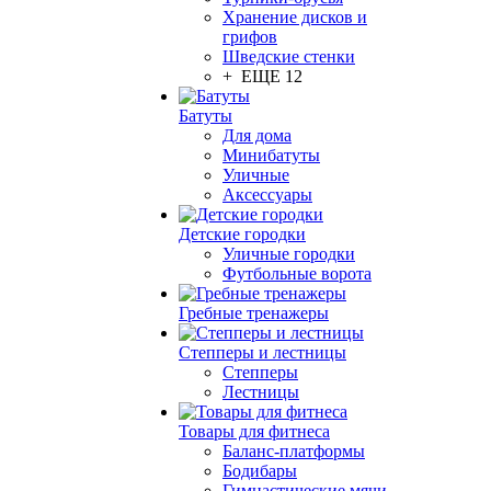
Хранение дисков и
грифов
Шведские стенки
+ ЕЩЕ 12
Батуты
Для дома
Минибатуты
Уличные
Аксессуары
Детские городки
Уличные городки
Футбольные ворота
Гребные тренажеры
Степперы и лестницы
Степперы
Лестницы
Товары для фитнеса
Баланс-платформы
Бодибары
Гимнастические мячи