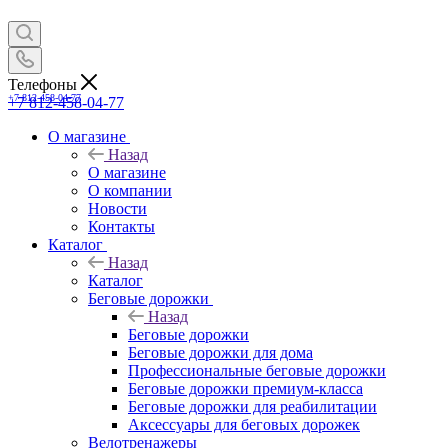
Телефоны
+7 812-458-04-77
+7 812-458-04-77
О магазине
Назад
О магазине
О компании
Новости
Контакты
Каталог
Назад
Каталог
Беговые дорожки
Назад
Беговые дорожки
Беговые дорожки для дома
Профессиональные беговые дорожки
Беговые дорожки премиум-класса
Беговые дорожки для реабилитации
Аксессуары для беговых дорожек
Велотренажеры