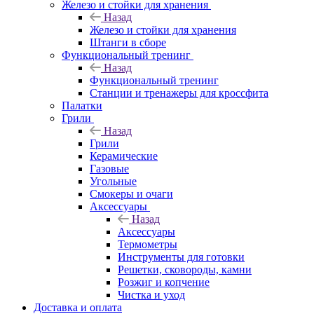
Железо и стойки для хранения
Назад
Железо и стойки для хранения
Штанги в сборе
Функциональный тренинг
Назад
Функциональный тренинг
Станции и тренажеры для кроссфита
Палатки
Грили
Назад
Грили
Керамические
Газовые
Угольные
Смокеры и очаги
Аксессуары
Назад
Аксессуары
Термометры
Инструменты для готовки
Решетки, сковороды, камни
Розжиг и копчение
Чистка и уход
Доставка и оплата