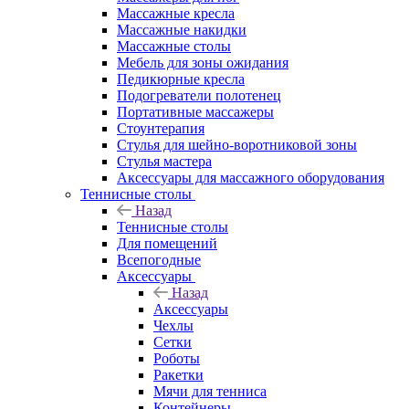
Массажные кресла
Массажные накидки
Массажные столы
Мебель для зоны ожидания
Педикюрные кресла
Подогреватели полотенец
Портативные массажеры
Стоунтерапия
Стулья для шейно-воротниковой зоны
Стулья мастера
Аксессуары для массажного оборудования
Теннисные столы
Назад
Теннисные столы
Для помещений
Всепогодные
Аксессуары
Назад
Аксессуары
Чехлы
Сетки
Роботы
Ракетки
Мячи для тенниса
Контейнеры