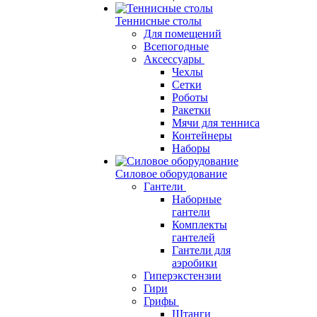
Теннисные столы
Для помещений
Всепогодные
Аксессуары
Чехлы
Сетки
Роботы
Ракетки
Мячи для тенниса
Контейнеры
Наборы
Силовое оборудование
Гантели
Наборные
гантели
Комплекты
гантелей
Гантели для
аэробики
Гиперэкстензии
Гири
Грифы
Штанги