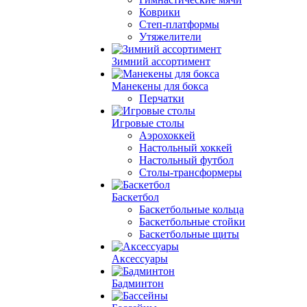
Коврики
Степ-платформы
Утяжелители
Зимний ассортимент
Манекены для бокса
Перчатки
Игровые столы
Аэрохоккей
Настольный хоккей
Настольный футбол
Столы-трансформеры
Баскетбол
Баскетбольные кольца
Баскетбольные стойки
Баскетбольные щиты
Аксессуары
Бадминтон