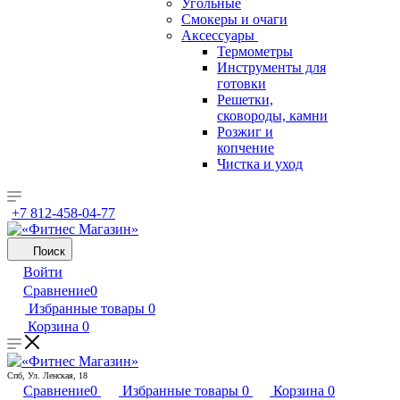
Угольные
Смокеры и очаги
Аксессуары
Термометры
Инструменты для
готовки
Решетки,
сковороды, камни
Розжиг и
копчение
Чистка и уход
+7 812-458-04-77
Поиск
Войти
Сравнение
0
Избранные товары
0
Корзина
0
Спб, Ул. Ленская, 18
Сравнение
0
Избранные товары
0
Корзина
0