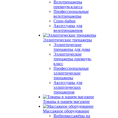
Велотренажеры
премиум-класса
Профессиональные
велотренажеры
Спин-байки
Аксессуары для
велотренажеров
Эллиптические тренажеры
Эллиптические
тренажеры для дома
Эллиптические
тренажеры премиум-
класс
Профессиональные
эллиптические
тренажеры
Аксессуары для
эллиптических
тренажеров
Товары в нашем магазине
Массажное оборудование
Вибромассажёры на