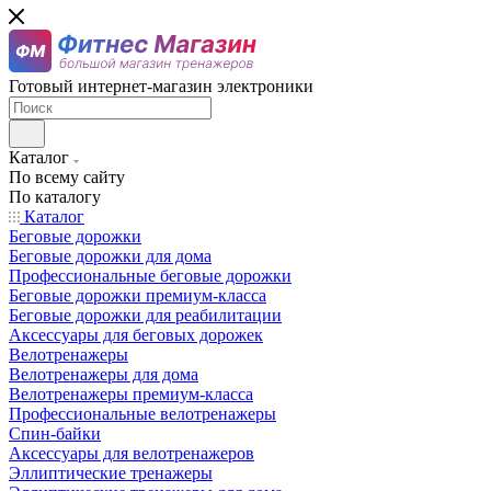
Готовый интернет-магазин электроники
Каталог
По всему сайту
По каталогу
Каталог
Беговые дорожки
Беговые дорожки для дома
Профессиональные беговые дорожки
Беговые дорожки премиум-класса
Беговые дорожки для реабилитации
Аксессуары для беговых дорожек
Велотренажеры
Велотренажеры для дома
Велотренажеры премиум-класса
Профессиональные велотренажеры
Спин-байки
Аксессуары для велотренажеров
Эллиптические тренажеры