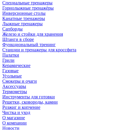
Специальные тренажеры
Горнолыжные тренажёры
Инверсионные столы
Канатные тренажеры
Лыжные тренажеры
Сапборды
Железо и стойки для хранения
Штанги в сборе
Функциональный тренинг
Станции и тренажеры для кроссфита
Палатки
Грили
Керамические
Газовые
Угольные
Смокеры и очаги
Аксессуары
Термометры
Инструменты для готовки
Решетки, сковороды, камни
Розжиг и копчение
Чистка и уход
О магазине
О компании
Новости