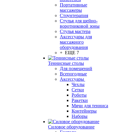
Портативные
массажеры
Стоунтерапия
Стулья для шейно-
воротниковой зоны
Стулья мастера
Аксессуары для
массажного
оборудования
+ ЕЩЕ 7
Теннисные столы
Для помещений
Всепогодные
Аксессуары
Чехлы
Сетки
Роботы
Ракетки
Мячи для тенниса
Контейнеры
Наборы
Силовое оборудование