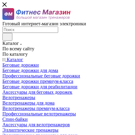
Готовый интернет-магазин электроники
Каталог
По всему сайту
По каталогу
Каталог
Беговые дорожки
Беговые дорожки для дома
Профессиональные беговые дорожки
Беговые дорожки премиум-класса
Беговые дорожки для реабилитации
Аксессуары для беговых дорожек
Велотренажеры
Велотренажеры для дома
Велотренажеры премиум-класса
Профессиональные велотренажеры
Спин-байки
Аксессуары для велотренажеров
Эллиптические тренажеры