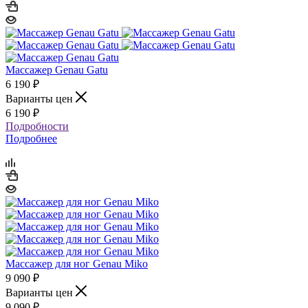
Массажер Genau Gatu
6 190
₽
Варианты цен
6 190
₽
Подробности
Подробнее
Массажер для ног Genau Miko
9 090
₽
Варианты цен
9 090
₽