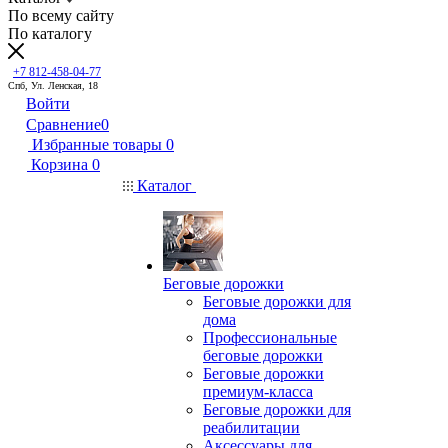
По всему сайту
По каталогу
+7 812-458-04-77
Спб, Ул. Ленская, 18
Войти
Сравнение
0
Избранные товары
0
Корзина
0
Каталог
Беговые дорожки
Беговые дорожки для
дома
Профессиональные
беговые дорожки
Беговые дорожки
премиум-класса
Беговые дорожки для
реабилитации
Аксессуары для