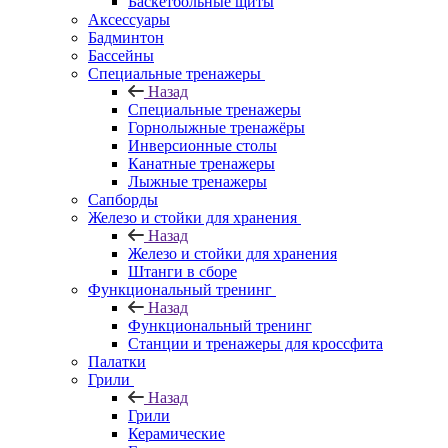
Баскетбольные щиты
Аксессуары
Бадминтон
Бассейны
Специальные тренажеры
Назад
Специальные тренажеры
Горнолыжные тренажёры
Инверсионные столы
Канатные тренажеры
Лыжные тренажеры
Сапборды
Железо и стойки для хранения
Назад
Железо и стойки для хранения
Штанги в сборе
Функциональный тренинг
Назад
Функциональный тренинг
Станции и тренажеры для кроссфита
Палатки
Грили
Назад
Грили
Керамические