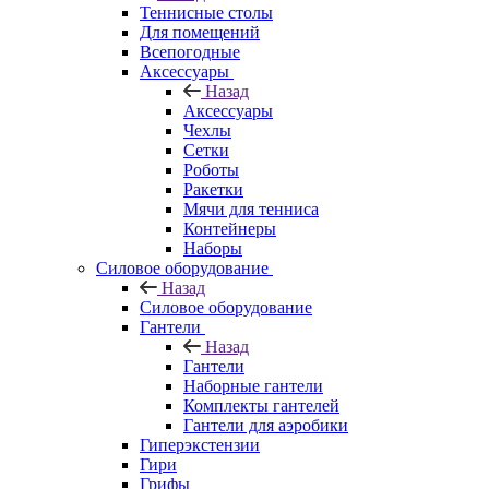
Теннисные столы
Для помещений
Всепогодные
Аксессуары
Назад
Аксессуары
Чехлы
Сетки
Роботы
Ракетки
Мячи для тенниса
Контейнеры
Наборы
Силовое оборудование
Назад
Силовое оборудование
Гантели
Назад
Гантели
Наборные гантели
Комплекты гантелей
Гантели для аэробики
Гиперэкстензии
Гири
Грифы