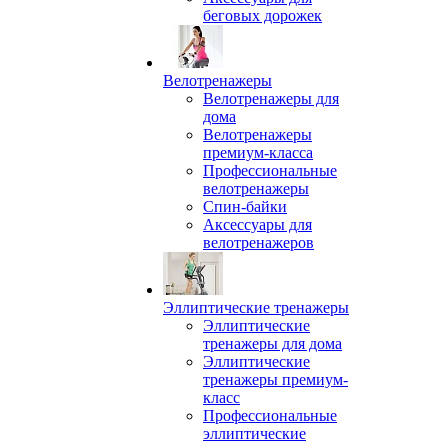
беговых дорожек
Велотренажеры
Велотренажеры для
дома
Велотренажеры
премиум-класса
Профессиональные
велотренажеры
Спин-байки
Аксессуары для
велотренажеров
Эллиптические тренажеры
Эллиптические
тренажеры для дома
Эллиптические
тренажеры премиум-
класс
Профессиональные
эллиптические