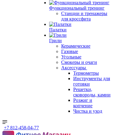
Функциональный тренинг
Станции и тренажеры
для кроссфита
Палатки
Грили
Керамические
Газовые
Угольные
Смокеры и очаги
Аксессуары
Термометры
Инструменты для
готовки
Решетки,
сковороды, камни
Розжиг и
копчение
Чистка и уход
+7 812-458-04-77