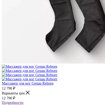
Массажер для ног Genau Reborn
12 790
₽
Варианты цен
12 790
₽
Подробности