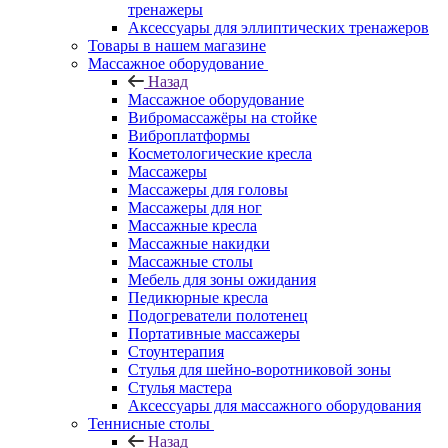
тренажеры
Аксессуары для эллиптических тренажеров
Товары в нашем магазине
Массажное оборудование
Назад
Массажное оборудование
Вибромассажёры на стойке
Виброплатформы
Косметологические кресла
Массажеры
Массажеры для головы
Массажеры для ног
Массажные кресла
Массажные накидки
Массажные столы
Мебель для зоны ожидания
Педикюрные кресла
Подогреватели полотенец
Портативные массажеры
Стоунтерапия
Стулья для шейно-воротниковой зоны
Стулья мастера
Аксессуары для массажного оборудования
Теннисные столы
Назад