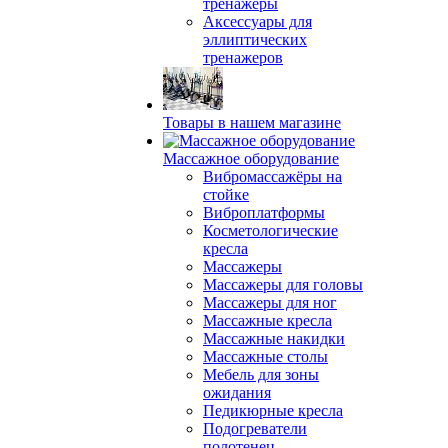
тренажеры
Аксессуары для
эллиптических
тренажеров
Товары в нашем магазине
Массажное оборудование
Вибромассажёры на
стойке
Виброплатформы
Косметологические
кресла
Массажеры
Массажеры для головы
Массажеры для ног
Массажные кресла
Массажные накидки
Массажные столы
Мебель для зоны
ожидания
Педикюрные кресла
Подогреватели
полотенец